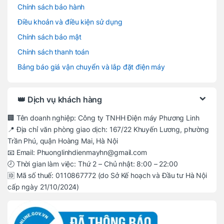
Chính sách bảo hành
Điều khoản và điều kiện sử dụng
Chính sách bảo mật
Chính sách thanh toán
Bảng báo giá vận chuyển và lắp đặt điện máy
👑 Dịch vụ khách hàng
🏢 Tên doanh nghiệp: Công ty TNHH Điện máy Phương Linh
📍 Địa chỉ văn phòng giao dịch: 167/22 Khuyến Lương, phường
Trần Phú, quận Hoàng Mai, Hà Nội
📧 Email: Phuonglinhdienmayhn@gmail.com
🕗 Thời gian làm việc: Thứ 2 – Chủ nhật: 8:00 – 22:00
🆔 Mã số thuế: 0110867772 (do Sở Kế hoạch và Đầu tư Hà Nội
cấp ngày 21/10/2024)