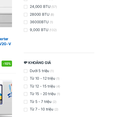
24,000 BTU
(57)
28000 BTU
(8)
36000BTU
(1)
9,000 BTU
(132)
a
erter
CV2G-V
💸 KHOẢNG GIÁ
-
10%
Dưới 5 triệu
(1)
Từ 10 - 12 triệu
(1)
Từ 12 - 15 triệu
(4)
Từ 15 - 20 triệu
(1)
Từ 5 - 7 triệu
(2)
Từ 7 - 10 triệu
(2)