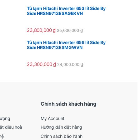
Tủ lạnh Hitachi Inverter 653 lít Side By
Side HRSN9713ESAGBKVN
23,800,000
₫
25,000,000
₫
Tủ lạnh Hitachi Inverter 656 lít Side By
Side HRSN9713ESMGWVN
23,300,000
₫
24,000,000
₫
Chính sách khách hàng
lượng
My Account
ặt điều hoà
Hướng dẫn đặt hàng
hệ
Chính sách bảo hành