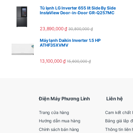
Tủ lạnh LG Inverter 655 lít Side By Side
InstaView Door-in-Door GR-Q257MC
23,890,000
₫
30,800,000
₫
Máy lạnh Daikin Inverter 1.5 HP
ATHF35XVMV
13,100,000
₫
15,600,000
₫
Điện Máy Phương Linh
Liên hệ
Trang cửa hàng
Cam kết chất 
Hướng dẫn mua hàng
Bảng giá lắp đ
Chính sách bán hàng
Thông tin liên 