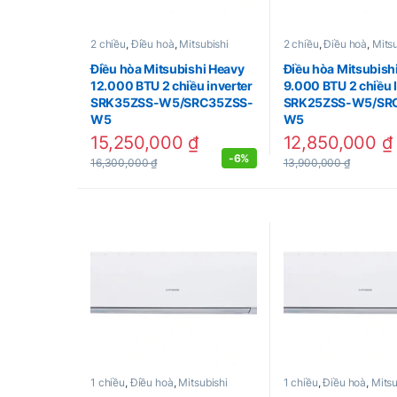
2 chiều
,
Điều hoà
,
Mitsubishi
2 chiều
,
Điều hoà
,
Mitsu
Điều hòa Mitsubishi Heavy
Điều hòa Mitsubish
12.000 BTU 2 chiều inverter
9.000 BTU 2 chiều 
SRK35ZSS-W5/SRC35ZSS-
SRK25ZSS-W5/SR
W5
W5
15,250,000
₫
12,850,000
₫
-
6%
16,300,000
₫
13,900,000
₫
1 chiều
,
Điều hoà
,
Mitsubishi
1 chiều
,
Điều hoà
,
Mitsu