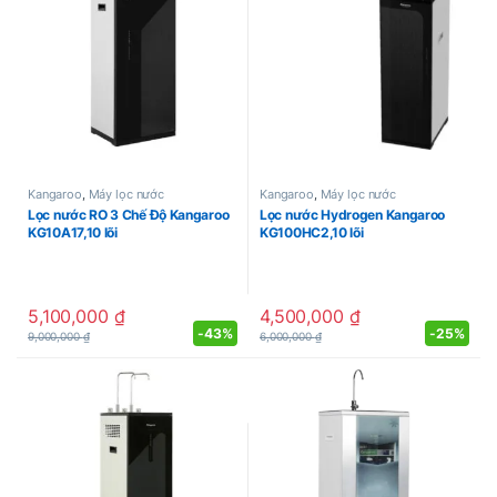
Kangaroo
,
Máy lọc nước
Kangaroo
,
Máy lọc nước
Lọc nước RO 3 Chế Độ Kangaroo
Lọc nước Hydrogen Kangaroo
KG10A17,10 lõi
KG100HC2,10 lõi
5,100,000
₫
4,500,000
₫
-
43%
-
25%
9,000,000
₫
6,000,000
₫