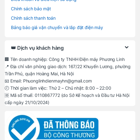
Chính sách bảo mật
Chính sách thanh toán
Bảng báo giá vận chuyển và lắp đặt điện máy
👑 Dịch vụ khách hàng
🏢 Tên doanh nghiệp: Công ty TNHH Điện máy Phương Linh
📍 Địa chỉ văn phòng giao dịch: 167/22 Khuyến Lương, phường
Trần Phú, quận Hoàng Mai, Hà Nội
📧 Email: Phuonglinhdienmayhn@gmail.com
🕗 Thời gian làm việc: Thứ 2 – Chủ nhật: 8:00 – 22:00
🆔 Mã số thuế: 0110867772 (do Sở Kế hoạch và Đầu tư Hà Nội
cấp ngày 21/10/2024)