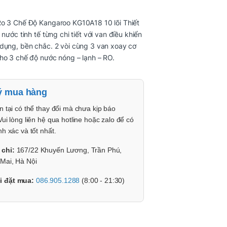
Ro 3 Chế Độ Kangaroo KG10A18 10 lõi Thiết
 nước tinh tế từng chi tiết với van điều khiển
dụng, bền chắc. 2 vòi cùng 3 van xoay cơ
ho 3 chế độ nước nóng – lạnh – RO.
ý mua hàng
n tại có thể thay đổi mà chưa kịp báo
Vui lòng liên hệ qua hotline hoặc zalo để có
nh xác và tốt nhất.
 chỉ:
167/22 Khuyến Lương, Trần Phú,
Mai, Hà Nội
i đặt mua:
086.905.1288
(8:00 - 21:30)