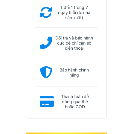
1 đổi 1 trong 7
ngày (Lỗi do nhà
sản xuất)
Đổi trả và bảo hành
cực dễ chỉ cần số
điện thoại
Bảo hành chính
hãng
Thanh toán dễ
dàng qua thẻ
hoặc COD