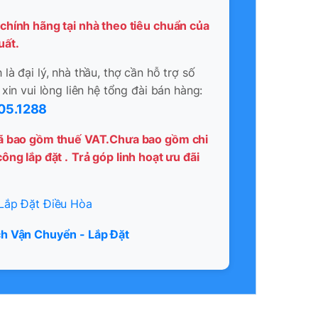
chính hãng tại nhà theo tiêu chuẩn của
uất.
là đại lý, nhà thầu, thợ cần hỗ trợ số
 xin vui lòng liên hệ tổng đài bán hàng:
05.1288
ã bao gồm thuế VAT.Chưa bao gồm chi
ông lắp đặt .
Trả góp linh hoạt ưu đãi
Lắp Đặt Điều Hòa
h Vận Chuyển - Lắp Đặt