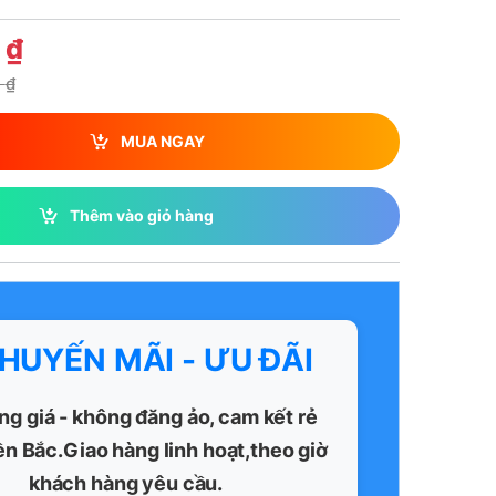
0
₫
0
₫
MUA NGAY
Thêm vào giỏ hàng
KHUYẾN MÃI - ƯU ĐÃI
ng giá - không đăng ảo, cam kết rẻ
ền Bắc.Giao hàng linh hoạt,theo giờ
khách hàng yêu cầu.