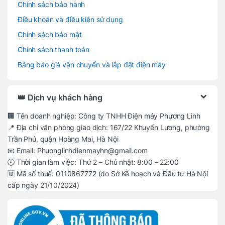
Chính sách bảo hành
Điều khoản và điều kiện sử dụng
Chính sách bảo mật
Chính sách thanh toán
Bảng báo giá vận chuyển và lắp đặt điện máy
👑 Dịch vụ khách hàng
🏢 Tên doanh nghiệp: Công ty TNHH Điện máy Phương Linh
📍 Địa chỉ văn phòng giao dịch: 167/22 Khuyến Lương, phường
Trần Phú, quận Hoàng Mai, Hà Nội
📧 Email: Phuonglinhdienmayhn@gmail.com
🕗 Thời gian làm việc: Thứ 2 – Chủ nhật: 8:00 – 22:00
🆔 Mã số thuế: 0110867772 (do Sở Kế hoạch và Đầu tư Hà Nội
cấp ngày 21/10/2024)