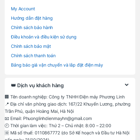
My Account
Hướng dẫn đặt hàng
Chính sách bảo hành
Điều khoản và điều kiện sử dụng
Chính sách bảo mật
Chính sách thanh toán
Bảng báo giá vận chuyển và lắp đặt điện máy
👑 Dịch vụ khách hàng
🏢 Tên doanh nghiệp: Công ty TNHH Điện máy Phương Linh
📍 Địa chỉ văn phòng giao dịch: 167/22 Khuyến Lương, phường
Trần Phú, quận Hoàng Mai, Hà Nội
📧 Email: Phuonglinhdienmayhn@gmail.com
🕗 Thời gian làm việc: Thứ 2 – Chủ nhật: 8:00 – 22:00
🆔 Mã số thuế: 0110867772 (do Sở Kế hoạch và Đầu tư Hà Nội
cấp ngày 21/10/2024)