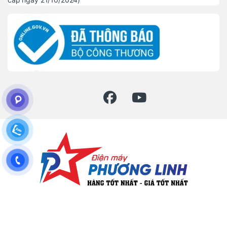
Đặt mua hàng ? Gọi hotline
086 - 905 - 1288