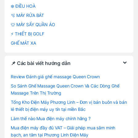
❄️ ĐIỀU HOÀ
🫧 MÁY RỬA BÁT
👕 MÁY SẤY QUẦN ÁO
⚡ THIẾT BỊ GOLF
GHẾ MÁT XA
📌 Các bài viết hướng dẫn
Review Đánh giá ghế massage Queen Crown
So Sánh Ghế Massage Queen Crown Và Các Dòng Ghế
Massage Trên Thị Trường
Tổng Kho Điện Máy Phương Linh – Đơn vị bán buôn và bán
lẻ thiết bị điện máy uy tín tại miền Bắc
Làm thế nào Mua điện máy chính hãng ?
Mua điện máy đầy đủ VAT – Giải pháp mua sắm minh
bạch, an tâm tại Phương Linh Điện Máy