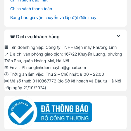
Chính sách thanh toán
Bảng báo giá vận chuyển và lắp đặt điện máy
👑 Dịch vụ khách hàng
🏢 Tên doanh nghiệp: Công ty TNHH Điện máy Phương Linh
📍 Địa chỉ văn phòng giao dịch: 167/22 Khuyến Lương, phường
Trần Phú, quận Hoàng Mai, Hà Nội
📧 Email: Phuonglinhdienmayhn@gmail.com
🕗 Thời gian làm việc: Thứ 2 – Chủ nhật: 8:00 – 22:00
🆔 Mã số thuế: 0110867772 (do Sở Kế hoạch và Đầu tư Hà Nội
cấp ngày 21/10/2024)