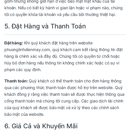
gồm nhưng không giới hạn ở việc bảo mật mật khẩu của tài
khoản. Nếu có bất kỳ hành vi gian lận hoặc vi phạm nào, chúng
tôi có quyền khóa tài khoản và yêu cầu bồi thường thiệt hại.
5. Đặt Hàng và Thanh Toán
Đặt hàng:
Khi quý khách đặt hàng trên website
phuonglinhdienmay.com, quý khách cam kết rằng thông tin đặt
hàng là chính xác và đầy đủ. Chúng tôi có quyền từ chối hoặc
hủy bỏ đơn hàng nếu thông tin không chính xác hoặc có sự vi
phạm các quy định.
Thanh toán:
Quý khách có thể thanh toán cho đơn hàng thông
qua các phương thức thanh toán được hỗ trợ trên website. Quý
khách đồng ý rằng việc thanh toán sẽ được thực hiện thông qua
cổng thanh toán mà chúng tôi cung cấp. Các giao dịch tài chính
của quý khách sẽ được bảo mật và xử lý theo các chính sách
bảo mật của website.
6. Giá Cả và Khuyến Mãi