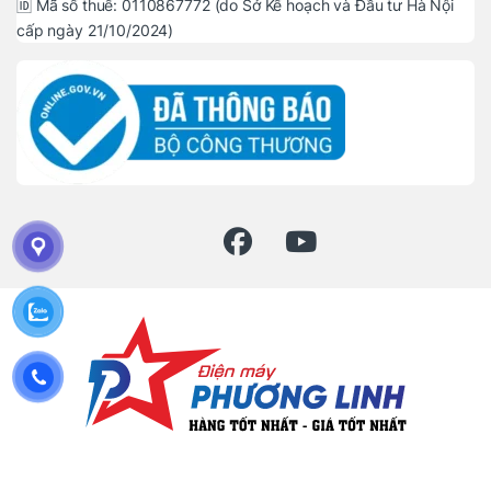
🆔 Mã số thuế: 0110867772 (do Sở Kế hoạch và Đầu tư Hà Nội
cấp ngày 21/10/2024)
Đặt mua hàng ? Gọi hotline