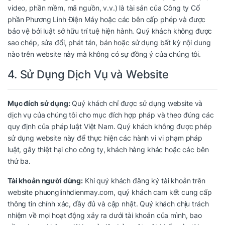
video, phần mềm, mã nguồn, v.v.) là tài sản của Công ty Cổ
phần Phương Linh Điện Máy hoặc các bên cấp phép và được
bảo vệ bởi luật sở hữu trí tuệ hiện hành. Quý khách không được
sao chép, sửa đổi, phát tán, bán hoặc sử dụng bất kỳ nội dung
nào trên website này mà không có sự đồng ý của chúng tôi.
4. Sử Dụng Dịch Vụ và Website
Mục đích sử dụng:
Quý khách chỉ được sử dụng website và
dịch vụ của chúng tôi cho mục đích hợp pháp và theo đúng các
quy định của pháp luật Việt Nam. Quý khách không được phép
sử dụng website này để thực hiện các hành vi vi phạm pháp
luật, gây thiệt hại cho công ty, khách hàng khác hoặc các bên
thứ ba.
Tài khoản người dùng:
Khi quý khách đăng ký tài khoản trên
website phuonglinhdienmay.com, quý khách cam kết cung cấp
thông tin chính xác, đầy đủ và cập nhật. Quý khách chịu trách
nhiệm về mọi hoạt động xảy ra dưới tài khoản của mình, bao