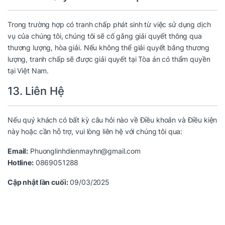
Trong trường hợp có tranh chấp phát sinh từ việc sử dụng dịch
vụ của chúng tôi, chúng tôi sẽ cố gắng giải quyết thông qua
thương lượng, hòa giải. Nếu không thể giải quyết bằng thương
lượng, tranh chấp sẽ được giải quyết tại Tòa án có thẩm quyền
tại Việt Nam.
13. Liên Hệ
Nếu quý khách có bất kỳ câu hỏi nào về Điều khoản và Điều kiện
này hoặc cần hỗ trợ, vui lòng liên hệ với chúng tôi qua:
Email:
Phuonglinhdienmayhn@gmail.com
Hotline:
0869051288
Cập nhật lần cuối:
09/03/2025