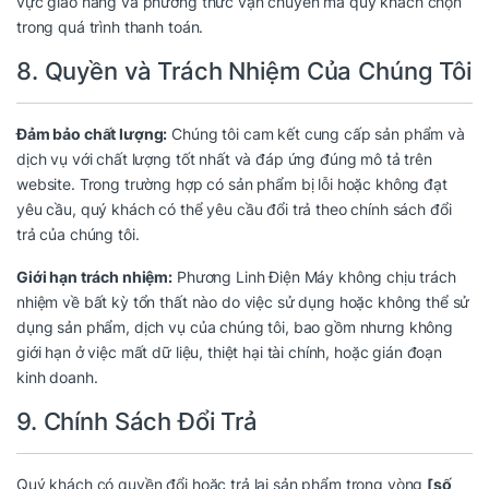
vực giao hàng và phương thức vận chuyển mà quý khách chọn
trong quá trình thanh toán.
8. Quyền và Trách Nhiệm Của Chúng Tôi
Đảm bảo chất lượng:
Chúng tôi cam kết cung cấp sản phẩm và
dịch vụ với chất lượng tốt nhất và đáp ứng đúng mô tả trên
website. Trong trường hợp có sản phẩm bị lỗi hoặc không đạt
yêu cầu, quý khách có thể yêu cầu đổi trả theo chính sách đổi
trả của chúng tôi.
Giới hạn trách nhiệm:
Phương Linh Điện Máy không chịu trách
nhiệm về bất kỳ tổn thất nào do việc sử dụng hoặc không thể sử
dụng sản phẩm, dịch vụ của chúng tôi, bao gồm nhưng không
giới hạn ở việc mất dữ liệu, thiệt hại tài chính, hoặc gián đoạn
kinh doanh.
9. Chính Sách Đổi Trả
Quý khách có quyền đổi hoặc trả lại sản phẩm trong vòng
[số