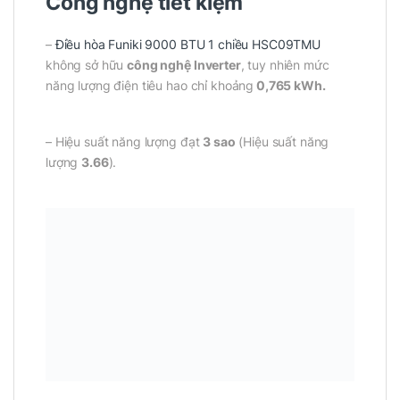
Công nghệ tiết kiệm
–
Điều hòa Funiki 9000 BTU 1 chiều HSC09TMU
không sở hữu
công nghệ Inverter
, tuy nhiên mức
năng lượng điện tiêu hao chỉ khoảng
0,765 kWh.
– Hiệu suất năng lượng đạt
3 sao
(Hiệu suất năng
lượng
3.66
).