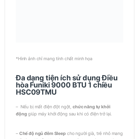
*Hình ảnh chỉ mang tính chất minh họa
Đa dạng tiện ích sử dụng Điều
hòa Funiki 9000 BTU 1 chiều
HSC09TMU
– Nếu bị mất điện đột ngột,
chức năng tự khởi
động
giúp máy khởi động sau khi có điện trở lại.
–
Chế độ ngủ đêm Sleep
cho người già, trẻ nhỏ mang