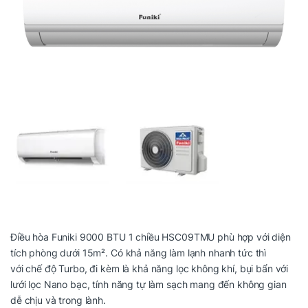
Điều hòa Funiki 9000 BTU 1 chiều HSC09TMU p
hù hợp với diện
tích phòng dưới 15m². Có khả năng làm lạnh nhanh tức thì
với chế độ Turbo, đi kèm là khả năng lọc không khí, bụi bẩn với
lưới lọc Nano bạc, tính năng tự làm sạch mang đến không gian
dễ chịu và trong lành.