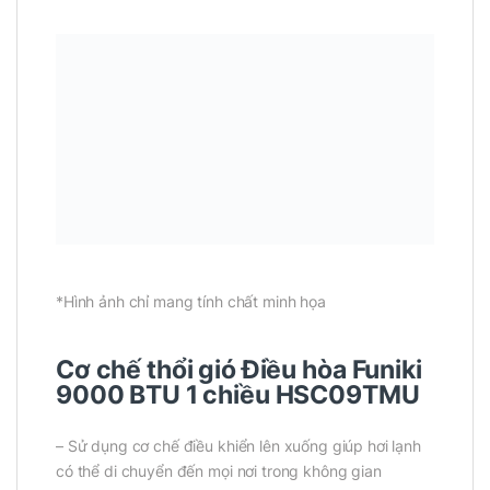
*Hình ảnh chỉ mang tính chất minh họa
Cơ chế thổi gió Điều hòa Funiki
9000 BTU 1 chiều HSC09TMU
– Sử dụng cơ chế điều khiển lên xuống giúp hơi lạnh
có thể di chuyển đến mọi nơi trong không gian