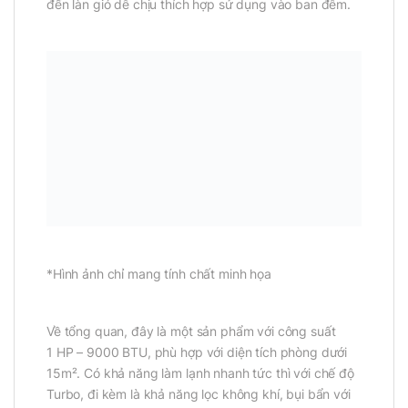
đến làn gió dễ chịu thích hợp sử dụng vào ban đêm.
*Hình ảnh chỉ mang tính chất minh họa
Về tổng quan, đây là một sản phẩm với công suất
1 HP – 9000 BTU, phù hợp với diện tích phòng dưới
15m². Có khả năng làm lạnh nhanh tức thì với chế độ
Turbo, đi kèm là khả năng lọc không khí, bụi bẩn với