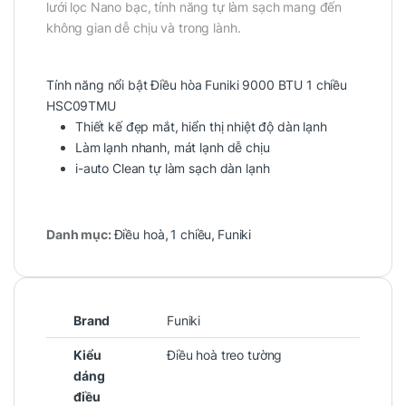
lưới lọc Nano bạc, tính năng tự làm sạch mang đến
không gian dễ chịu và trong lành.
Tính năng nổi bật Điều hòa Funiki 9000 BTU 1 chiều
HSC09TMU
Thiết kế đẹp mắt, hiển thị nhiệt độ dàn lạnh
Làm lạnh nhanh, mát lạnh dễ chịu
i-auto Clean tự làm sạch dàn lạnh
Danh mục:
Điều hoà
,
1 chiều
,
Funiki
Brand
Funiki
Kiểu
Điều hoà treo tường
dáng
điều