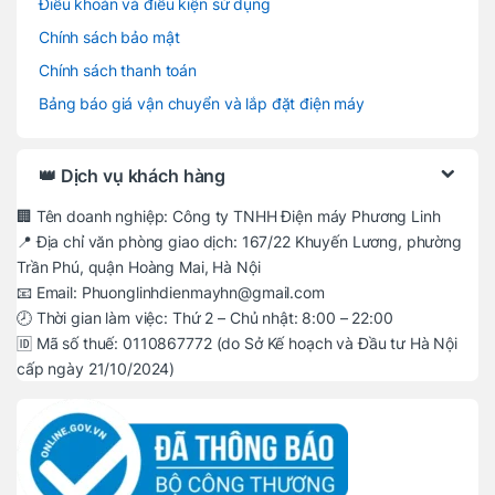
Điều khoản và điều kiện sử dụng
Chính sách bảo mật
Chính sách thanh toán
Bảng báo giá vận chuyển và lắp đặt điện máy
👑 Dịch vụ khách hàng
🏢 Tên doanh nghiệp: Công ty TNHH Điện máy Phương Linh
📍 Địa chỉ văn phòng giao dịch: 167/22 Khuyến Lương, phường
Trần Phú, quận Hoàng Mai, Hà Nội
📧 Email: Phuonglinhdienmayhn@gmail.com
🕗 Thời gian làm việc: Thứ 2 – Chủ nhật: 8:00 – 22:00
🆔 Mã số thuế: 0110867772 (do Sở Kế hoạch và Đầu tư Hà Nội
cấp ngày 21/10/2024)