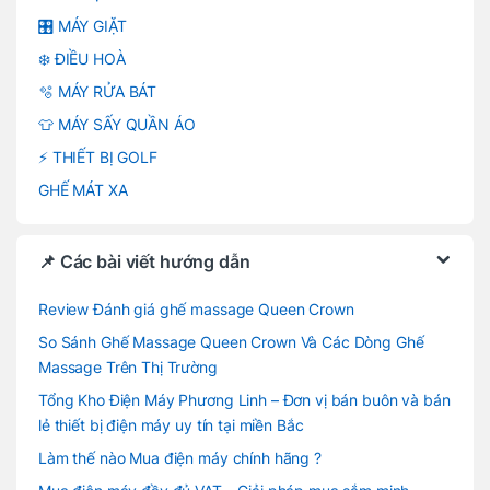
🎛️ MÁY GIẶT
❄️ ĐIỀU HOÀ
🫧 MÁY RỬA BÁT
👕 MÁY SẤY QUẦN ÁO
⚡ THIẾT BỊ GOLF
GHẾ MÁT XA
📌 Các bài viết hướng dẫn
Review Đánh giá ghế massage Queen Crown
So Sánh Ghế Massage Queen Crown Và Các Dòng Ghế
Massage Trên Thị Trường
Tổng Kho Điện Máy Phương Linh – Đơn vị bán buôn và bán
lẻ thiết bị điện máy uy tín tại miền Bắc
Làm thế nào Mua điện máy chính hãng ?