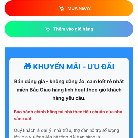
MUA NGAY
Thêm vào giỏ hàng
🎁 KHUYẾN MÃI - ƯU ĐÃI
Bán đúng giá - không đăng ảo, cam kết rẻ nhất
miền Bắc.Giao hàng linh hoạt,theo giờ khách
hàng yêu cầu.
Bảo hành chính hãng tại nhà theo tiêu chuẩn của nhà
sản xuất.
Quý khách là đại lý, nhà thầu, thợ cần hỗ trợ số lượng
lớn, xin vui lòng liên hệ tổng đài bán hàng: 📞