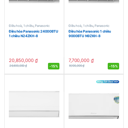
Điều hoà
,
1 chiều
,
Panasonic
Điều hoà
,
1 chiều
,
Panasonic
Điều hòa Panasonic 24000BTU
Điều hòa Panasonic 1 chiều
1 chiều N24ZKH-8
9000BTU N9ZKH-8
20,850,000
₫
7,700,000
₫
-
15%
-
15%
24,600,000
₫
9,100,000
₫