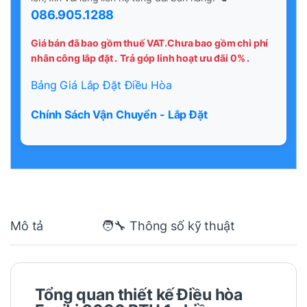
086.905.1288
Giá bán đã bao gồm thuế VAT.Chưa bao gồm chi phí
nhân công lắp đặt .
Trả góp linh hoạt ưu đãi 0% .
Bảng Giá Lắp Đặt Điều Hòa
Chính Sách Vận Chuyển - Lắp Đặt
Mô tả
🧑‍🔧 Thông số kỹ thuật
Tổng quan thiết kế Điều hòa