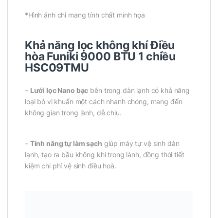
*Hình ảnh chỉ mang tính chất minh họa
Khả năng lọc không khí Điều
hòa Funiki 9000 BTU 1 chiều
HSC09TMU
–
Lưới lọc Nano bạc
bên trong dàn lạnh có khả năng
loại bỏ vi khuẩn một cách nhanh chóng, mang đến
không gian trong lành, dễ chịu.
–
Tính năng tự làm sạch
giúp máy tự vệ sinh dàn
lạnh, tạo ra bầu không khí trong lành, đồng thời tiết
kiệm chi phí vệ sinh điều hoà.