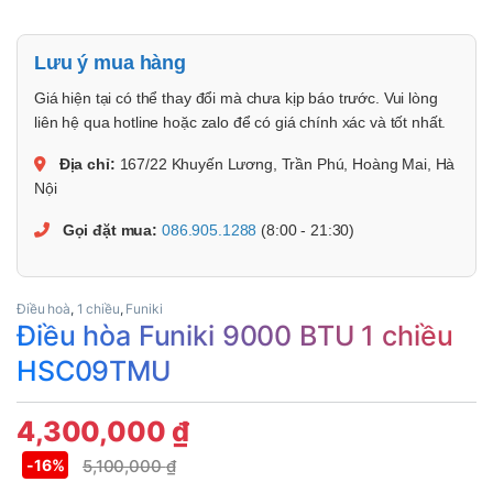
Lưu ý mua hàng
Giá hiện tại có thể thay đổi mà chưa kịp báo trước. Vui lòng
liên hệ qua hotline hoặc zalo để có giá chính xác và tốt nhất.
Địa chỉ:
167/22 Khuyến Lương, Trần Phú, Hoàng Mai, Hà
Nội
Gọi đặt mua:
086.905.1288
(8:00 - 21:30)
Điều hoà
,
1 chiều
,
Funiki
Điều hòa Funiki 9000 BTU 1 chiều
HSC09TMU
4,300,000
₫
5,100,000
₫
-
16%