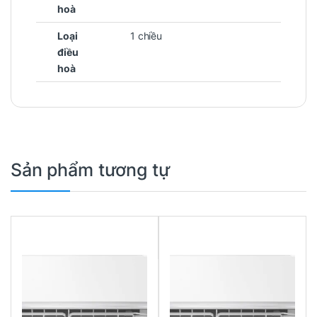
hoà
Loại
1 chiều
điều
hoà
Sản phẩm tương tự