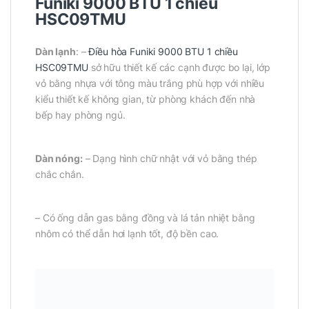
Funiki 9000 BTU 1 chiều
HSC09TMU
Dàn lạnh
: –
Điều hòa Funiki 9000 BTU 1 chiều
HSC09TMU
sở hữu thiết kế các cạnh được bo lại, lớp
vỏ bằng nhựa với tông màu trắng phù hợp với nhiều
kiểu thiết kế không gian, từ phòng khách đến nhà
bếp hay phòng ngủ.
Dàn nóng:
– Dạng hình chữ nhật với vỏ bằng thép
chắc chắn.
– Có ống dẫn gas bằng đồng và lá tản nhiệt bằng
nhôm có thể dẫn hơi lạnh tốt, độ bền cao.