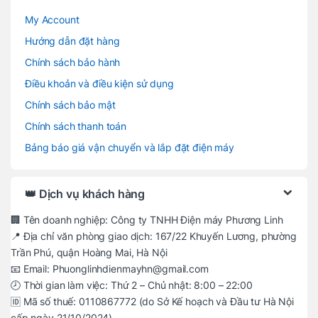
My Account
Hướng dẫn đặt hàng
Chính sách bảo hành
Điều khoản và điều kiện sử dụng
Chính sách bảo mật
Chính sách thanh toán
Bảng báo giá vận chuyển và lắp đặt điện máy
👑 Dịch vụ khách hàng
🏢 Tên doanh nghiệp: Công ty TNHH Điện máy Phương Linh
📍 Địa chỉ văn phòng giao dịch: 167/22 Khuyến Lương, phường
Trần Phú, quận Hoàng Mai, Hà Nội
📧 Email: Phuonglinhdienmayhn@gmail.com
🕗 Thời gian làm việc: Thứ 2 – Chủ nhật: 8:00 – 22:00
🆔 Mã số thuế: 0110867772 (do Sở Kế hoạch và Đầu tư Hà Nội
cấp ngày 21/10/2024)