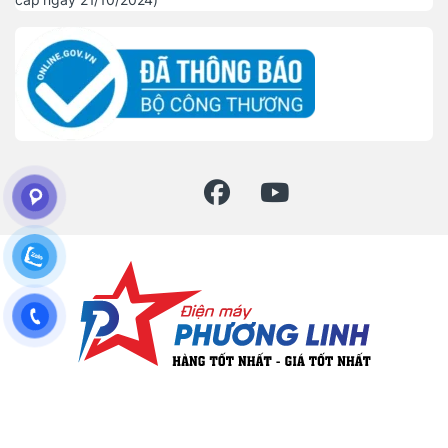
Đặt mua hàng ? Gọi hotline
086 - 905 - 1288