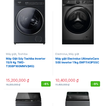
Máy giặt
,
Toshiba
Electrolux
,
Máy giặt
Máy Giặt Sấy Toshiba Inverter
Máy giặt Electrolux UltimateCare
15/9 Kg TWD-
500 Inverter 11kg EWF1143P5SC
T35BP160MWV(MG)
15,200,000
₫
10,400,000
₫
-
6%
-
9%
16,200,000
₫
11,400,000
₫