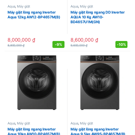
Aqua
,
Máy giặt
Aqua
,
Máy giặt
Máy giặt lồng ngang Inverter
Máy giặt lồng ngang DD Inverter
Aqua 12kg AW12-BP4657M(B)
AQUA 10 Kg AW10-
BD4657U1M(GN)
8,000,000
₫
8,600,000
₫
-
9%
-
10%
8,800,000
₫
9,600,000
₫
Aqua
,
Máy giặt
Aqua
,
Máy giặt
Máy giặt lồng ngang Inverter
Máy giặt lồng ngang Inverter
Aqua 10kg AW10-BP4657M(B)
Aqua 9.5kg AW95-BP4657M(B)