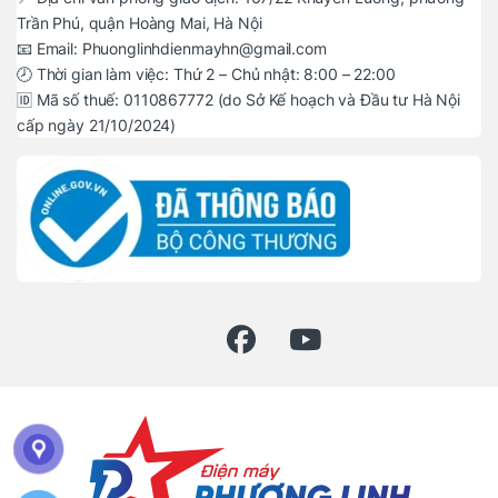
Trần Phú, quận Hoàng Mai, Hà Nội
📧 Email: Phuonglinhdienmayhn@gmail.com
🕗 Thời gian làm việc: Thứ 2 – Chủ nhật: 8:00 – 22:00
🆔 Mã số thuế: 0110867772 (do Sở Kế hoạch và Đầu tư Hà Nội
cấp ngày 21/10/2024)