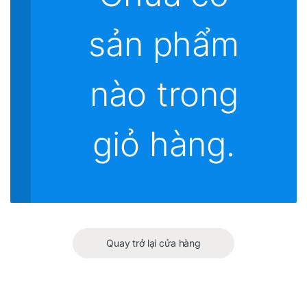
sản phẩm
nào trong
giỏ hàng.
Quay trở lại cửa hàng