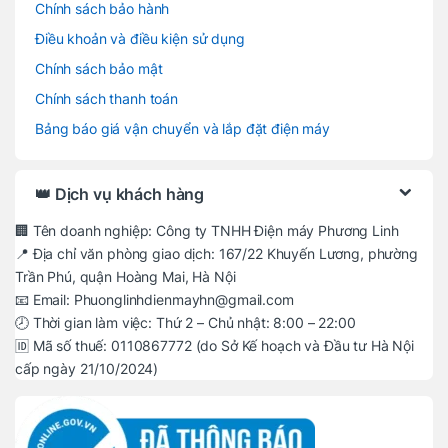
Chính sách bảo hành
Điều khoản và điều kiện sử dụng
Chính sách bảo mật
Chính sách thanh toán
Bảng báo giá vận chuyển và lắp đặt điện máy
👑 Dịch vụ khách hàng
🏢 Tên doanh nghiệp: Công ty TNHH Điện máy Phương Linh
📍 Địa chỉ văn phòng giao dịch: 167/22 Khuyến Lương, phường
Trần Phú, quận Hoàng Mai, Hà Nội
📧 Email: Phuonglinhdienmayhn@gmail.com
🕗 Thời gian làm việc: Thứ 2 – Chủ nhật: 8:00 – 22:00
🆔 Mã số thuế: 0110867772 (do Sở Kế hoạch và Đầu tư Hà Nội
cấp ngày 21/10/2024)