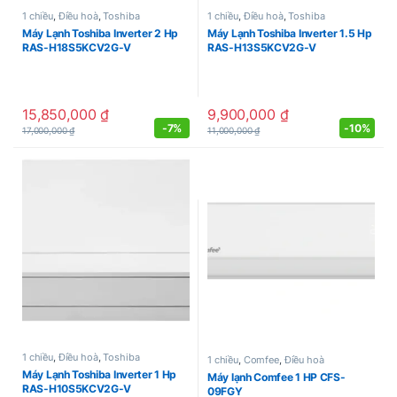
1 chiều
,
Điều hoà
,
Toshiba
1 chiều
,
Điều hoà
,
Toshiba
Máy Lạnh Toshiba Inverter 2 Hp
Máy Lạnh Toshiba Inverter 1.5 Hp
RAS-H18S5KCV2G-V
RAS-H13S5KCV2G-V
15,850,000
₫
9,900,000
₫
-
7%
-
10%
17,000,000
₫
11,000,000
₫
1 chiều
,
Điều hoà
,
Toshiba
1 chiều
,
Comfee
,
Điều hoà
Máy Lạnh Toshiba Inverter 1 Hp
Máy lạnh Comfee 1 HP CFS-
RAS-H10S5KCV2G-V
09FGY