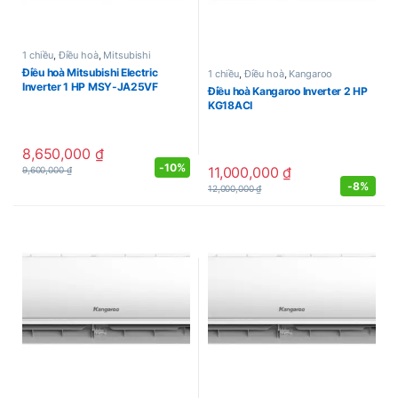
1 chiều
,
Điều hoà
,
Mitsubishi
Điều hoà Mitsubishi Electric
1 chiều
,
Điều hoà
,
Kangaroo
Inverter 1 HP MSY-JA25VF
Điều hoà Kangaroo Inverter 2 HP
KG18ACI
8,650,000
₫
-
10%
11,000,000
₫
9,600,000
₫
-
8%
12,000,000
₫