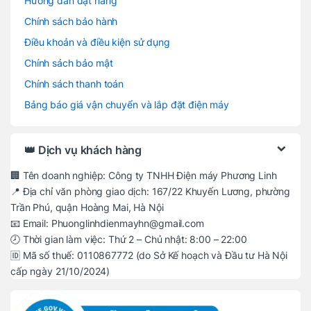
Hướng dẫn đặt hàng
Chính sách bảo hành
Điều khoản và điều kiện sử dụng
Chính sách bảo mật
Chính sách thanh toán
Bảng báo giá vận chuyển và lắp đặt điện máy
👑 Dịch vụ khách hàng
🏢 Tên doanh nghiệp: Công ty TNHH Điện máy Phương Linh
📍 Địa chỉ văn phòng giao dịch: 167/22 Khuyến Lương, phường
Trần Phú, quận Hoàng Mai, Hà Nội
📧 Email: Phuonglinhdienmayhn@gmail.com
🕗 Thời gian làm việc: Thứ 2 – Chủ nhật: 8:00 – 22:00
🆔 Mã số thuế: 0110867772 (do Sở Kế hoạch và Đầu tư Hà Nội
cấp ngày 21/10/2024)