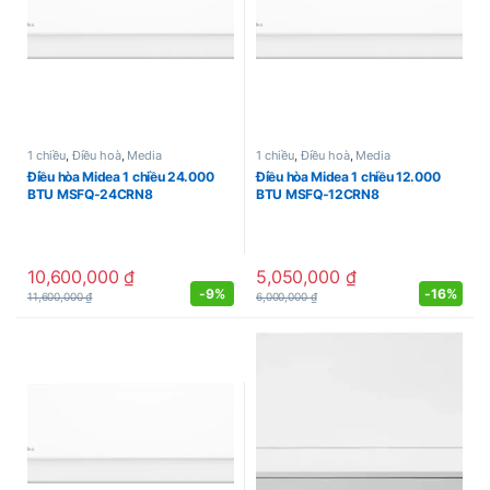
1 chiều
,
Điều hoà
,
Media
1 chiều
,
Điều hoà
,
Media
Điều hòa Midea 1 chiều 24.000
Điều hòa Midea 1 chiều 12.000
BTU MSFQ-24CRN8
BTU MSFQ-12CRN8
10,600,000
₫
5,050,000
₫
-
9%
-
16%
11,600,000
₫
6,000,000
₫