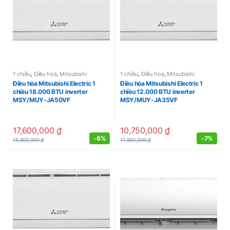
1 chiều
,
Điều hoà
,
Mitsubishi
1 chiều
,
Điều hoà
,
Mitsubishi
Điều hòa Mitsubishi Electric 1
Điều hòa Mitsubishi Electric 1
chiều 18.000 BTU inverter
chiều 12.000 BTU inverter
MSY/MUY-JA50VF
MSY/MUY-JA35VF
17,600,000
₫
10,750,000
₫
-
6%
-
7%
18,800,000
₫
11,600,000
₫