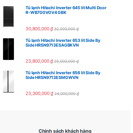
Tủ lạnh Hitachi Inverter 645 lít Multi Door
R-WB700VGV4 GBK
30,800,000
₫
32,000,000
₫
Tủ lạnh Hitachi Inverter 653 lít Side By
Side HRSN9713ESAGBKVN
23,800,000
₫
25,000,000
₫
Tủ lạnh Hitachi Inverter 656 lít Side By
Side HRSN9713ESMGWVN
23,300,000
₫
24,000,000
₫
Chính sách khách hàng