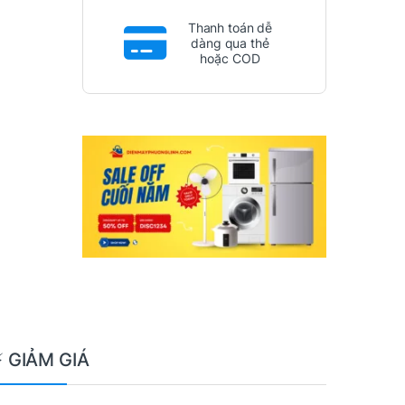
Thanh toán dễ
dàng qua thẻ
hoặc COD
⚡ GIẢM GIÁ