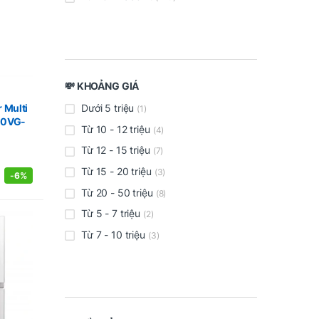
💸 KHOẢNG GIÁ
Dưới 5 triệu
r Multi
(1)
510VG-
Từ 10 - 12 triệu
(4)
Từ 12 - 15 triệu
(7)
Từ 15 - 20 triệu
(3)
-
6%
Từ 20 - 50 triệu
(8)
Từ 5 - 7 triệu
(2)
Từ 7 - 10 triệu
(3)