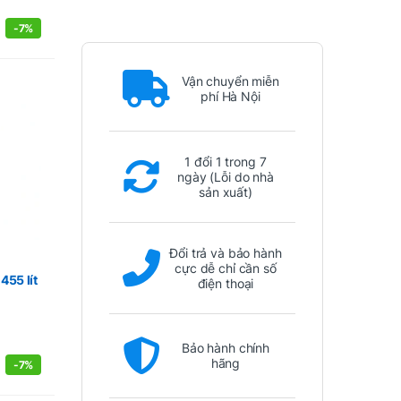
-
7%
Vận chuyển miễn
phí Hà Nội
1 đổi 1 trong 7
ngày (Lỗi do nhà
sản xuất)
Đổi trả và bảo hành
cực dễ chỉ cần số
455 lít
điện thoại
Bảo hành chính
hãng
-
7%