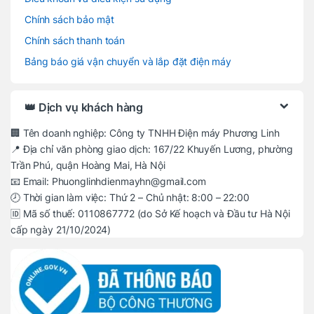
Chính sách bảo mật
Chính sách thanh toán
Bảng báo giá vận chuyển và lắp đặt điện máy
👑 Dịch vụ khách hàng
🏢 Tên doanh nghiệp: Công ty TNHH Điện máy Phương Linh
📍 Địa chỉ văn phòng giao dịch: 167/22 Khuyến Lương, phường
Trần Phú, quận Hoàng Mai, Hà Nội
📧 Email: Phuonglinhdienmayhn@gmail.com
🕗 Thời gian làm việc: Thứ 2 – Chủ nhật: 8:00 – 22:00
🆔 Mã số thuế: 0110867772 (do Sở Kế hoạch và Đầu tư Hà Nội
cấp ngày 21/10/2024)