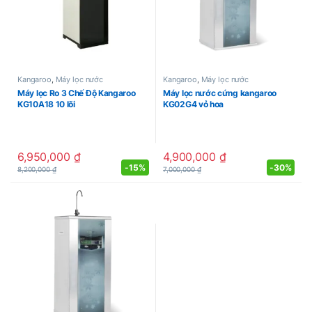
Kangaroo
,
Máy lọc nước
Kangaroo
,
Máy lọc nước
Máy lọc Ro 3 Chế Độ Kangaroo
Máy lọc nước cứng kangaroo
KG10A18 10 lõi
KG02G4 vỏ hoa
6,950,000
₫
4,900,000
₫
-
15%
-
30%
8,200,000
₫
7,000,000
₫