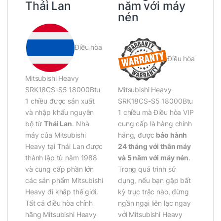
Thái Lan
năm với máy
nén
Điều hòa
Điều hòa
Mitsubishi Heavy
SRK18CS-S5 18000Btu
Mitsubishi Heavy
1 chiều được sản xuất
SRK18CS-S5 18000Btu
và nhập khẩu nguyên
1 chiều mà Điều hòa VIP
bộ từ
Thái Lan
. Nhà
cung cấp là hàng chính
máy của Mitsubishi
hãng, được
bảo hành
Heavy tại Thái Lan được
24 tháng với thân máy
thành lập từ năm 1988
và 5 năm với máy nén
.
và cung cấp phần lớn
Trong quá trình sử
các sản phẩm Mitsubishi
dụng, nếu bạn gặp bất
Heavy đi khắp thế giới.
kỳ trục trặc nào, đừng
Tất cả điều hòa chính
ngần ngại liên lạc ngay
hãng Mitsubishi Heavy
với Mitsubishi Heavy