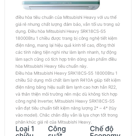
điều hòa tiêu chuẩn của Mitsubishi Heavy với ưu thế
giá rẻ nhưng chất lượng đảm bảo, vẫn tối ưu trong sử
dụng. Điều hòa Mitsubishi Heavy SRK18CS-S5
18000Btu 1 chiều được trang bị công nghệ tiết kiệm
điện năng, mang lại hiệu quả kinh tế cao, đồng thời
các tính năng tiện nghi như làm lạnh nhanh, tự động
làm sạch cũng có tích hợp trên dòng sản phẩm điều
hòa Mitsubishi Heavy tiêu chuẩn này.
Điều hòa Mitsubishi Heavy SRK18CS-S5 18000Btu 1
chiều Sử dụng môi chất làm lạnh R410A giúp tiết kiệm
điện năng bằng hiệu suất làm lạnh cao hơn hẳn R22,
và thân thiện môi trường nên mặc dù không tích hợp
công nghệ Inverter, Mitsubishi Heavy SRK18CS-S5
vẫn đạt tiêu chuẩn tiết kiệm năng lượng 2* – 4* (tùy
vào model). Chắc chắn đây vẫn là lựa chọn tốt trong
phân khúc giá rẻ của Mitsubishi Heavy.
Loại 1
Công
Chế độ
chiều
suất
Economy