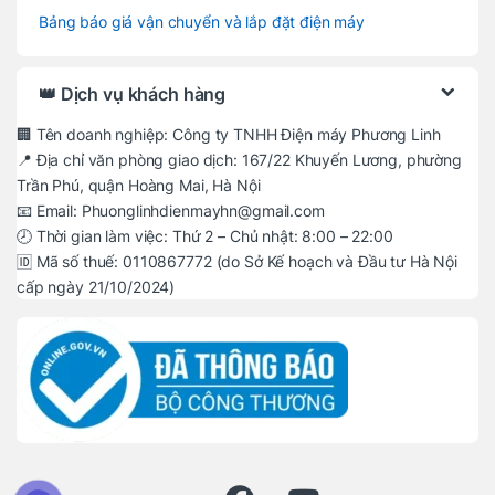
Bảng báo giá vận chuyển và lắp đặt điện máy
👑 Dịch vụ khách hàng
🏢 Tên doanh nghiệp: Công ty TNHH Điện máy Phương Linh
📍 Địa chỉ văn phòng giao dịch: 167/22 Khuyến Lương, phường
Trần Phú, quận Hoàng Mai, Hà Nội
📧 Email: Phuonglinhdienmayhn@gmail.com
🕗 Thời gian làm việc: Thứ 2 – Chủ nhật: 8:00 – 22:00
🆔 Mã số thuế: 0110867772 (do Sở Kế hoạch và Đầu tư Hà Nội
cấp ngày 21/10/2024)