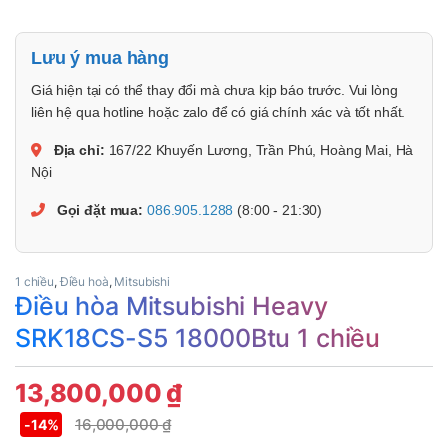
Lưu ý mua hàng
Giá hiện tại có thể thay đổi mà chưa kịp báo trước. Vui lòng
liên hệ qua hotline hoặc zalo để có giá chính xác và tốt nhất.
Địa chỉ:
167/22 Khuyến Lương, Trần Phú, Hoàng Mai, Hà
Nội
Gọi đặt mua:
086.905.1288
(8:00 - 21:30)
1 chiều
,
Điều hoà
,
Mitsubishi
Điều hòa Mitsubishi Heavy
SRK18CS-S5 18000Btu 1 chiều
13,800,000
₫
16,000,000
₫
-
14%