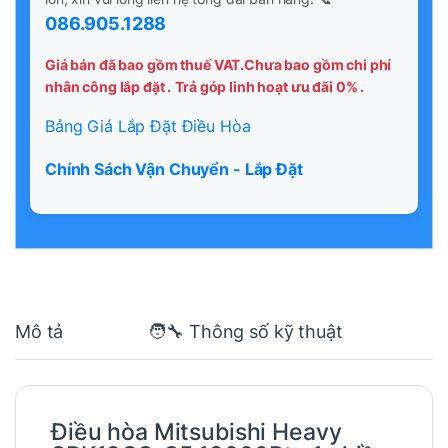
086.905.1288
Giá bán đã bao gồm thuế VAT.Chưa bao gồm chi phí
nhân công lắp đặt .
Trả góp linh hoạt ưu đãi 0% .
Bảng Giá Lắp Đặt Điều Hòa
Chính Sách Vận Chuyển - Lắp Đặt
Mô tả
🧑‍🔧 Thông số kỹ thuật
Điều hòa Mitsubishi Heavy