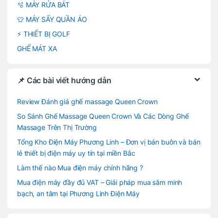
🫧 MÁY RỬA BÁT
👕 MÁY SẤY QUẦN ÁO
⚡ THIẾT BỊ GOLF
GHẾ MÁT XA
📌 Các bài viết hướng dẫn
Review Đánh giá ghế massage Queen Crown
So Sánh Ghế Massage Queen Crown Và Các Dòng Ghế
Massage Trên Thị Trường
Tổng Kho Điện Máy Phương Linh – Đơn vị bán buôn và bán
lẻ thiết bị điện máy uy tín tại miền Bắc
Làm thế nào Mua điện máy chính hãng ?
Mua điện máy đầy đủ VAT – Giải pháp mua sắm minh
bạch, an tâm tại Phương Linh Điện Máy