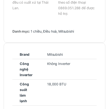
đều có xuất xứ tại Thái
theo số điện thoại
Lan.
0869.051.288 để được
hỗ trợ.
Danh mục:
1 chiều
,
Điều hoà
,
Mitsubishi
Brand
Mitsubishi
Công
Không Inverter
nghệ
Inverter
Công
18,000 BTU
suất
làm
lạnh