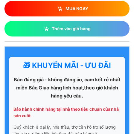
MUA NGAY
Thêm vào giỏ hàng
🎁 KHUYẾN MÃI - ƯU ĐÃI
Bán đúng giá - không đăng ảo, cam kết rẻ nhất
miền Bắc.Giao hàng linh hoạt,theo giờ khách
hàng yêu cầu.
Bảo hành chính hãng tại nhà theo tiêu chuẩn của nhà
sản xuất.
Quý khách là đại lý, nhà thầu, thợ cần hỗ trợ số lượng
lớn, xin vui lòng liên hệ tổng đài bán hàng: 📞