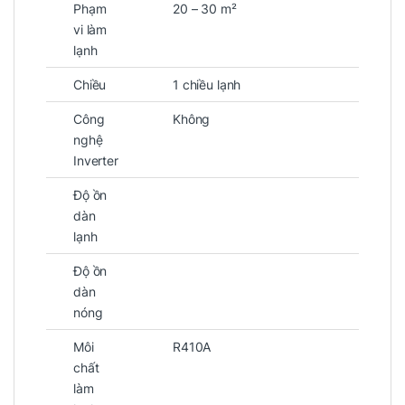
Phạm
20 – 30 m²
vi làm
lạnh
Chiều
1 chiều lạnh
Công
Không
nghệ
Inverter
Độ ồn
dàn
lạnh
Độ ồn
dàn
nóng
Môi
R410A
chất
làm