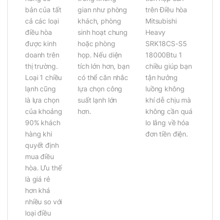
gian như phòng
trên Điều hòa
bản của tất
khách, phòng
Mitsubishi
cả các loại
sinh hoạt chung
Heavy
điều hòa
hoặc phòng
SRK18CS-S5
được kinh
họp. Nếu diện
18000Btu 1
doanh trên
tích lớn hơn, bạn
chiều giúp bạn
thị trường.
có thể cân nhắc
tận hưởng
Loại 1 chiều
lựa chọn công
luồng không
lạnh cũng
suất lạnh lớn
khí dễ chịu mà
là lựa chọn
hơn.
không cần quá
của khoảng
lo lắng về hóa
90% khách
đơn tiền điện.
hàng khi
quyết định
mua điều
hòa. Ưu thế
là giá rẻ
hơn khá
nhiều so với
loại điều