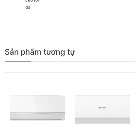
đa
Sản phẩm tương tự