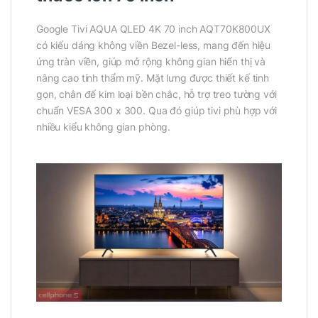
Google Tivi AQUA QLED 4K 70 inch AQT70K800UX
có kiểu dáng không viền Bezel-less, mang đến hiệu
ứng tràn viền, giúp mở rộng không gian hiển thị và
nâng cao tính thẩm mỹ. Mặt lưng được thiết kế tinh
gọn, chân đế kim loại bền chắc, hỗ trợ treo tường với
chuẩn VESA 300 x 300. Qua đó giúp tivi phù hợp với
nhiều kiểu không gian phòng.