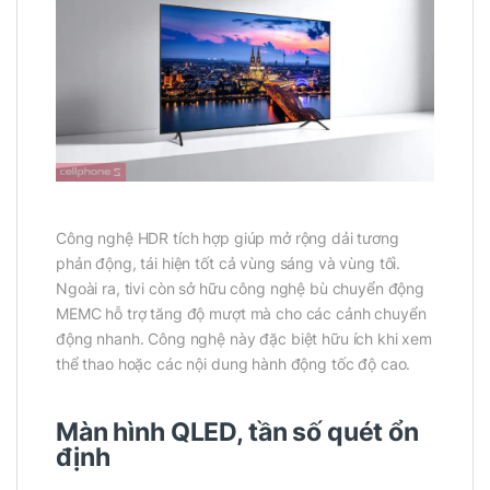
Công nghệ HDR tích hợp giúp mở rộng dải tương
phản động, tái hiện tốt cả vùng sáng và vùng tối.
Ngoài ra, tivi còn sở hữu công nghệ bù chuyển động
MEMC hỗ trợ tăng độ mượt mà cho các cảnh chuyển
động nhanh. Công nghệ này đặc biệt hữu ích khi xem
thể thao hoặc các nội dung hành động tốc độ cao.
Màn hình QLED, tần số quét ổn
định