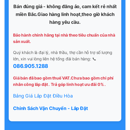
Bán đúng giá - không đăng ảo, cam kết rẻ nhất
miền Bắc.Giao hàng linh hoạt,theo giờ khách
hàng yêu cầu.
Bảo hành chính hãng tại nhà theo tiêu chuẩn của nhà
sản xuất.
Quý khách là đại lý, nhà thầu, thợ cần hỗ trợ số lượng
lớn, xin vui lòng liên hệ tổng đài bán hàng: 📞
086.905.1288
Giá bán đã bao gồm thuế VAT.Chưa bao gồm chi phí
nhân công lắp đặt .
Trả góp linh hoạt ưu đãi 0% .
Bảng Giá Lắp Đặt Điều Hòa
Chính Sách Vận Chuyển - Lắp Đặt