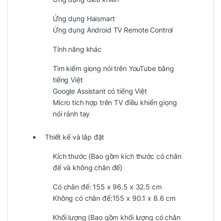
Ứng dụng Haismart
Ứng dụng Android TV Remote Control
Tính năng khác
Tìm kiếm giọng nói trên YouTube bằng
tiếng Việt
Google Assistant có tiếng Việt
Micro tích hợp trên TV điều khiển giọng
nói rảnh tay
Thiết kế và lắp đặt
Kích thước (Bao gồm kích thước có chân
đế và không chân đế)
Có chân đế: 155 x 96.5 x 32.5 cm
Không có chân đế:155 x 90.1 x 8.6 cm
Khối lượng (Bao gồm khối lượng có chân