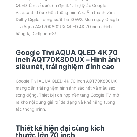
QLED, tần số quét ổn định1.4. Trợ lý ảo Google
Assistant, điều khiển thông minh1.5. Âm thanh vòm
Dolby Digital, công suất loa 30W2. Mua ngay Google
Tivi Aqua AQT70K800UX QLED 4K 70 inch chính
hãng tại CellphoneS!
Google Tivi AQUA QLED 4K 70
inch AQT70K800UX – Hình ảnh
siêu nét, trải nghiệm đỉnh cao
Google Tivi AQUA QLED 4K 70 inch AQT70K800UX
mang đến trải nghiệm hình ảnh sắc nét và màu sắc
sống động. Thiết bị tích hợp nền tảng Google TV, mở
ra kho nội dung giải trí đa dạng và khả năng tương
tác thông minh.
Thiết kế hiện đại cùng kích
thước lớn 70 inch