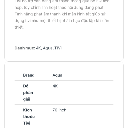
Tivi hỗ trợ cân bằng âm thanh thông qua bộ EQ tích
hợp, tùy chỉnh linh hoạt theo nội dung đang phát.
Tính năng phát âm thanh khi màn hình tắt giúp sử
dụng tivi như một thiết bị phát nhạc độc lập khi cần
thiết.
Danh mục:
4K
,
Aqua
,
TIVI
Brand
Aqua
Độ
4K
phân
giải
Kích
70 Inch
thước
Tivi