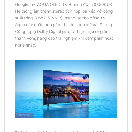
Google Tivi AQUA QLED 4K 70 inch AQT70K800UX
Hệ thống âm thanh stereo tích hợp loa kép với công
suất tổng 30W (15W x 2), mang lại cho dòng tivi
Aqua này chất lượng âm thanh mạnh mẽ và rõ ràng.
Công nghệ Dolby Digital giúp tái hiện hiệu ứng âm
thanh vòm, nâng cao trải nghiệm khi xem phim hoặc
nghe nhạc.