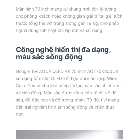
Màn hình 70 inch mang lại khung hình lớn, lý tưởng
cho phòng khách hoặc không gian giải trí tại gia. Kích
thước tổng thể với trọng lượng gần 19 kg, cho phép
người dùng linh hoạt khi lắp đặt và sử dụng.
Công nghệ hiển thị đa dạng,
màu sắc sống động
Google Tivi AQUA QLED 4K 70 inch AQT70K800UX
sử dụng tấm nền QLED kết hợp dải màu rộng Wide
Color Gamut cho khả năng tái tạo màu sắc chính xác
và sinh động. Màu sắc được nâng cấp rõ rệt về độ
sâu, độ bão hòa và độ tương phản. Từ đó, tivi mang
đến trải nghiệm hình ảnh sống động và chân thực
hơn.