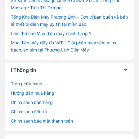
So Sánh Ghế Massage Queen Crown Và Các Dòng Ghế
Massage Trên Thị Trường
Tổng Kho Điện Máy Phương Linh – Đơn vị bán buôn và bán
lẻ thiết bị điện máy uy tín tại miền Bắc
Làm thế nào Mua điện máy chính hãng ?
Mua điện máy đầy đủ VAT – Giải pháp mua sắm minh
bạch, an tâm tại Phương Linh Điện Máy
ℹ️ Thông tin
Trang cửa hàng
Hướng dẫn mua hàng
Chính sách bán hàng
Chính sách đổi trả
Chính sách bảo mật thanh toán