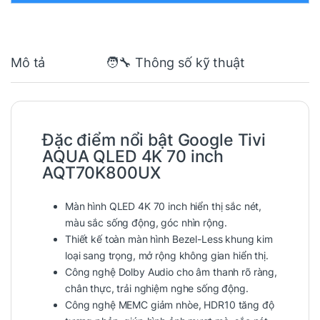
Mô tả
🧑‍🔧 Thông số kỹ thuật
Đặc điểm nổi bật Google Tivi
AQUA QLED 4K 70 inch
AQT70K800UX
Màn hình QLED 4K 70 inch hiển thị sắc nét,
màu sắc sống động, góc nhìn rộng.
Thiết kế toàn màn hình Bezel-Less khung kim
loại sang trọng, mở rộng không gian hiển thị.
Công nghệ Dolby Audio cho âm thanh rõ ràng,
chân thực, trải nghiệm nghe sống động.
Công nghệ MEMC giảm nhòe, HDR10 tăng độ