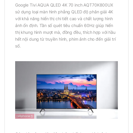
Google Tivi AQUA QLED 4K 70 inch AQT70K800UX
sử dụng loại màn hình phẳng QLED độ phân giải 4K
với khả năng hiển thị chi tiết cao và chất lượng hình
ảnh ổn định. Tần số quét tiêu chuẩn 60Hz giúp hiển
thị khung hình mượt mà, đồng đều, thích hợp với hầu
hết nội dung từ truyền hình, phim ảnh cho đến giải trí
số.