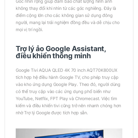
Góc nhìn rộng giúp đảm bảo chất lượng hình ảnh
không thay đổi khi nhìn từ các góc nghiêng. Đây là
điểm cộng lớn cho các không gian sử dụng đông
người, mang lại trải nghiệm đồng đều và dễ chịu cho
mọi vị trí ngồi.
Trợ lý ảo Google Assistant,
điều khiển thông minh
Google Tivi AQUA QLED 4K 70 inch AQT70K800UX
tích hợp hệ điều hành Google TV, cho phép truy cập
vào kho ứng dụng Google Play. Theo đó, người dùng
có thể truy cập vào các ứng dụng phổ biến như
YouTube, Netflix, FPT Play và Chromecast. Việc tìm
kiếm và điều khiển tivi cũng trở nên nhanh chóng hơn
nhờ Trợ lý Google được tích hợp sẵn.