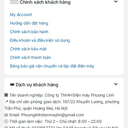
🙋🏻‍♂️ Chính sách khách hàng
My Account
Hướng dẫn đặt hàng
Chính sách bảo hành
Điều khoản và điều kiện sử dụng
Chính sách bảo mật
Chính sách thanh toán
Bảng báo giá vận chuyển và lắp đặt điện máy
👑 Dịch vụ khách hàng
🏢 Tên doanh nghiệp: Công ty TNHH Điện máy Phương Linh
📍 Địa chỉ văn phòng giao dịch: 167/22 Khuyến Lương, phường
Trần Phú, quận Hoàng Mai, Hà Nội
📧 Email: Phuonglinhdienmayhn@gmail.com
🕗 Thời gian làm việc: Thứ 2 – Chủ nhật: 8:00 – 22:00
🆔 Mã số thuế: 0110867772 (do Sở Kế hoạch và Đầu tư Hà Nội