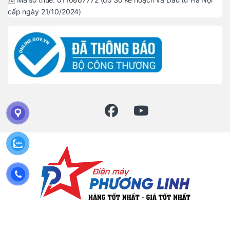
cấp ngày 21/10/2024)
Đặt mua hàng ? Gọi hotline