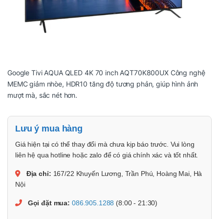
Google Tivi AQUA QLED 4K 70 inch AQT70K800UX Công nghệ
MEMC giảm nhòe, HDR10 tăng độ tương phản, giúp hình ảnh
mượt mà, sắc nét hơn.
Lưu ý mua hàng
Giá hiện tại có thể thay đổi mà chưa kịp báo trước. Vui lòng
liên hệ qua hotline hoặc zalo để có giá chính xác và tốt nhất.
Địa chỉ:
167/22 Khuyến Lương, Trần Phú, Hoàng Mai, Hà
Nội
Gọi đặt mua:
086.905.1288
(8:00 - 21:30)