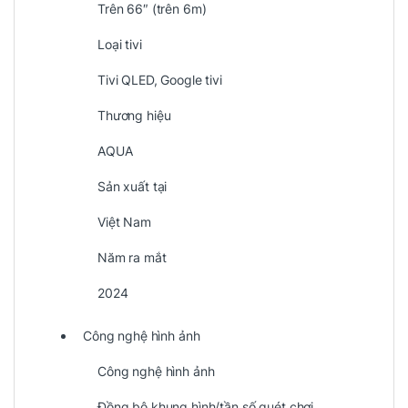
Trên 66″ (trên 6m)
Loại tivi
Tivi QLED, Google tivi
Thương hiệu
AQUA
Sản xuất tại
Việt Nam
Năm ra mắt
2024
Công nghệ hình ảnh
Công nghệ hình ảnh
Đồng bộ khung hình/tần số quét chơi