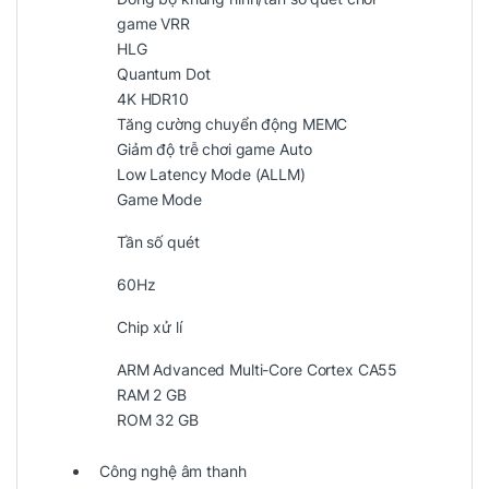
game VRR
HLG
Quantum Dot
4K HDR10
Tăng cường chuyển động MEMC
Giảm độ trễ chơi game Auto
Low Latency Mode (ALLM)
Game Mode
Tần số quét
60Hz
Chip xử lí
ARM Advanced Multi-Core Cortex CA55
RAM 2 GB
ROM 32 GB
Công nghệ âm thanh