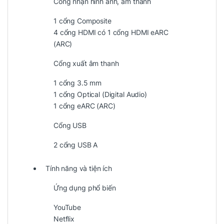
Cổng nhận hình ảnh, âm thanh
1 cổng Composite
4 cổng HDMI có 1 cổng HDMI eARC
(ARC)
Cổng xuất âm thanh
1 cổng 3.5 mm
1 cổng Optical (Digital Audio)
1 cổng eARC (ARC)
Cổng USB
2 cổng USB A
Tính năng và tiện ích
Ứng dụng phổ biến
YouTube
Netflix