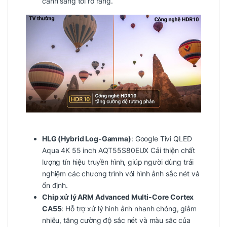
cảnh sáng tối rõ ràng.
HLG (Hybrid Log-Gamma)
: Google Tivi QLED
Aqua 4K 55 inch AQT55S80EUX Cải thiện chất
lượng tín hiệu truyền hình, giúp người dùng trải
nghiệm các chương trình với hình ảnh sắc nét và
ổn định.
Chip xử lý ARM Advanced Multi-Core Cortex
CA55
: Hỗ trợ xử lý hình ảnh nhanh chóng, giảm
nhiễu, tăng cường độ sắc nét và màu sắc của