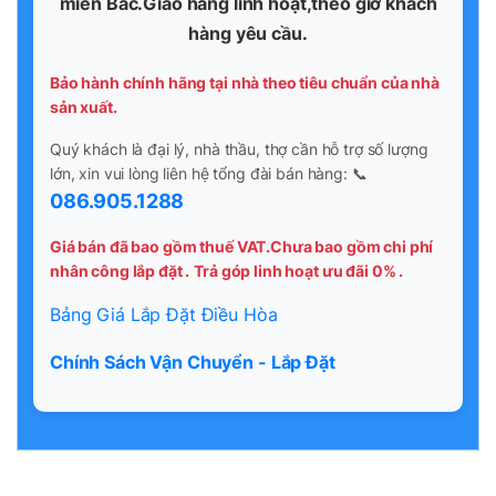
miền Bắc.Giao hàng linh hoạt,theo giờ khách
hàng yêu cầu.
Bảo hành chính hãng tại nhà theo tiêu chuẩn của nhà
sản xuất.
Quý khách là đại lý, nhà thầu, thợ cần hỗ trợ số lượng
lớn, xin vui lòng liên hệ tổng đài bán hàng: 📞
086.905.1288
Giá bán đã bao gồm thuế VAT.Chưa bao gồm chi phí
nhân công lắp đặt .
Trả góp linh hoạt ưu đãi 0% .
Bảng Giá Lắp Đặt Điều Hòa
Chính Sách Vận Chuyển - Lắp Đặt