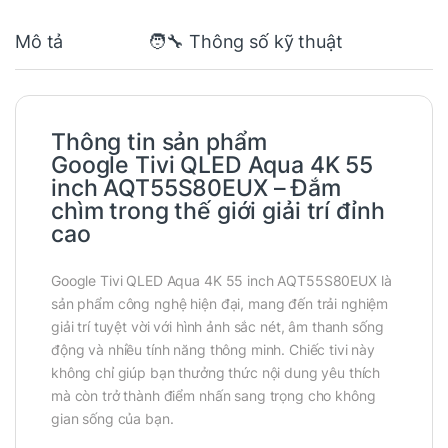
Mô tả
🧑‍🔧 Thông số kỹ thuật
Thông tin sản phẩm
Google Tivi QLED Aqua 4K 55
inch AQT55S80EUX
– Đắm
chìm trong thế giới giải trí đỉnh
cao
Google Tivi QLED Aqua 4K 55 inch AQT55S80EUX là
sản phẩm công nghệ hiện đại, mang đến trải nghiệm
giải trí tuyệt vời với hình ảnh sắc nét, âm thanh sống
động và nhiều tính năng thông minh. Chiếc tivi này
không chỉ giúp bạn thưởng thức nội dung yêu thích
mà còn trở thành điểm nhấn sang trọng cho không
gian sống của bạn.