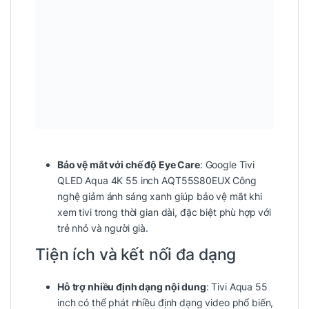
Bảo vệ mắt với chế độ Eye Care
: Google Tivi
QLED Aqua 4K 55 inch AQT55S80EUX Công
nghệ giảm ánh sáng xanh giúp bảo vệ mắt khi
xem tivi trong thời gian dài, đặc biệt phù hợp với
trẻ nhỏ và người già.
Tiện ích và kết nối đa dạng
Hỗ trợ nhiều định dạng nội dung
: Tivi Aqua 55
inch có thể phát nhiều định dạng video phổ biến,