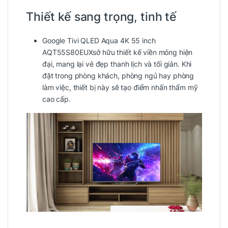
Thiết kế sang trọng, tinh tế
Google Tivi QLED Aqua 4K 55 inch
AQT55S80EUXsở hữu thiết kế viền mỏng hiện
đại, mang lại vẻ đẹp thanh lịch và tối giản. Khi
đặt trong phòng khách, phòng ngủ hay phòng
làm việc, thiết bị này sẽ tạo điểm nhấn thẩm mỹ
cao cấp.