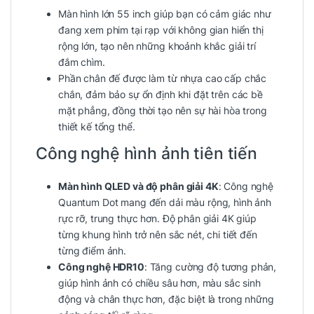
Màn hình lớn 55 inch giúp bạn có cảm giác như
đang xem phim tại rạp với không gian hiển thị
rộng lớn, tạo nên những khoảnh khắc giải trí
đắm chìm.
Phần chân đế được làm từ nhựa cao cấp chắc
chắn, đảm bảo sự ổn định khi đặt trên các bề
mặt phẳng, đồng thời tạo nên sự hài hòa trong
thiết kế tổng thể.
Công nghệ hình ảnh tiên tiến
Màn hình QLED và độ phân giải 4K
: Công nghệ
Quantum Dot mang đến dải màu rộng, hình ảnh
rực rỡ, trung thực hơn. Độ phân giải 4K giúp
từng khung hình trở nên sắc nét, chi tiết đến
từng điểm ảnh.
Công nghệ HDR10
: Tăng cường độ tương phản,
giúp hình ảnh có chiều sâu hơn, màu sắc sinh
động và chân thực hơn, đặc biệt là trong những