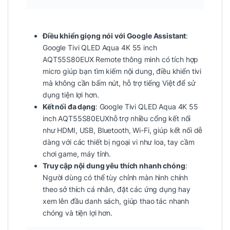
Điều khiển giọng nói với Google Assistant
:
Google Tivi QLED Aqua 4K 55 inch
AQT55S80EUX Remote thông minh có tích hợp
micro giúp bạn tìm kiếm nội dung, điều khiển tivi
mà không cần bấm nút, hỗ trợ tiếng Việt để sử
dụng tiện lợi hơn.
Kết nối đa dạng
: Google Tivi QLED Aqua 4K 55
inch AQT55S80EUXhỗ trợ nhiều cổng kết nối
như HDMI, USB, Bluetooth, Wi-Fi, giúp kết nối dễ
dàng với các thiết bị ngoại vi như loa, tay cầm
chơi game, máy tính.
Truy cập nội dung yêu thích nhanh chóng
:
Người dùng có thể tùy chỉnh màn hình chính
theo sở thích cá nhân, đặt các ứng dụng hay
xem lên đầu danh sách, giúp thao tác nhanh
chóng và tiện lợi hơn.