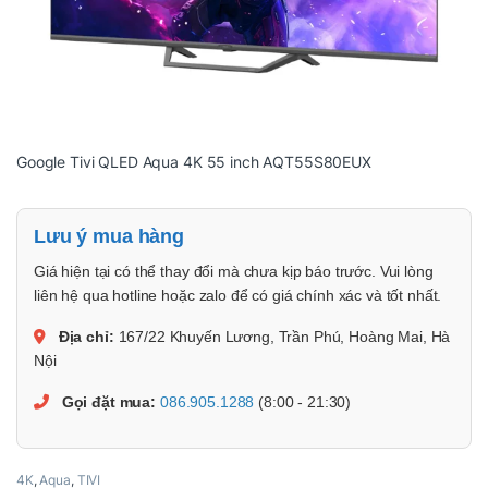
Google Tivi QLED Aqua 4K 55 inch AQT55S80EUX
Lưu ý mua hàng
Giá hiện tại có thể thay đổi mà chưa kịp báo trước. Vui lòng
liên hệ qua hotline hoặc zalo để có giá chính xác và tốt nhất.
Địa chỉ:
167/22 Khuyến Lương, Trần Phú, Hoàng Mai, Hà
Nội
Gọi đặt mua:
086.905.1288
(8:00 - 21:30)
4K
,
Aqua
,
TIVI