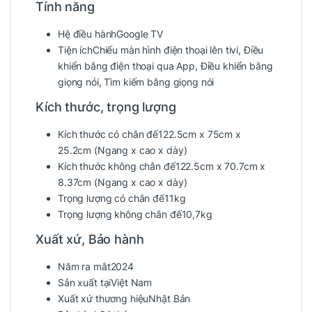
Tính năng
Hệ điều hành
Google TV
Tiện ích
Chiếu màn hình điện thoại lên tivi, Điều
khiển bằng điện thoại qua App, Điều khiển bằng
giọng nói, Tìm kiếm bằng giọng nói
Kích thước, trọng lượng
Kích thước có chân đế
122.5cm x 75cm x
25.2cm
(Ngang x cao x dày)
Kích thước không chân đế
122.5cm x 70.7cm x
8.37cm
(Ngang x cao x dày)
Trọng lượng có chân đế
11kg
Trọng lượng không chân đế
10,7kg
Xuất xứ, Bảo hành
Năm ra mắt
2024
Sản xuất tại
Việt Nam
Xuất xứ thương hiệu
Nhật Bản