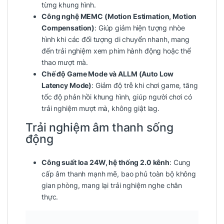
từng khung hình.
Công nghệ MEMC (Motion Estimation, Motion
Compensation)
: Giúp giảm hiện tượng nhòe
hình khi các đối tượng di chuyển nhanh, mang
đến trải nghiệm xem phim hành động hoặc thể
thao mượt mà.
Chế độ Game Mode và ALLM (Auto Low
Latency Mode)
: Giảm độ trễ khi chơi game, tăng
tốc độ phản hồi khung hình, giúp người chơi có
trải nghiệm mượt mà, không giật lag.
Trải nghiệm âm thanh sống
động
Công suất loa 24W, hệ thống 2.0 kênh
: Cung
cấp âm thanh mạnh mẽ, bao phủ toàn bộ không
gian phòng, mang lại trải nghiệm nghe chân
thực.