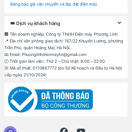
Bảng báo giá vận chuyển và lắp đặt điện máy
👑 Dịch vụ khách hàng
🏢 Tên doanh nghiệp: Công ty TNHH Điện máy Phương Linh
📍 Địa chỉ văn phòng giao dịch: 167/22 Khuyến Lương, phường
Trần Phú, quận Hoàng Mai, Hà Nội
📧 Email: Phuonglinhdienmayhn@gmail.com
🕗 Thời gian làm việc: Thứ 2 – Chủ nhật: 8:00 – 22:00
🆔 Mã số thuế: 0110867772 (do Sở Kế hoạch và Đầu tư Hà Nội
cấp ngày 21/10/2024)