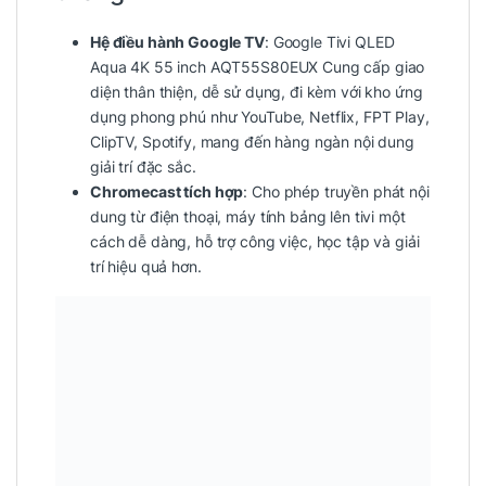
Hệ điều hành Google TV
: Google Tivi QLED
Aqua 4K 55 inch AQT55S80EUX Cung cấp giao
diện thân thiện, dễ sử dụng, đi kèm với kho ứng
dụng phong phú như YouTube, Netflix, FPT Play,
ClipTV, Spotify, mang đến hàng ngàn nội dung
giải trí đặc sắc.
Chromecast tích hợp
: Cho phép truyền phát nội
dung từ điện thoại, máy tính bảng lên tivi một
cách dễ dàng, hỗ trợ công việc, học tập và giải
trí hiệu quả hơn.