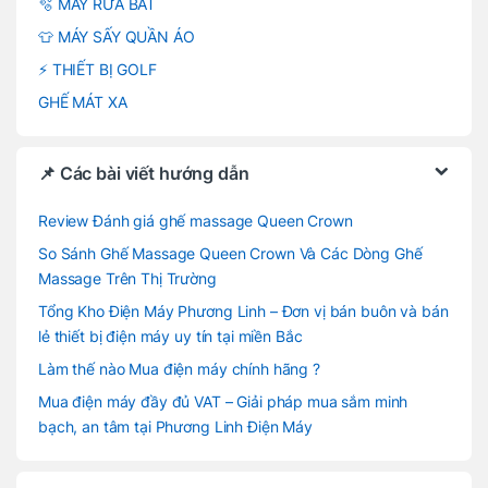
🫧 MÁY RỬA BÁT
👕 MÁY SẤY QUẦN ÁO
⚡ THIẾT BỊ GOLF
GHẾ MÁT XA
📌 Các bài viết hướng dẫn
Review Đánh giá ghế massage Queen Crown
So Sánh Ghế Massage Queen Crown Và Các Dòng Ghế
Massage Trên Thị Trường
Tổng Kho Điện Máy Phương Linh – Đơn vị bán buôn và bán
lẻ thiết bị điện máy uy tín tại miền Bắc
Làm thế nào Mua điện máy chính hãng ?
Mua điện máy đầy đủ VAT – Giải pháp mua sắm minh
bạch, an tâm tại Phương Linh Điện Máy