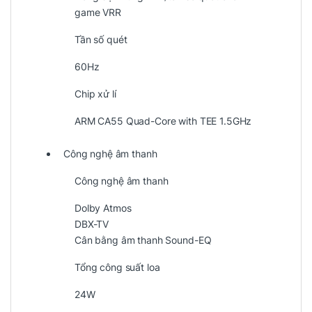
game VRR
Tần số quét
60Hz
Chip xử lí
ARM CA55 Quad-Core with TEE 1.5GHz
Công nghệ âm thanh
Công nghệ âm thanh
Dolby Atmos
DBX-TV
Cân bằng âm thanh Sound-EQ
Tổng công suất loa
24W