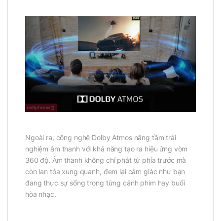
Ngoài ra, công nghệ Dolby Atmos nâng tầm trải
nghiệm âm thanh với khả năng tạo ra hiệu ứng vòm
360 độ. Âm thanh không chỉ phát từ phía trước mà
còn lan tỏa xung quanh, đem lại cảm giác như bạn
đang thực sự sống trong từng cảnh phim hay buổi
hòa nhạc.