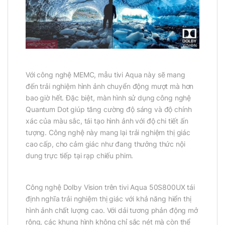
Với công nghệ MEMC, mẫu tivi Aqua này sẽ mang
đến trải nghiệm hình ảnh chuyển động mượt mà hơn
bao giờ hết. Đặc biệt, màn hình sử dụng công nghệ
Quantum Dot giúp tăng cường độ sáng và độ chính
xác của màu sắc, tái tạo hình ảnh với độ chi tiết ấn
tượng. Công nghệ này mang lại trải nghiệm thị giác
cao cấp, cho cảm giác như đang thưởng thức nội
dung trực tiếp tại rạp chiếu phim.
Công nghệ Dolby Vision trên tivi Aqua 50S800UX tái
định nghĩa trải nghiệm thị giác với khả năng hiển thị
hình ảnh chất lượng cao. Với dải tương phản động mở
rộng, các khung hình không chỉ sắc nét mà còn thể