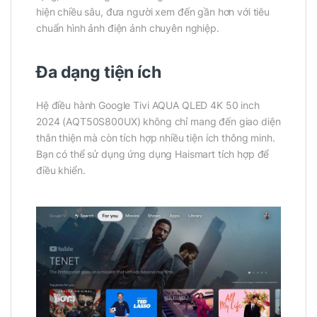
hiện chiều sâu, đưa người xem đến gần hơn với tiêu
chuẩn hình ảnh điện ảnh chuyên nghiệp.
Đa dạng tiện ích
Hệ điều hành Google Tivi AQUA QLED 4K 50 inch
2024 (AQT50S800UX) không chỉ mang đến giao diện
thân thiện mà còn tích hợp nhiều tiện ích thông minh.
Bạn có thể sử dụng ứng dụng Haismart tích hợp để
điều khiển.