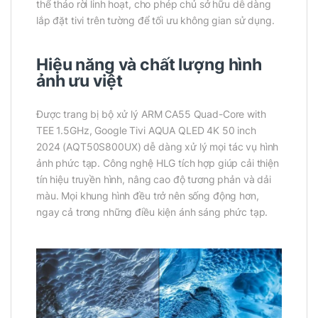
thể tháo rời linh hoạt, cho phép chủ sở hữu dễ dàng
lắp đặt tivi trên tường để tối ưu không gian sử dụng.
Hiệu năng và chất lượng hình
ảnh ưu việt
Được trang bị bộ xử lý ARM CA55 Quad-Core with
TEE 1.5GHz, Google Tivi AQUA QLED 4K 50 inch
2024 (AQT50S800UX) dễ dàng xử lý mọi tác vụ hình
ảnh phức tạp. Công nghệ HLG tích hợp giúp cải thiện
tín hiệu truyền hình, nâng cao độ tương phản và dải
màu. Mọi khung hình đều trở nên sống động hơn,
ngay cả trong những điều kiện ánh sáng phức tạp.