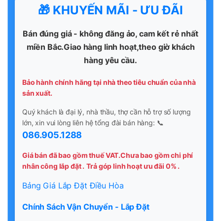
🎁 KHUYẾN MÃI - ƯU ĐÃI
Bán đúng giá - không đăng ảo, cam kết rẻ nhất
miền Bắc.Giao hàng linh hoạt,theo giờ khách
hàng yêu cầu.
Bảo hành chính hãng tại nhà theo tiêu chuẩn của nhà
sản xuất.
Quý khách là đại lý, nhà thầu, thợ cần hỗ trợ số lượng
lớn, xin vui lòng liên hệ tổng đài bán hàng: 📞
086.905.1288
Giá bán đã bao gồm thuế VAT.Chưa bao gồm chi phí
nhân công lắp đặt .
Trả góp linh hoạt ưu đãi 0% .
Bảng Giá Lắp Đặt Điều Hòa
Chính Sách Vận Chuyển - Lắp Đặt