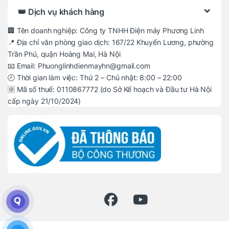
👑 Dịch vụ khách hàng
🏢 Tên doanh nghiệp: Công ty TNHH Điện máy Phương Linh
📍 Địa chỉ văn phòng giao dịch: 167/22 Khuyến Lương, phường
Trần Phú, quận Hoàng Mai, Hà Nội
📧 Email: Phuonglinhdienmayhn@gmail.com
🕗 Thời gian làm việc: Thứ 2 – Chủ nhật: 8:00 – 22:00
🆔 Mã số thuế: 0110867772 (do Sở Kế hoạch và Đầu tư Hà Nội
cấp ngày 21/10/2024)