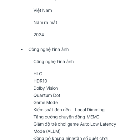
Việt Nam
Năm ra mắt
2024
Công nghệ hình ảnh
Công nghệ hình ảnh
HLG
HDR10
Dolby Vision
Quantum Dot
Game Mode
Kiểm soát đèn nền – Local Dimming
Tăng cường chuyển động MEMC
Giảm độ trễ chơi game Auto Low Latency
Mode (ALLM)
Đồng bộ khung hình/tần số quét chơi