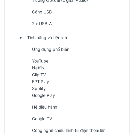
1 cổng Optical (Digital Audio)
Cổng USB
2 x USB-A
Tính năng và tiện ích
Ứng dụng phổ biến
YouTube
Netflix
Clip TV
FPT Play
Spotify
Google Play
Hệ điều hành
Google TV
Công nghệ chiếu hình từ điện thoại lên