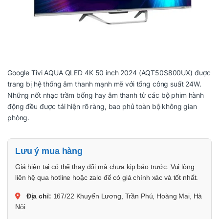
Google Tivi AQUA QLED 4K 50 inch 2024 (AQT50S800UX) được
trang bị hệ thống âm thanh mạnh mẽ với tổng công suất 24W.
Những nốt nhạc trầm bổng hay âm thanh từ các bộ phim hành
động đều được tái hiện rõ ràng, bao phủ toàn bộ không gian
phòng.
Lưu ý mua hàng
Giá hiện tại có thể thay đổi mà chưa kịp báo trước. Vui lòng
liên hệ qua hotline hoặc zalo để có giá chính xác và tốt nhất.
Địa chỉ:
167/22 Khuyến Lương, Trần Phú, Hoàng Mai, Hà
Nội