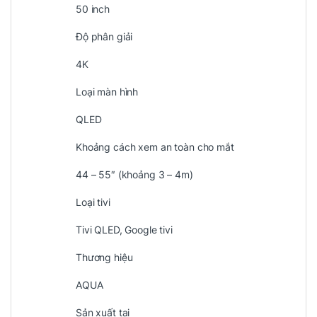
50 inch
Độ phân giải
4K
Loại màn hình
QLED
Khoảng cách xem an toàn cho mắt
44 – 55″ (khoảng 3 – 4m)
Loại tivi
Tivi QLED, Google tivi
Thương hiệu
AQUA
Sản xuất tại