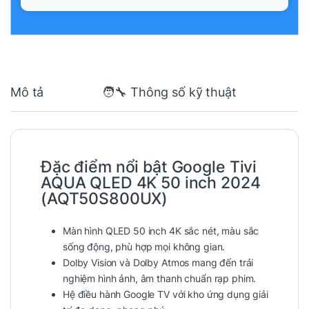
Mô tả
🧑‍🔧 Thông số kỹ thuật
Đặc điểm nổi bật
Google Tivi
AQUA QLED 4K 50 inch 2024
(AQT50S800UX)
Màn hình QLED 50 inch 4K sắc nét, màu sắc
sống động, phù hợp mọi không gian.
Dolby Vision và Dolby Atmos mang đến trải
nghiệm hình ảnh, âm thanh chuẩn rạp phim.
Hệ điều hành Google TV với kho ứng dụng giải