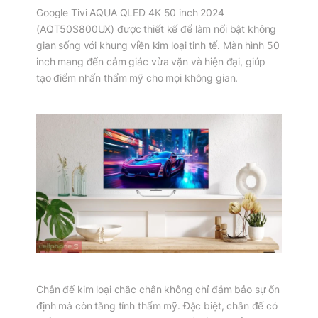
Google Tivi AQUA QLED 4K 50 inch 2024
(AQT50S800UX) được thiết kế để làm nổi bật không
gian sống với khung viền kim loại tinh tế. Màn hình 50
inch mang đến cảm giác vừa vặn và hiện đại, giúp
tạo điểm nhấn thẩm mỹ cho mọi không gian.
Chân đế kim loại chắc chắn không chỉ đảm bảo sự ổn
định mà còn tăng tính thẩm mỹ. Đặc biệt, chân đế có