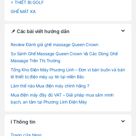
⚡ THIẾT BỊ GOLF
GHẾ MÁT XA
📌 Các bài viết hướng dẫn
Review Đánh giá ghế massage Queen Crown
So Sánh Ghế Massage Queen Crown Và Các Dòng Ghế
Massage Trên Thị Trường
Tổng Kho Điện Máy Phương Linh – Đơn vị bán buôn và bán
lẻ thiết bị điện máy uy tín tại miền Bắc
Làm thế nào Mua điện máy chính hãng ?
Mua điện máy đầy đủ VAT – Giải pháp mua sắm minh
bạch, an tâm tại Phương Linh Điện Máy
ℹ️ Thông tin
Trang cửa hàng