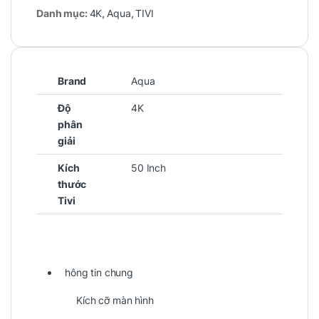
Danh mục:
4K
,
Aqua
,
TIVI
Brand
Aqua
Độ
4K
phân
giải
Kích
50 Inch
thước
Tivi
hông tin chung
Kích cỡ màn hình