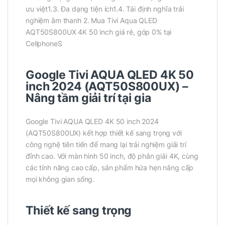
ưu việt1.3. Đa dạng tiện ích1.4. Tái định nghĩa trải
nghiệm âm thanh 2. Mua Tivi Aqua QLED
AQT50S800UX 4K 50 inch giá rẻ, góp 0% tại
CellphoneS
Google Tivi AQUA QLED 4K 50
inch 2024 (AQT50S800UX) –
Nâng tầm giải trí tại gia
Google Tivi AQUA QLED 4K 50 inch 2024
(AQT50S800UX) kết hợp thiết kế sang trọng với
công nghệ tiên tiến để mang lại trải nghiệm giải trí
đỉnh cao. Với màn hình 50 inch, độ phân giải 4K, cùng
các tính năng cao cấp, sản phẩm hứa hẹn nâng cấp
mọi không gian sống.
Thiết kế sang trọng