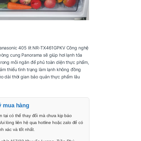
Panasonic 405 lít NR-TX461GPKV Công nghệ
vòng cung Panorama sẽ giúp hơi lạnh tỏa
trong mỗi ngăn để phủ toàn diện thực phẩm,
ảm thiểu tình trạng làm lạnh không đồng
o dài thời gian bảo quản thực phẩm lâu
ý mua hàng
n tại có thể thay đổi mà chưa kịp báo
Vui lòng liên hệ qua hotline hoặc zalo để có
nh xác và tốt nhất.