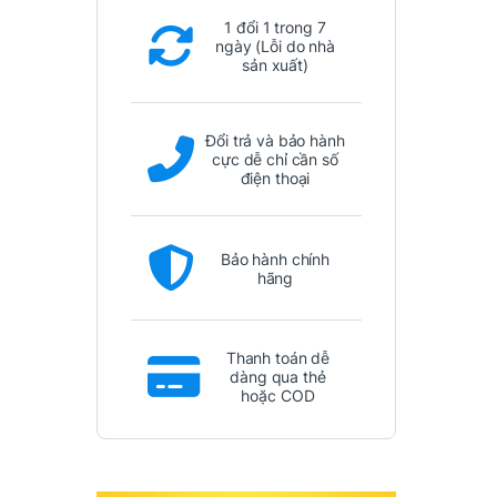
1 đổi 1 trong 7
ngày (Lỗi do nhà
sản xuất)
Đổi trả và bảo hành
cực dễ chỉ cần số
điện thoại
Bảo hành chính
hãng
Thanh toán dễ
dàng qua thẻ
hoặc COD