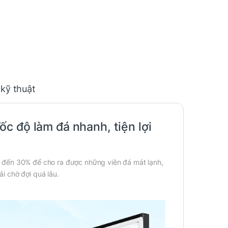
 kỹ thuật
c độ làm đá nhanh, tiện lợi
 đến 30% để cho ra được những viên đá mát lạnh,
i chờ đợi quá lâu.