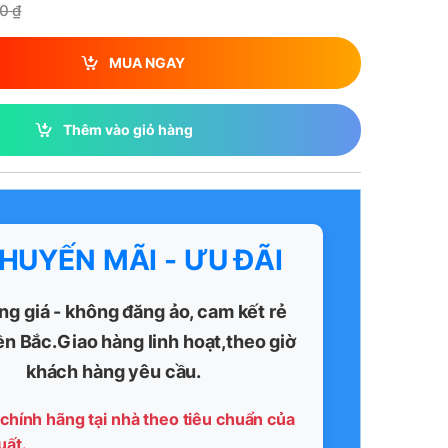
00
₫
MUA NGAY
Thêm vào giỏ hàng
KHUYẾN MÃI - ƯU ĐÃI
ng giá - không đăng ảo, cam kết rẻ
ền Bắc.Giao hàng linh hoạt,theo giờ
khách hàng yêu cầu.
chính hãng tại nhà theo tiêu chuẩn của
uất.