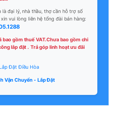
là đại lý, nhà thầu, thợ cần hỗ trợ số
 xin vui lòng liên hệ tổng đài bán hàng:
05.1288
ã bao gồm thuế VAT.Chưa bao gồm chi
ông lắp đặt .
Trả góp linh hoạt ưu đãi
Lắp Đặt Điều Hòa
h Vận Chuyển - Lắp Đặt