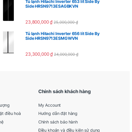
Tủ lạnh Hitachi Inverter 653 lít Side By
Side HRSN9713ESAGBKVN
23,800,000
₫
25,000,000
₫
Tủ lạnh Hitachi Inverter 656 lít Side By
Side HRSN9713ESMGWVN
23,300,000
₫
24,000,000
₫
Chính sách khách hàng
lượng
My Account
ặt điều hoà
Hướng dẫn đặt hàng
hệ
Chính sách bảo hành
Điều khoản và điều kiện sử dụng