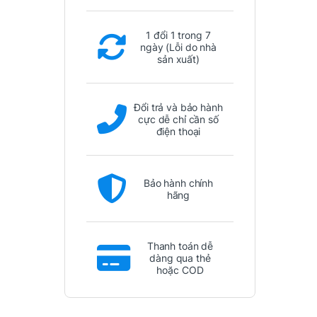
1 đổi 1 trong 7
ngày (Lỗi do nhà
sản xuất)
Đổi trả và bảo hành
cực dễ chỉ cần số
điện thoại
Bảo hành chính
hãng
Thanh toán dễ
dàng qua thẻ
hoặc COD