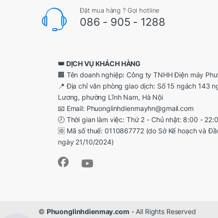
Đặt mua hàng ? Gọi hotline
086 - 905 - 1288
👑 DỊCH VỤ KHÁCH HÀNG
🏢 Tên doanh nghiệp: Công ty TNHH Điện máy Phư
📍 Địa chỉ văn phòng giao dịch: Số 15 ngách 143 
Lương, phường Lĩnh Nam, Hà Nội
📧 Email: Phuonglinhdienmayhn@gmail.com
🕗 Thời gian làm việc: Thứ 2 - Chủ nhật: 8:00 - 22:
🆔 Mã số thuế: 0110867772 (do Sở Kế hoạch và Đầ
ngày 21/10/2024)
©
Phuonglinhdienmay.com
- All Rights Reserved