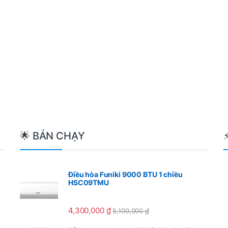
🌟 BÁN CHẠY
Điều hòa Funiki 9000 BTU 1 chiều
HSC09TMU
4,300,000
₫
5,100,000
₫