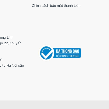
Chính sách bảo mật thanh toán
ơng Linh
ngõ 22, Khuyến
00
u tư Hà Nội cấp