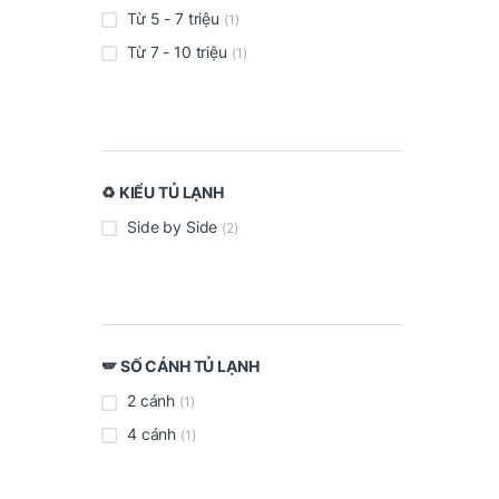
Từ 5 - 7 triệu
(1)
Từ 7 - 10 triệu
(1)
♻️ KIỂU TỦ LẠNH
Side by Side
(2)
🪽 SỐ CÁNH TỦ LẠNH
2 cánh
(1)
4 cánh
(1)