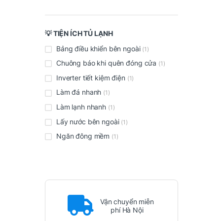
💡 TIỆN ÍCH TỦ LẠNH
Bảng điều khiển bên ngoài
(1)
Chuông báo khi quên đóng cửa
(1)
Inverter tiết kiệm điện
(1)
Làm đá nhanh
(1)
Làm lạnh nhanh
(1)
Lấy nước bên ngoài
(1)
Ngăn đông mềm
(1)
Vận chuyển miễn
phí Hà Nội