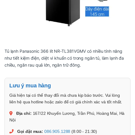
Tủ lạnh Panasonic 366 lít NR-TL381VGMV có nhiều tính năng
như tiết kiệm điện, diệt vi khuẩn có trong ngăn tủ, làm lạnh đa
chiều, ngăn rau quả lớn, ngăn trữ đông.
Lưu ý mua hàng
Giá hiện tại có thể thay đổi mà chưa kịp báo trước. Vui lòng
liên hệ qua hotline hoặc zalo để có giá chính xác và tốt nhất.
Địa chỉ:
167/22 Khuyến Lương, Trần Phú, Hoàng Mai, Hà
Nội
Gọi đặt mua:
086.905.1288
(8:00 - 21:30)