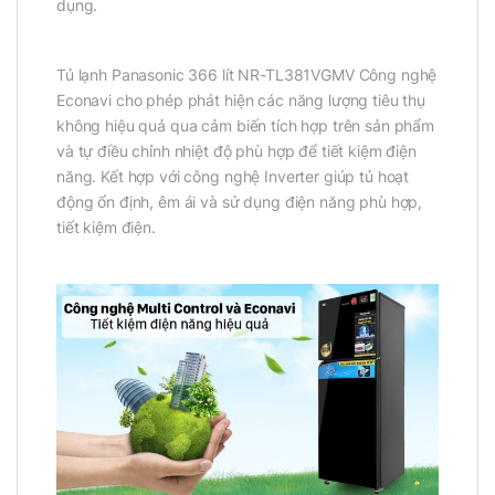
dụng.
Tủ lạnh Panasonic 366 lít NR-TL381VGMV Công nghệ
Econavi cho phép phát hiện các năng lượng tiêu thụ
không hiệu quả qua cảm biến tích hợp trên sản phẩm
và tự điều chỉnh nhiệt độ phù hợp để tiết kiệm điện
năng. Kết hợp với công nghệ Inverter giúp tủ hoạt
động ổn định, êm ái và sử dụng điện năng phù hợp,
tiết kiệm điện.