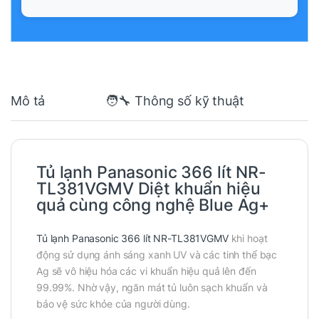
Mô tả
🧑‍🔧 Thông số kỹ thuật
Tủ lạnh Panasonic 366 lít NR-
TL381VGMV Diệt khuẩn hiệu
quả cùng công nghệ Blue Ag+
Tủ lạnh Panasonic 366 lít NR-TL381VGMV
khi hoạt
động sử dụng ánh sáng xanh UV và các tinh thể bạc
Ag sẽ vô hiệu hóa các vi khuẩn hiệu quả lên đến
99.99%. Nhờ vậy, ngăn mát tủ luôn sạch khuẩn và
bảo vệ sức khỏe của người dùng.