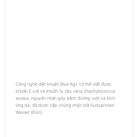
Công nghệ diệt khuẩn Blue Ag+ có thể diệt được
khuẩn E.coli và khuẩn tụ cầu vàng Staphylococcus
aureus, nguyên nhân gây bệnh đường ruột và kích
ứng da, đã được cấp chứng nhận bởi Sudsachsen
Wasser (Đức).