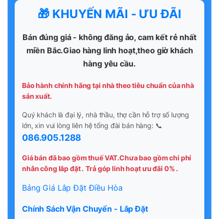
🎁 KHUYẾN MÃI - ƯU ĐÃI
Bán đúng giá - không đăng ảo, cam kết rẻ nhất
miền Bắc.Giao hàng linh hoạt,theo giờ khách
hàng yêu cầu.
Bảo hành chính hãng tại nhà theo tiêu chuẩn của nhà
sản xuất.
Quý khách là đại lý, nhà thầu, thợ cần hỗ trợ số lượng
lớn, xin vui lòng liên hệ tổng đài bán hàng: 📞
086.905.1288
Giá bán đã bao gồm thuế VAT.Chưa bao gồm chi phí
nhân công lắp đặt .
Trả góp linh hoạt ưu đãi 0% .
Bảng Giá Lắp Đặt Điều Hòa
Chính Sách Vận Chuyển - Lắp Đặt