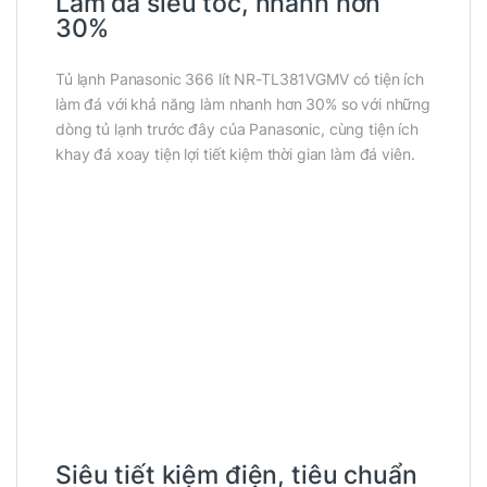
Làm đá siêu tốc, nhanh hơn
30%
Tủ lạnh Panasonic 366 lít NR-TL381VGMV có tiện ích
làm đá với khả năng làm nhanh hơn 30% so với những
dòng tủ lạnh trước đây của Panasonic, cùng tiện ích
khay đá xoay tiện lợi tiết kiệm thời gian làm đá viên.
Siêu tiết kiệm điện, tiêu chuẩn