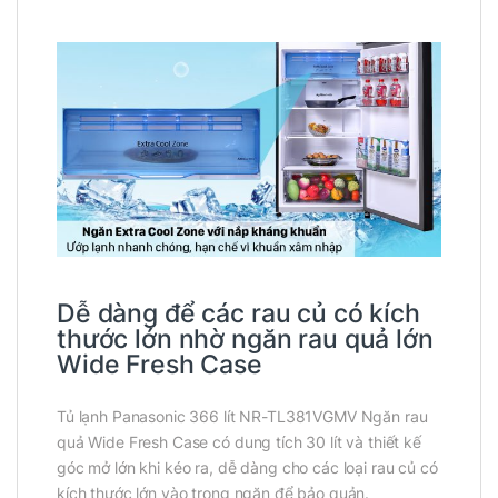
Dễ dàng để các rau củ có kích
thước lớn nhờ ngăn rau quả lớn
Wide Fresh Case
Tủ lạnh Panasonic 366 lít NR-TL381VGMV Ngăn rau
quả Wide Fresh Case có dung tích 30 lít và thiết kế
góc mở lớn khi kéo ra, dễ dàng cho các loại rau củ có
kích thước lớn vào trong ngăn để bảo quản.