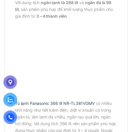
Với dung tích
ngăn lạnh là
268 lít
và
ngăn đá là 98
lít
, sản phẩm phù hợp để khối lượng thực phẩm cho
gia đình từ
3 – 4 thành viên
.
Tủ lạnh Panasonic 366 lít NR-TL381VGMV
có nhiều
tính năng như tiết kiệm điện, diệt vi khuẩn có trong
ngăn tủ, làm lạnh đa chiều, ngăn rau quả lớn, ngăn
trữ đông. Với dung tích 366 lít nên sản phẩm phù hợp
đựng thực phẩm cho gia đình từ 3 – 4 người. Ngoài