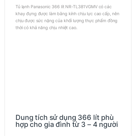
Tủ lạnh Panasonic 366 lít NR-TL381VGMV có các
khay đựng được làm bằng kính chịu lực cao cấp, nên
chịu được sức nặng của khối lượng thực phẩm đồng
thời có khả năng chịu nhiệt cao.
Dung tích sử dụng 366 lít phù
hợp cho gia đình từ 3 – 4 người