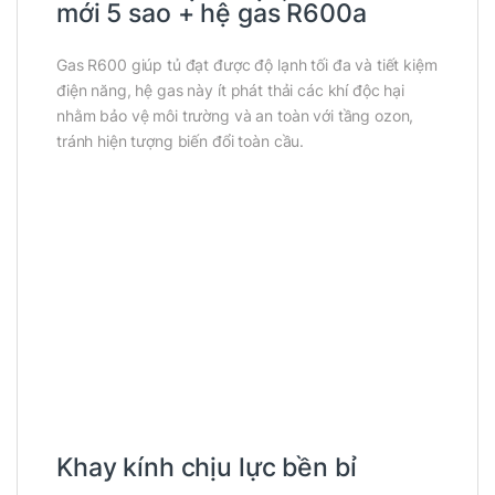
mới 5 sao + hệ gas R600a
Gas R600 giúp tủ đạt được độ lạnh tối đa và tiết kiệm
điện năng, hệ gas này ít phát thải các khí độc hại
nhằm bảo vệ môi trường và an toàn với tầng ozon,
tránh hiện tượng biến đổi toàn cầu.
Khay kính chịu lực bền bỉ