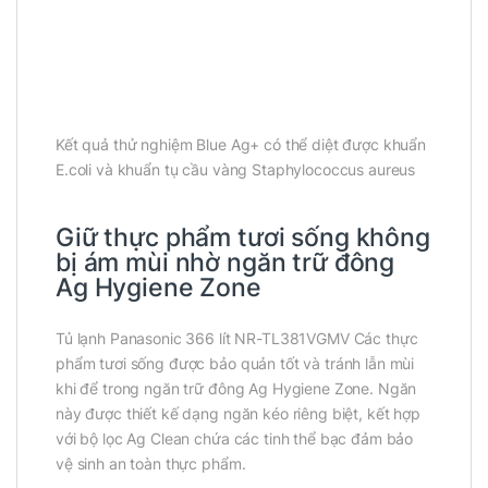
Kết quả thử nghiệm Blue Ag+ có thể diệt được khuẩn
E.coli và khuẩn tụ cầu vàng Staphylococcus aureus
Giữ thực phẩm tươi sống không
bị ám mùi nhờ ngăn trữ đông
Ag Hygiene Zone
Tủ lạnh Panasonic 366 lít NR-TL381VGMV Các thực
phẩm tươi sống được bảo quản tốt và tránh lẫn mùi
khi để trong ngăn trữ đông Ag Hygiene Zone. Ngăn
này được thiết kế dạng ngăn kéo riêng biệt, kết hợp
với bộ lọc Ag Clean chứa các tinh thể bạc đảm bảo
vệ sinh an toàn thực phẩm.