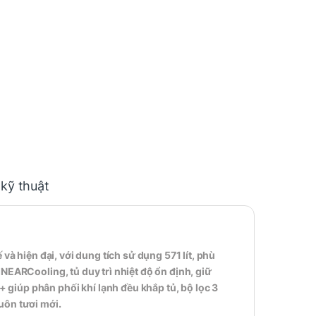
 kỹ thuật
ế và hiện đại, với dung tích sử dụng 571 lít, phù
NEARCooling, tủ duy trì nhiệt độ ổn định, giữ
giúp phân phối khí lạnh đều khắp tủ, bộ lọc 3
uôn tươi mới.