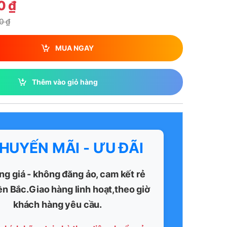
00
₫
00
₫
MUA NGAY
Thêm vào giỏ hàng
KHUYẾN MÃI - ƯU ĐÃI
ng giá - không đăng ảo, cam kết rẻ
ền Bắc.Giao hàng linh hoạt,theo giờ
khách hàng yêu cầu.