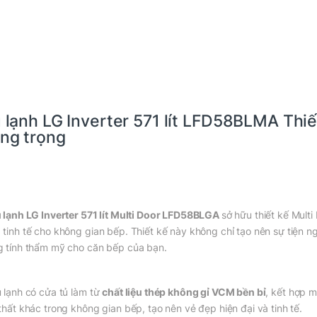
 lạnh LG Inverter 571 lít LFD58BLMA Thiế
ng trọng
 lạnh LG Inverter 571 lít Multi Door LFD58BLGA
sở hữu thiết kế Mult
 tinh tế cho không gian bếp. Thiết kế này không chỉ tạo nên sự tiện 
g tính thẩm mỹ cho căn bếp của bạn.
ủ lạnh có cửa tủ làm từ
chất liệu thép không gỉ VCM bền bỉ
, kết hợp 
 thất khác trong không gian bếp, tạo nên vẻ đẹp hiện đại và tinh tế.