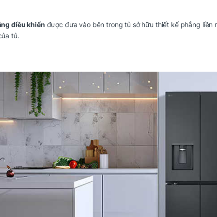
ng điều khiển
được đưa vào bên trong tủ sở hữu thiết kế phẳng liền 
của tủ.