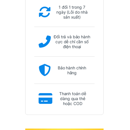
1 đổi 1 trong 7
ngày (Lỗi do nhà
sản xuất)
Đổi trả và bảo hành
cực dễ chỉ cần số
điện thoại
Bảo hành chính
hãng
Thanh toán dễ
dàng qua thẻ
hoặc COD