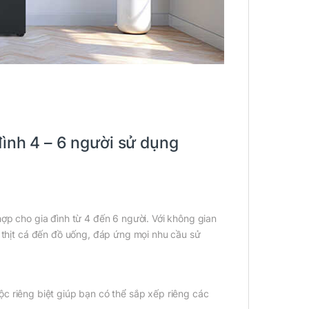
đình 4 – 6 người sử dụng
hợp cho gia đình từ 4 đến 6 người. Với không gian
, thịt cá đến đồ uống, đáp ứng mọi nhu cầu sử
c riêng biệt giúp bạn có thể sắp xếp riêng các