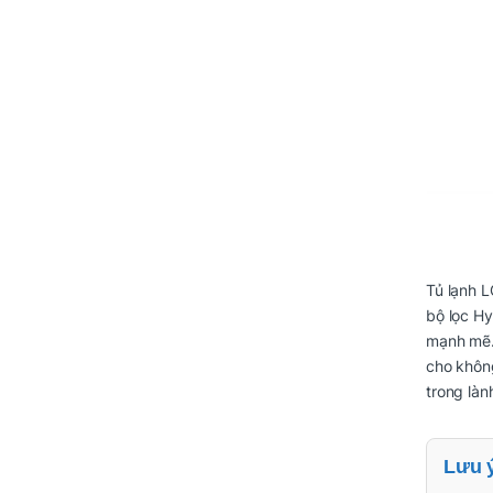
Tủ lạnh L
bộ lọc Hy
mạnh mẽ. 
cho không
trong làn
Lưu 