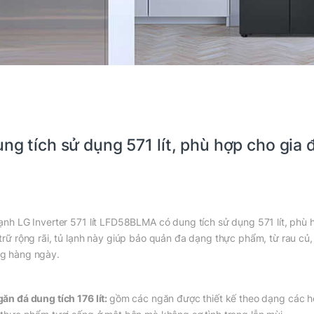
ng tích sử dụng 571 lít, phù hợp cho gia 
lạnh LG Inverter 571 lít LFD58BLMA có dung tích sử dụng 571 lít, phù 
 trữ rộng rãi, tủ lạnh này giúp bảo quản đa dạng thực phẩm, từ rau củ
g hàng ngày.
ăn đá dung tích 176 lít:
gồm các ngăn được thiết kế theo dạng các hộ