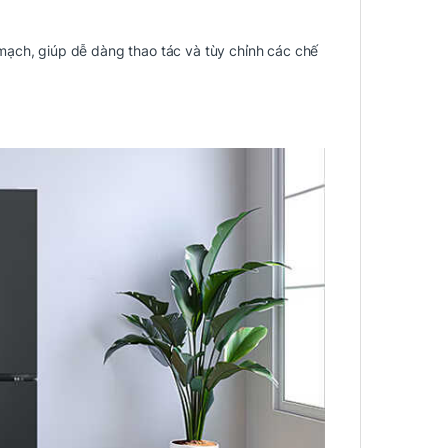
mạch, giúp dễ dàng thao tác và tùy chỉnh các chế