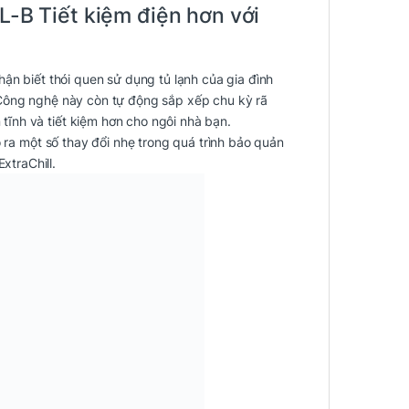
L-B Tiết kiệm điện hơn với
ận biết thói quen sử dụng tủ lạnh của gia đình
 Công nghệ này còn tự động sắp xếp chu kỳ rã
ĩnh và tiết kiệm hơn cho ngôi nhà bạn.
o ra một số thay đổi nhẹ trong quá trình bảo quản
traChill.