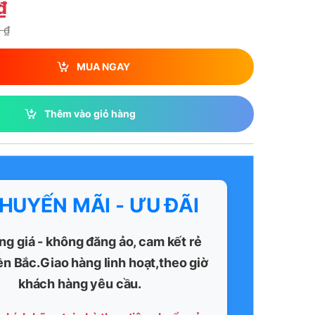
₫
0
₫
MUA NGAY
Thêm vào giỏ hàng
KHUYẾN MÃI - ƯU ĐÃI
ng giá - không đăng ảo, cam kết rẻ
ền Bắc.Giao hàng linh hoạt,theo giờ
khách hàng yêu cầu.