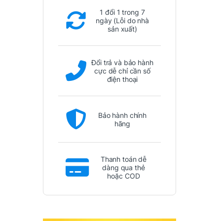
1 đổi 1 trong 7
ngày (Lỗi do nhà
sản xuất)
Đổi trả và bảo hành
cực dễ chỉ cần số
điện thoại
Bảo hành chính
hãng
Thanh toán dễ
dàng qua thẻ
hoặc COD