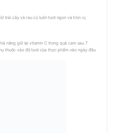
 trái cây và rau củ luôn tươi ngon và tròn vị,
hả năng giữ lại vitamin C trong quả cam sau 7
hụ thuộc vào độ tươi của thực phẩm vào ngày đầu