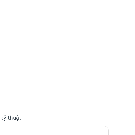
 kỹ thuật