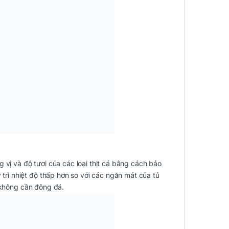
 vị và độ tươi của các loại thịt cá bằng cách bảo
rì nhiệt độ thấp hơn so với các ngăn mát của tủ
à không cần đông đá.