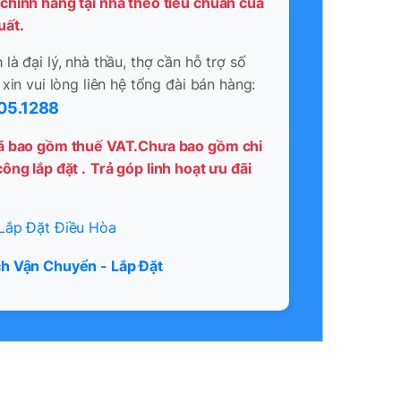
chính hãng tại nhà theo tiêu chuẩn của
uất.
là đại lý, nhà thầu, thợ cần hỗ trợ số
 xin vui lòng liên hệ tổng đài bán hàng:
05.1288
ã bao gồm thuế VAT.Chưa bao gồm chi
ông lắp đặt .
Trả góp linh hoạt ưu đãi
Lắp Đặt Điều Hòa
h Vận Chuyển - Lắp Đặt