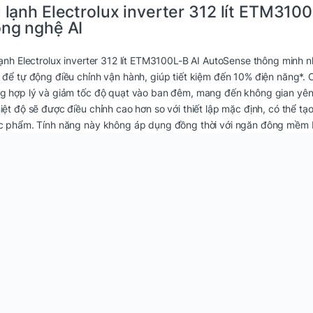
 lạnh Electrolux inverter 312 lít ETM3100
ng nghệ AI
lạnh Electrolux inverter 312 lít ETM3100L-B
AI AutoSense thông minh nh
 để tự động điều chỉnh vận hành, giúp tiết kiệm đến 10% điện năng*.
g hợp lý và giảm tốc độ quạt vào ban đêm, mang đến không gian yên t
iệt độ sẽ được điều chỉnh cao hơn so với thiết lập mặc định, có thể tạ
c phẩm. Tính năng này không áp dụng đồng thời với ngăn đông mềm Ex