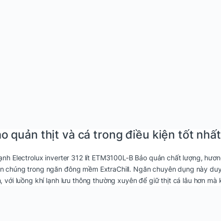
o quản thịt và cá trong điều kiện tốt nhất
lạnh Electrolux inverter 312 lít ETM3100L-B Bảo quản chất lượng, hương
n chúng trong ngăn đông mềm ExtraChill. Ngăn chuyên dụng này duy t
h, với luồng khí lạnh lưu thông thường xuyên để giữ thịt cá lâu hơn m