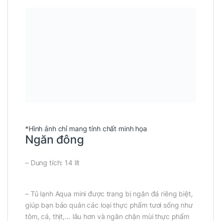
*Hình ảnh chỉ mang tính chất minh họa
Ngăn đông
– Dung tích: 14 lít
– Tủ lạnh Aqua mini được trang bị ngăn đá riêng biệt,
giúp bạn bảo quản các loại thực phẩm tươi sống như
tôm, cá, thịt,… lâu hơn và ngăn chặn mùi thực phẩm