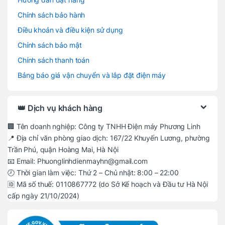
Chính sách bảo hành
Điều khoản và điều kiện sử dụng
Chính sách bảo mật
Chính sách thanh toán
Bảng báo giá vận chuyển và lắp đặt điện máy
👑 Dịch vụ khách hàng
🏢 Tên doanh nghiệp: Công ty TNHH Điện máy Phương Linh
📍 Địa chỉ văn phòng giao dịch: 167/22 Khuyến Lương, phường
Trần Phú, quận Hoàng Mai, Hà Nội
📧 Email: Phuonglinhdienmayhn@gmail.com
🕗 Thời gian làm việc: Thứ 2 – Chủ nhật: 8:00 – 22:00
🆔 Mã số thuế: 0110867772 (do Sở Kế hoạch và Đầu tư Hà Nội
cấp ngày 21/10/2024)