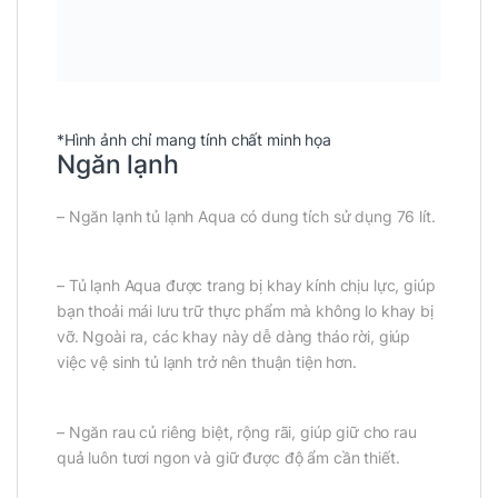
*Hình ảnh chỉ mang tính chất minh họa
Ngăn lạnh
– Ngăn lạnh tủ lạnh Aqua có dung tích sử dụng 76 lít.
– Tủ lạnh Aqua được trang bị khay kính chịu lực, giúp
bạn thoải mái lưu trữ thực phẩm mà không lo khay bị
vỡ. Ngoài ra, các khay này dễ dàng tháo rời, giúp
việc vệ sinh tủ lạnh trở nên thuận tiện hơn.
– Ngăn rau củ riêng biệt, rộng rãi, giúp giữ cho rau
quả luôn tươi ngon và giữ được độ ẩm cần thiết.