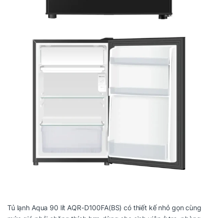
Tủ lạnh Aqua 90 lít AQR-D100FA(BS) có thiết kế nhỏ gọn cùng