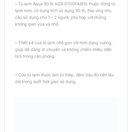
– Tủ lạnh Aqua 90 lít AQR-D100FA(BS) thuộc dòng tủ
lạnh mini, có dung tích sử dụng 90 lít, đáp ứng nhu
cầu sử dụng cho 1 – 2 người, phù hợp với những
không gian vừa và nhỏ.
– Thiết kế của tủ lạnh nhỏ gọn với hình dạng vuông,
giúp dễ dàng di chuyển và không chiếm nhiều diện
tích trong căn phòng.
– Cửa tủ lạnh được làm từ thép, đảm bảo độ bền lâu
dài trong suốt thời gian sử dụng.