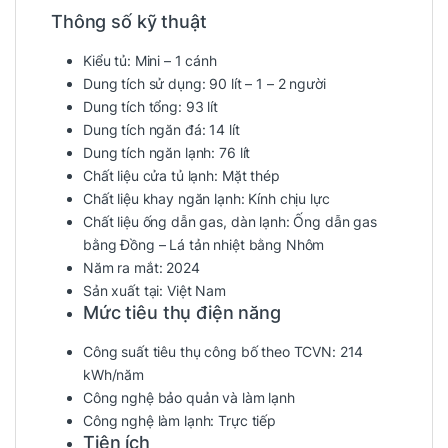
Thông số kỹ thuật
Kiểu tủ: Mini – 1 cánh
Dung tích sử dụng: 90 lít – 1 – 2 người
Dung tích tổng: 93 lít
Dung tích ngăn đá: 14 lít
Dung tích ngăn lạnh: 76 lít
Chất liệu cửa tủ lạnh: Mặt thép
Chất liệu khay ngăn lạnh: Kính chịu lực
Chất liệu ống dẫn gas, dàn lạnh: Ống dẫn gas
bằng Đồng – Lá tản nhiệt bằng Nhôm
Năm ra mắt: 2024
Sản xuất tại: Việt Nam
Mức tiêu thụ điện năng
Công suất tiêu thụ công bố theo TCVN: 214
kWh/năm
Công nghệ bảo quản và làm lạnh
Công nghệ làm lạnh: Trực tiếp
Tiện ích