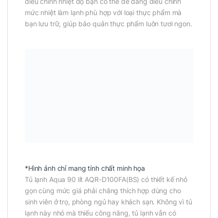
điều chỉnh nhiệt độ bạn có thể dễ dàng điều chỉnh
mức nhiệt làm lạnh phù hợp với loại thực phẩm mà
bạn lưu trữ, giúp bảo quản thực phẩm luôn tươi ngon.
*Hình ảnh chỉ mang tính chất minh họa
Tủ lạnh Aqua 90 lít AQR-D100FA(BS) có thiết kế nhỏ
gọn cùng mức giá phải chăng thích hợp dùng cho
sinh viên ở trọ, phòng ngủ hay khách sạn. Không vì tủ
lạnh này nhỏ mà thiếu công năng, tủ lạnh vẫn có