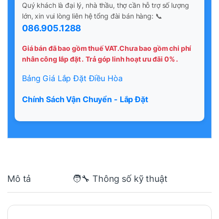
Quý khách là đại lý, nhà thầu, thợ cần hỗ trợ số lượng
lớn, xin vui lòng liên hệ tổng đài bán hàng: 📞
086.905.1288
Giá bán đã bao gồm thuế VAT.Chưa bao gồm chi phí
nhân công lắp đặt .
Trả góp linh hoạt ưu đãi 0% .
Bảng Giá Lắp Đặt Điều Hòa
Chính Sách Vận Chuyển - Lắp Đặt
Mô tả
🧑‍🔧 Thông số kỹ thuật