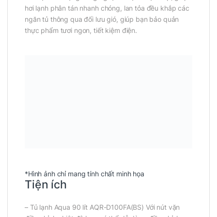
hơi lạnh phân tán nhanh chóng, lan tỏa đều khắp các
ngăn tủ thông qua đối lưu gió, giúp bạn bảo quản
thực phẩm tươi ngon, tiết kiệm điện.
*Hình ảnh chỉ mang tính chất minh họa
Tiện ích
– Tủ lạnh Aqua 90 lít AQR-D100FA(BS) Với nút vặn