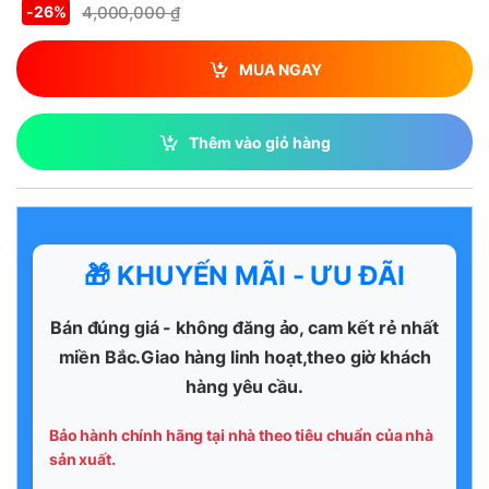
4,000,000
₫
-
26%
MUA NGAY
Thêm vào giỏ hàng
🎁 KHUYẾN MÃI - ƯU ĐÃI
Bán đúng giá - không đăng ảo, cam kết rẻ nhất
miền Bắc.Giao hàng linh hoạt,theo giờ khách
hàng yêu cầu.
Bảo hành chính hãng tại nhà theo tiêu chuẩn của nhà
sản xuất.