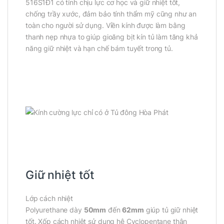
516S1Đ1 có tính chịu lực cơ học và giữ nhiệt tốt,
chống trầy xước, đảm bảo tính thẩm mỹ cũng như an
toàn cho người sử dụng. Viền kính được làm bằng
thanh nẹp nhựa to giúp gioăng bịt kín tủ làm tăng khả
năng giữ nhiệt và hạn chế bám tuyết trong tủ.
Giữ nhiệt tốt
Lớp cách nhiệt
Polyurethane
dày
50mm
đến
62mm
giúp tủ giữ nhiệt
tốt. Xốp cách nhiệt sử dụng hệ
Cyclopentane
thân