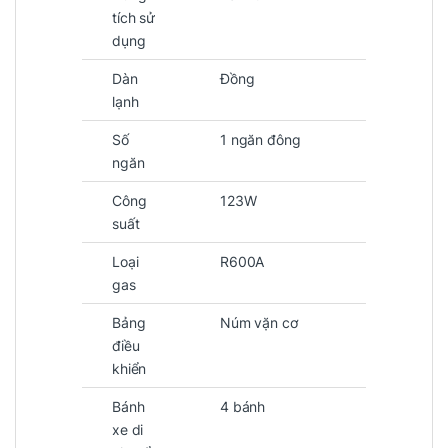
tích sử
dụng
Dàn
Đồng
lạnh
Số
1 ngăn đông
ngăn
Công
123W
suất
Loại
R600A
gas
Bảng
Núm vặn cơ
điều
khiển
Bánh
4 bánh
xe di