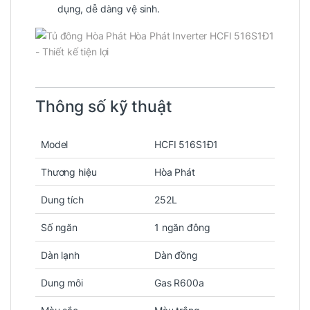
dụng, dễ dàng vệ sinh.
Thông số kỹ thuật
Model
HCFI 516S1Đ1
Thương hiệu
Hòa Phát
Dung tích
252L
Số ngăn
1 ngăn đông
Dàn lạnh
Dàn đồng
Dung môi
Gas R600a