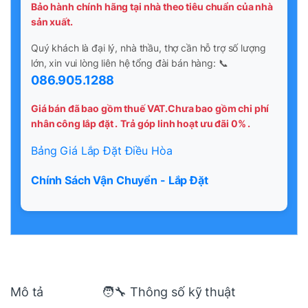
Bảo hành chính hãng tại nhà theo tiêu chuẩn của nhà
sản xuất.
Quý khách là đại lý, nhà thầu, thợ cần hỗ trợ số lượng
lớn, xin vui lòng liên hệ tổng đài bán hàng: 📞
086.905.1288
Giá bán đã bao gồm thuế VAT.Chưa bao gồm chi phí
nhân công lắp đặt .
Trả góp linh hoạt ưu đãi 0% .
Bảng Giá Lắp Đặt Điều Hòa
Chính Sách Vận Chuyển - Lắp Đặt
Mô tả
🧑‍🔧 Thông số kỹ thuật