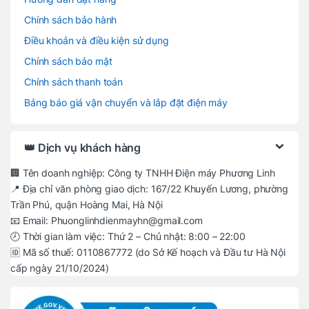
Chính sách bảo hành
Điều khoản và điều kiện sử dụng
Chính sách bảo mật
Chính sách thanh toán
Bảng báo giá vận chuyển và lắp đặt điện máy
👑 Dịch vụ khách hàng
🏢 Tên doanh nghiệp: Công ty TNHH Điện máy Phương Linh
📍 Địa chỉ văn phòng giao dịch: 167/22 Khuyến Lương, phường
Trần Phú, quận Hoàng Mai, Hà Nội
📧 Email: Phuonglinhdienmayhn@gmail.com
🕗 Thời gian làm việc: Thứ 2 – Chủ nhật: 8:00 – 22:00
🆔 Mã số thuế: 0110867772 (do Sở Kế hoạch và Đầu tư Hà Nội
cấp ngày 21/10/2024)