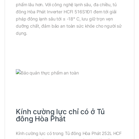
phẩm lâu hơn. Với công nghệ lạnh sâu, đa chiều, tủ
đông Hòa Phát Inverter HCFI 516S1Đ1 đem tới giải
pháp đông lạnh sâu tới ≤ -18° C, lưu giữ trọn vẹn
dưỡng chất, đảm bảo an toàn sức khỏe cho người sử
dụng.
Kính cường lực chỉ có ở Tủ
đông Hòa Phát
Kính cường lực có trong Tủ đông Hòa Phát 252L HCF