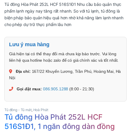
Tủ đông Hòa Phát 252L HCF 516S1Đ1 Nhu cầu bảo quản thực
phẩm lạnh ngày nay tăng rất nhanh. So với tủ lạnh, tủ đông là
biện pháp bảo quản hiệu quả hơn nhờ khả năng làm lạnh nhanh
cho phép dự trữ thực phẩm lâu hơn
Lưu ý mua hàng
Giá hiện tại có thể thay đổi mà chưa kịp báo trước. Vui lòng
liên hệ qua hotline hoặc zalo để có giá chính xác và tốt nhất.
Địa chỉ:
167/22 Khuyến Lương, Trần Phú, Hoàng Mai, Hà
Nội
Gọi đặt mua:
086.905.1288
(8:00 - 21:30)
Tủ đông - Tủ mát
,
Hoà Phát
Tủ đông Hòa Phát 252L HCF
516S1Đ1, 1 ngăn đông dàn đồng