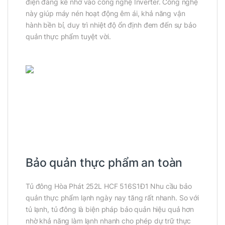
điện đáng kể nhờ vào công nghệ Inverter. Công nghệ
này giúp máy nén hoạt động êm ái, khả năng vận
hành bền bỉ, duy trì nhiệt độ ổn định đem đến sự bảo
quản thực phẩm tuyệt vời.
Bảo quản thực phẩm an toàn
Tủ đông Hòa Phát 252L HCF 516S1Đ1 Nhu cầu bảo
quản thực phẩm lạnh ngày nay tăng rất nhanh. So với
tủ lạnh, tủ đông là biện pháp bảo quản hiệu quả hơn
nhờ khả năng làm lạnh nhanh cho phép dự trữ thực