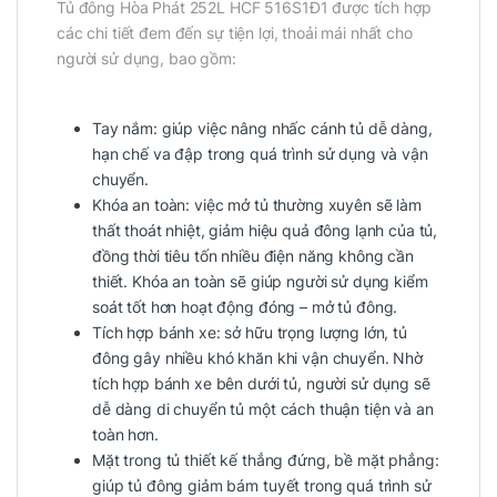
Tủ đông Hòa Phát 252L HCF 516S1Đ1 được tích hợp
các chi tiết đem đến sự tiện lợi, thoải mái nhất cho
người sử dụng, bao gồm:
Tay nắm: giúp việc nâng nhấc cánh tủ dễ dàng,
hạn chế va đập trong quá trình sử dụng và vận
chuyển.
Khóa an toàn: việc mở tủ thường xuyên sẽ làm
thất thoát nhiệt, giảm hiệu quả đông lạnh của tủ,
đồng thời tiêu tốn nhiều điện năng không cần
thiết. Khóa an toàn sẽ giúp người sử dụng kiểm
soát tốt hơn hoạt động đóng – mở tủ đông.
Tích hợp bánh xe: sở hữu trọng lượng lớn, tủ
đông gây nhiều khó khăn khi vận chuyển. Nhờ
tích hợp bánh xe bên dưới tủ, người sử dụng sẽ
dễ dàng di chuyển tủ một cách thuận tiện và an
toàn hơn.
Mặt trong tủ thiết kế thẳng đứng, bề mặt phẳng:
giúp tủ đông giảm bám tuyết trong quá trình sử