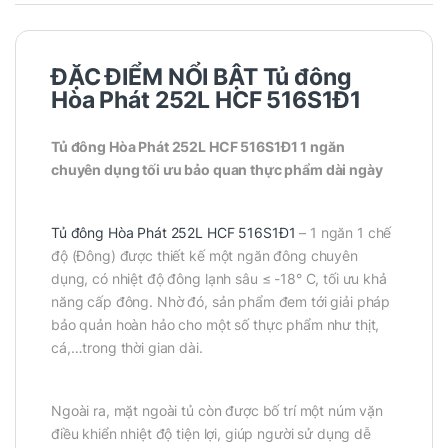
ĐẶC ĐIỂM NỔI BẬT Tủ đông
Hòa Phát 252L HCF 516S1Đ1
Tủ đông Hòa Phát 252L HCF 516S1Đ1 1 ngăn
chuyên dụng tối ưu bảo quan thực phẩm dài ngày
Tủ đông Hòa Phát 252L HCF 516S1Đ1
– 1 ngăn 1 chế
độ (Đông) được thiết kế một ngăn đông chuyên
dụng, có nhiệt độ đông lạnh sâu ≤ -18° C, tối ưu khả
năng cấp đông. Nhờ đó, sản phẩm đem tới giải pháp
bảo quản hoàn hảo cho một số thực phẩm như thịt,
cá,…trong thời gian dài.
Ngoài ra, mặt ngoài tủ còn được bố trí một núm vặn
điều khiển nhiệt độ tiện lợi, giúp người sử dụng dễ