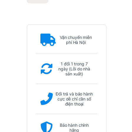
Vận chuyển miễn
phí Hà Nội
1 đổi 1 trong 7
ngày (Lỗi do nhà
sản xuất)
Đổi trả và bảo hành
cực dễ chỉ cần số
điện thoại
Bảo hành chính
hãng