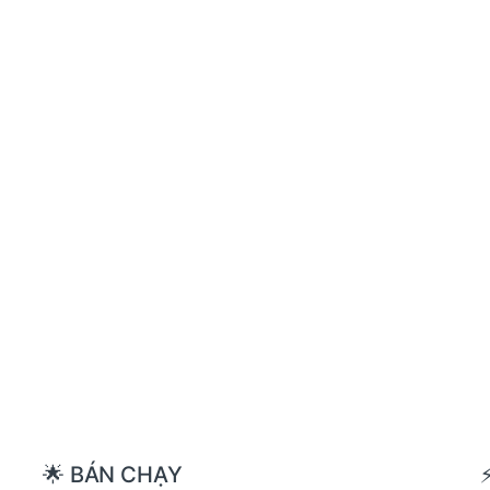
🌟 BÁN CHẠY