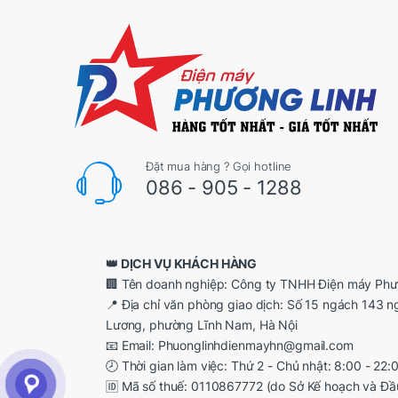
Đặt mua hàng ? Gọi hotline
086 - 905 - 1288
👑 DỊCH VỤ KHÁCH HÀNG
🏢 Tên doanh nghiệp: Công ty TNHH Điện máy Phư
📍 Địa chỉ văn phòng giao dịch: Số 15 ngách 143 
Lương, phường Lĩnh Nam, Hà Nội
📧 Email: Phuonglinhdienmayhn@gmail.com
🕗 Thời gian làm việc: Thứ 2 - Chủ nhật: 8:00 - 22:
🆔 Mã số thuế: 0110867772 (do Sở Kế hoạch và Đầ