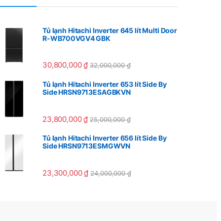
Tủ lạnh Hitachi Inverter 645 lít Multi Door
R-WB700VGV4 GBK
30,800,000
₫
32,000,000
₫
Tủ lạnh Hitachi Inverter 653 lít Side By
Side HRSN9713ESAGBKVN
23,800,000
₫
25,000,000
₫
Tủ lạnh Hitachi Inverter 656 lít Side By
Side HRSN9713ESMGWVN
23,300,000
₫
24,000,000
₫