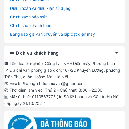
Điều khoản và điều kiện sử dụng
Chính sách bảo mật
Chính sách thanh toán
Bảng báo giá vận chuyển và lắp đặt điện máy
👑 Dịch vụ khách hàng
🏢 Tên doanh nghiệp: Công ty TNHH Điện máy Phương Linh
📍 Địa chỉ văn phòng giao dịch: 167/22 Khuyến Lương, phường
Trần Phú, quận Hoàng Mai, Hà Nội
📧 Email: Phuonglinhdienmayhn@gmail.com
🕗 Thời gian làm việc: Thứ 2 – Chủ nhật: 8:00 – 22:00
🆔 Mã số thuế: 0110867772 (do Sở Kế hoạch và Đầu tư Hà Nội
cấp ngày 21/10/2024)