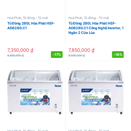
Hoà Phát
,
Tủ đông - Tủ mát
Hoà Phát
,
Tủ đông - Tủ mát
Tủ Đông 280L Hòa Phát HSF-
Tủ Đông 280L Hòa Phát HSF-
AD6280.C1
AD8280.C1 Công Nghệ Inverter, 1
Ngăn 2 Cửa Lùa
7,350,000
₫
7,850,000
₫
-
17%
-
18%
8,850,000
₫
9,550,000
₫