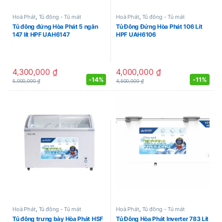
Hoà Phát
,
Tủ đông - Tủ mát
Hoà Phát
,
Tủ đông - Tủ mát
Tủ đông đứng Hòa Phát 5 ngăn
Tủ Đông Đứng Hòa Phát 106 Lít
147 lít HPF UAH6147
HPF UAH6106
4,300,000
₫
4,000,000
₫
-
14%
-
11%
5,000,000
₫
4,500,000
₫
Hoà Phát
,
Tủ đông - Tủ mát
Hoà Phát
,
Tủ đông - Tủ mát
Tủ đông trưng bày Hòa Phát HSF
Tủ Đông Hòa Phát Inverter 783 Lít