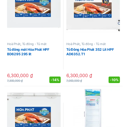
Hoà Phát
,
Tủ đông - Tủ mát
Hoà Phát
,
Tủ đông - Tủ mát
Tủ đông mát Hòa Phát HPF
Tủ Đông Hòa Phát 352 Lít HPF
BD6295 295 lít
AD6352.T1
6,300,000
₫
6,300,000
₫
-
14%
-
10%
7,300,000
₫
7,000,000
₫