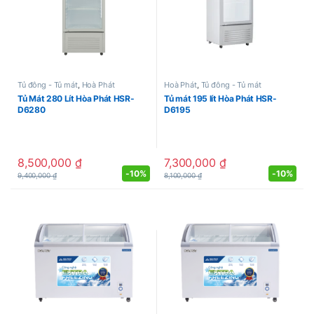
Tủ đông - Tủ mát
,
Hoà Phát
Hoà Phát
,
Tủ đông - Tủ mát
Tủ Mát 280 Lít Hòa Phát HSR-
Tủ mát 195 lít Hòa Phát HSR-
D6280
D6195
8,500,000
₫
7,300,000
₫
-
10%
-
10%
9,400,000
₫
8,100,000
₫