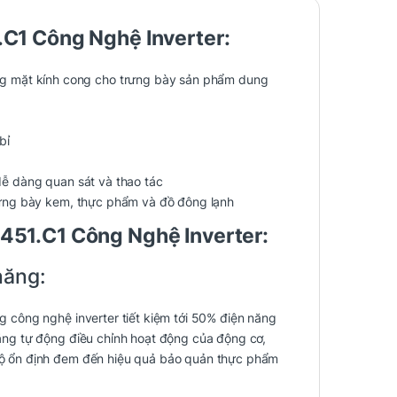
C1 Công Nghệ Inverter:
g mặt kính cong cho trưng bày sản phẩm dung
bỉ
 dễ dàng quan sát và thao tác
 trưng bày kem, thực phẩm và đồ đông lạnh
51.C1 Công Nghệ Inverter:
năng:
 công nghệ inverter tiết kiệm tới 50% điện năng
năng tự động điều chỉnh hoạt động của động cơ,
 độ ổn định đem đến hiệu quả bảo quản thực phẩm