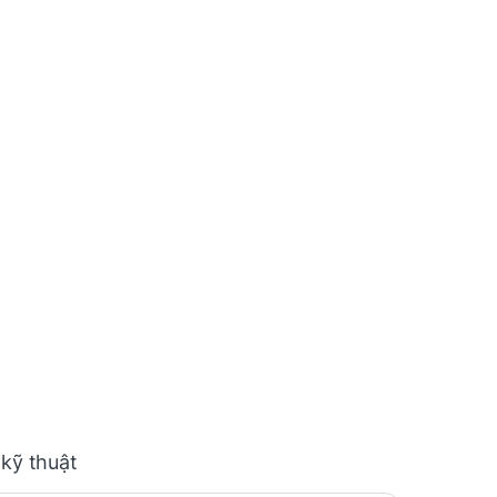
 kỹ thuật