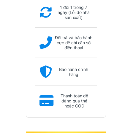
1 đổi 1 trong 7
ngày (Lỗi do nhà
sản xuất)
Đổi trả và bảo hành
cực dễ chỉ cần số
điện thoại
Bảo hành chính
hãng
Thanh toán dễ
dàng qua thẻ
hoặc COD