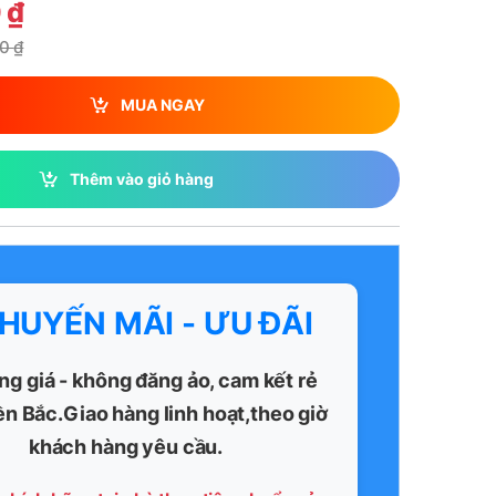
0
₫
00
₫
MUA NGAY
Thêm vào giỏ hàng
KHUYẾN MÃI - ƯU ĐÃI
ng giá - không đăng ảo, cam kết rẻ
ền Bắc.Giao hàng linh hoạt,theo giờ
khách hàng yêu cầu.