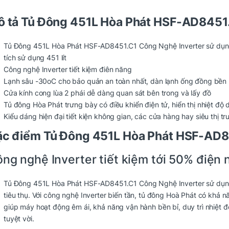
 tả Tủ Đông 451L Hòa Phát HSF-AD8451.
Tủ Đông 451L Hòa Phát HSF-AD8451.C1 Công Nghệ Inverter sử dụn
tích sử dụng 451 lít
Công nghệ Inverter tiết kiệm điên năng
Lạnh sâu -30oC cho bảo quản an toàn nhất, dàn lạnh ống đồng bền 
Cửa kính cong lùa 2 phái dễ dàng quan sát bên trong và lấy đồ
Tủ đông Hòa Phát trưng bày có điều khiển điện tử, hiển thị nhiệt độ
Kiểu dáng hiện đại tiết kiện không gian, các cửa hàng hay siêu thị
c điểm Tủ Đông 451L Hòa Phát HSF-AD84
ng nghệ Inverter tiết kiệm tới 50% điện 
Tủ Đông 451L Hòa Phát HSF-AD8451.C1 Công Nghệ Inverter
sử dụng
tiêu thụ. Với công nghệ Inverter biến tần, tủ đông Hoà Phát có khả 
giúp máy hoạt động êm ái, khả năng vận hành bền bỉ, duy trì nhiệt
tuyệt vời.