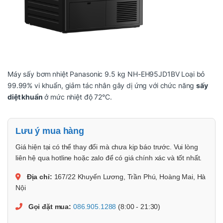
Máy sấy bơm nhiệt Panasonic 9.5 kg NH-EH95JD1BV Loại bỏ
99.99% vi khuẩn, giảm tác nhân gây dị ứng với chức năng
sấy
diệt khuẩn
ở mức nhiệt độ 72°C.
Lưu ý mua hàng
Giá hiện tại có thể thay đổi mà chưa kịp báo trước. Vui lòng
liên hệ qua hotline hoặc zalo để có giá chính xác và tốt nhất.
Địa chỉ:
167/22 Khuyến Lương, Trần Phú, Hoàng Mai, Hà
Nội
Gọi đặt mua:
086.905.1288
(8:00 - 21:30)