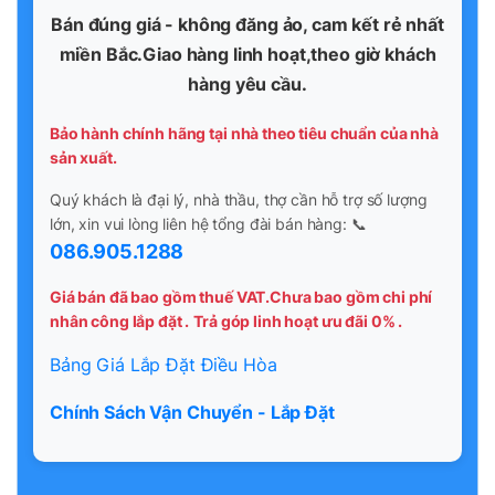
Bán đúng giá - không đăng ảo, cam kết rẻ nhất
miền Bắc.Giao hàng linh hoạt,theo giờ khách
hàng yêu cầu.
Bảo hành chính hãng tại nhà theo tiêu chuẩn của nhà
sản xuất.
Quý khách là đại lý, nhà thầu, thợ cần hỗ trợ số lượng
lớn, xin vui lòng liên hệ tổng đài bán hàng: 📞
086.905.1288
Giá bán đã bao gồm thuế VAT.Chưa bao gồm chi phí
nhân công lắp đặt .
Trả góp linh hoạt ưu đãi 0% .
Bảng Giá Lắp Đặt Điều Hòa
Chính Sách Vận Chuyển - Lắp Đặt