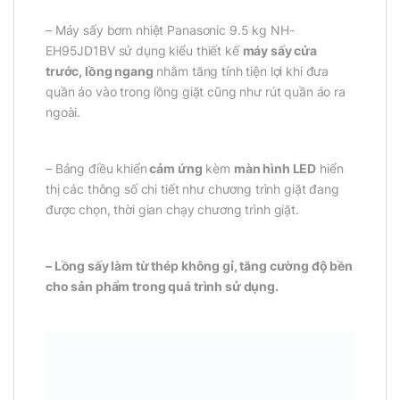
– Máy sấy bơm nhiệt Panasonic 9.5 kg NH-
EH95JD1BV sử dụng kiểu thiết kế
máy sấy cửa
trước, lồng ngang
nhằm tăng tính tiện lợi khi đưa
quần áo vào trong lồng giặt cũng như rút quần áo ra
ngoài.
– Bảng điều khiển
cảm ứng
kèm
màn hình LED
hiển
thị các thông số chi tiết như chương trình giặt đang
được chọn, thời gian chạy chương trình giặt.
–
Lồng sấy làm từ thép không gỉ, tăng cường độ bền
cho sản phẩm trong quá trình sử dụng.