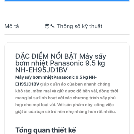
Mô tả
🧑‍🔧 Thông số kỹ thuật
ĐẶC ĐIỂM NỔI BẬT Máy sấy
bơm nhiệt Panasonic 9.5 kg
NH-EH95JD1BV
Máy sấy bơm nhiệt Panasonic 9.5 kg NH-
EH95JD1BV
giúp quần áo của bạn nhanh chóng
khô ráo, mềm mại và giữ được độ bền vải, đồng thời
mang lại sự linh hoạt với các chương trình sấy phù
hợp cho mọi loại vải. Với sản phẩm này, công việc
giặt ủi của bạn sẽ trở nên nhẹ nhàng hơn rất nhiều.
Tổng quan thiết kế