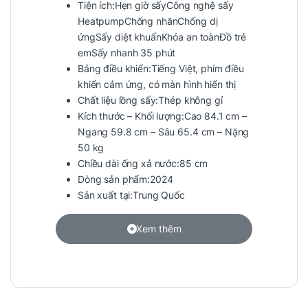
Tiện ích:
Hẹn giờ sấy
Công nghệ sấy
HeatpumpChống nhănChống dị
ứngSấy diệt khuẩnKhóa an toànĐồ trẻ
emSấy nhanh 35 phút
Bảng điều khiển:Tiếng Việt, phím điều
khiển cảm ứng, có màn hình hiển thị
Chất liệu lồng sấy:Thép không gỉ
Kích thước – Khối lượng:Cao 84.1 cm –
Ngang 59.8 cm – Sâu 65.4 cm – Nặng
50 kg
Chiều dài ống xả nước:85 cm
Dòng sản phẩm:2024
Sản xuất tại:Trung Quốc
Xem thêm