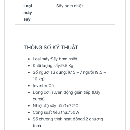
Loại
Sấy bơm nhiệt
máy
sấy
THÔNG SỐ KỸ THUẬT
Loại máy:Sấy bơm nhiệt
Khối lượng sấy:9.5 Kg
Số người sử dụng:Từ 5 – 7 người (9.5 –
10 kg)
Inverter:Có
Động cơ:Truyền động gián tiếp (Dây
curoa)
Nhiệt độ sấy tối đa:72°C
Công suất tiêu thụ:750W
Số chương trình hoạt động:12 chương
trình