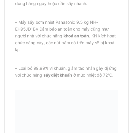
dụng hàng ngày hoặc cần sấy nhanh.
– Máy sấy bơm nhiệt Panasonic 9.5 kg NH-
EH95JD1BV Đảm bảo an toàn cho máy cũng như
người nhà với chức năng
khoá an toàn
. Khi kích hoạt
chức năng này, các nút bấm có trên máy sẽ bị khoá
lại.
– Loại bỏ 99.99% vi khuẩn, giảm tác nhân gây dị ứng
với chức năng
sấy diệt khuẩn
ở mức nhiệt độ 72°C.