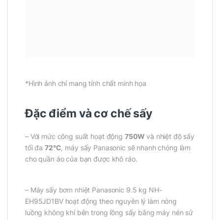
*Hình ảnh chỉ mang tính chất minh họa
Đặc điểm và cơ chế sấy
– Với mức công suất hoạt động
750W
và nhiệt độ sấy
tối đa
72°C
, máy sấy Panasonic sẽ nhanh chóng làm
cho quần áo của bạn được khô ráo.
– Máy sấy bơm nhiệt Panasonic 9.5 kg NH-
EH95JD1BV hoạt động theo nguyên lý làm nóng
luồng không khí bên trong lồng sấy bằng máy nén sử