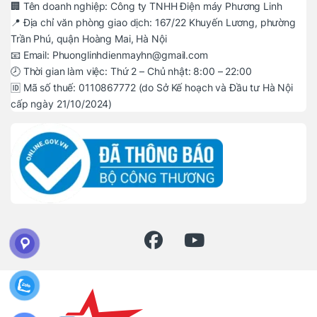
🏢 Tên doanh nghiệp: Công ty TNHH Điện máy Phương Linh
📍 Địa chỉ văn phòng giao dịch: 167/22 Khuyến Lương, phường
Trần Phú, quận Hoàng Mai, Hà Nội
📧 Email: Phuonglinhdienmayhn@gmail.com
🕗 Thời gian làm việc: Thứ 2 – Chủ nhật: 8:00 – 22:00
🆔 Mã số thuế: 0110867772 (do Sở Kế hoạch và Đầu tư Hà Nội
cấp ngày 21/10/2024)