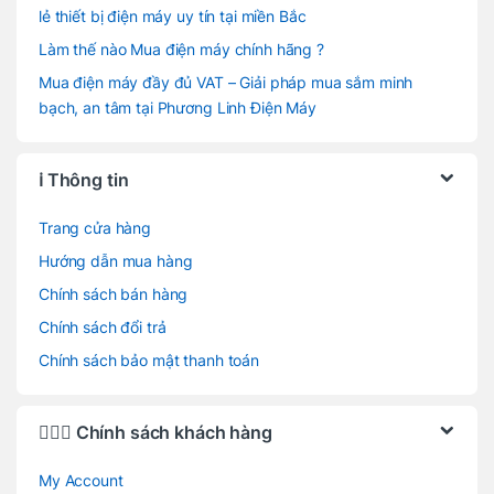
lẻ thiết bị điện máy uy tín tại miền Bắc
Làm thế nào Mua điện máy chính hãng ?
Mua điện máy đầy đủ VAT – Giải pháp mua sắm minh
bạch, an tâm tại Phương Linh Điện Máy
ℹ️ Thông tin
Trang cửa hàng
Hướng dẫn mua hàng
Chính sách bán hàng
Chính sách đổi trả
Chính sách bảo mật thanh toán
🙋🏻‍♂️ Chính sách khách hàng
My Account