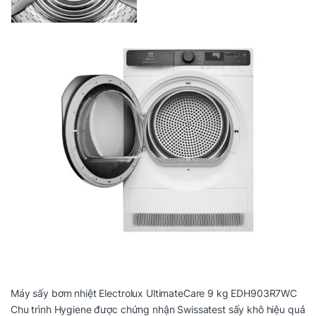
Máy sấy bơm nhiệt Electrolux UltimateCare 9 kg EDH903R7WC
Chu trình Hygiene được chứng nhận Swissatest sấy khô hiệu quả