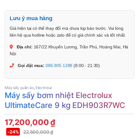
Lưu ý mua hàng
Giá hiện tại có thể thay đổi mà chưa kịp báo trước. Vui lòng
liên hệ qua hotline hoặc zalo để có giá chính xác và tốt nhất.
Địa chỉ:
167/22 Khuyến Lương, Trần Phú, Hoàng Mai, Hà
Nội
Gọi đặt mua:
086.905.1288
(8:00 - 21:30)
Máy sấy quần áo
,
Electrolux
Máy sấy bơm nhiệt Electrolux
UltimateCare 9 kg EDH903R7WC
17,200,000
₫
22,500,000
₫
-
24%