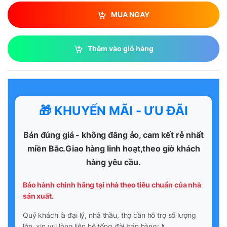
MUA NGAY
Thêm vào giỏ hàng
🎁 KHUYẾN MÃI - ƯU ĐÃI
Bán đúng giá - không đăng ảo, cam kết rẻ nhất
miền Bắc.Giao hàng linh hoạt,theo giờ khách
hàng yêu cầu.
Bảo hành chính hãng tại nhà theo tiêu chuẩn của nhà
sản xuất.
Quý khách là đại lý, nhà thầu, thợ cần hỗ trợ số lượng
lớn, xin vui lòng liên hệ tổng đài bán hàng: 📞