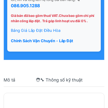
086.905.1288
Giá bán đã bao gồm thuế VAT.Chưa bao gồm chi phí
nhân công lắp đặt .
Trả góp linh hoạt ưu đãi 0% .
Bảng Giá Lắp Đặt Điều Hòa
Chính Sách Vận Chuyển - Lắp Đặt
Mô tả
🧑‍🔧 Thông số kỹ thuật