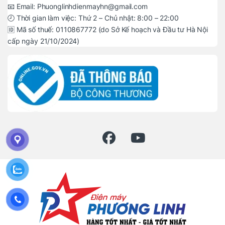
📧 Email: Phuonglinhdienmayhn@gmail.com
🕗 Thời gian làm việc: Thứ 2 – Chủ nhật: 8:00 – 22:00
🆔 Mã số thuế: 0110867772 (do Sở Kế hoạch và Đầu tư Hà Nội
cấp ngày 21/10/2024)