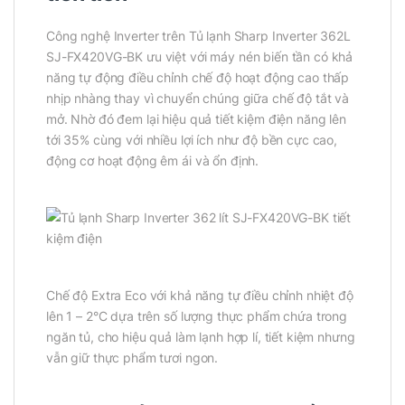
Công nghệ Inverter trên Tủ lạnh Sharp Inverter 362L
SJ-FX420VG-BK ưu việt với máy nén biến tần có khả
năng tự động điều chỉnh chế độ hoạt động cao thấp
nhịp nhàng thay vì chuyển chúng giữa chế độ tắt và
mở. Nhờ đó đem lại hiệu quả tiết kiệm điện năng lên
tới 35% cùng với nhiều lợi ích như độ bền cực cao,
động cơ hoạt động êm ái và ổn định.
Chế độ Extra Eco với khả năng tự điều chỉnh nhiệt độ
lên 1 – 2°C dựa trên số lượng thực phẩm chứa trong
ngăn tủ, cho hiệu quả làm lạnh hợp lí, tiết kiệm nhưng
vẫn giữ thực phẩm tươi ngon.