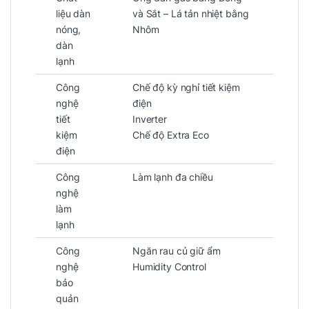
liệu dàn
và Sắt – Lá tản nhiệt bằng
nóng,
Nhôm
dàn
lạnh
Công
Chế độ kỳ nghỉ tiết kiệm
nghệ
điện
tiết
Inverter
kiệm
Chế độ Extra Eco
điện
Công
Làm lạnh đa chiều
nghệ
làm
lạnh
Công
Ngăn rau củ giữ ẩm
nghệ
Humidity Control
bảo
quản