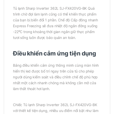
Tủ lạnh Sharp Inverter 362L SJ-FX420VG-BK Quá
trình chờ đợi làm lạnh cũng có thể khiến thực phẩm
của bạn bị biến đổi 1 phần. Chế độ Cấp đông nhanh
Express Freezing sẽ đưa nhiệt độ ngăn đông xuống
-22⁰C trong khoảng thời gian ngắn giữ thực phẩm
tươi sống luôn được bảo quản an toàn.
Điều khiển cảm ứng tiện dụng
Bảng điều khiển cảm ứng thông minh cùng màn hình
hiển thị led được bố trí ngay trên cửa tủ cho phép
người dùng kiểm soát và điều chỉnh chế độ phù hợp
nhất một cách nhanh chóng mà không cần mở cửa
làm thất thoát hơi lạnh.
Chiếc Tủ lạnh Sharp Inverter 362L SJ-FX420VG-BK
với thiết kế tiện dụng, nhiều ưu điểm nổi bật như làm