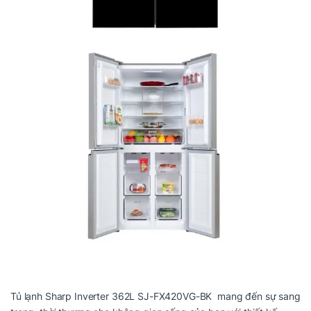
Tủ lạnh Sharp Inverter 362L SJ-FX420VG-BK mang đến sự sang