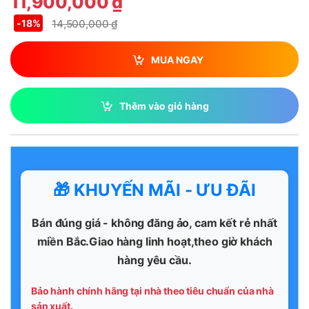
11,900,000
₫
14,500,000
₫
-
18%
MUA NGAY
Thêm vào giỏ hàng
🎁 KHUYẾN MÃI - ƯU ĐÃI
Bán đúng giá - không đăng ảo, cam kết rẻ nhất
miền Bắc.Giao hàng linh hoạt,theo giờ khách
hàng yêu cầu.
Bảo hành chính hãng tại nhà theo tiêu chuẩn của nhà
sản xuất.