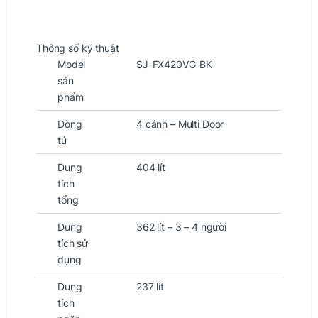
Thông số kỹ thuật
Model
SJ-FX420VG-BK
sản
phẩm
Dòng
4 cánh – Multi Door
tủ
Dung
404 lít
tích
tổng
Dung
362 lít – 3 – 4 người
tích sử
dụng
Dung
237 lít
tích