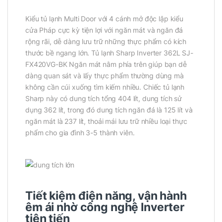
Kiểu tủ lạnh Multi Door với 4 cánh mở độc lập kiểu
cửa Pháp cực kỳ tiện lợi với ngăn mát và ngăn đá
rộng rãi, dễ dàng lưu trữ những thực phẩm có kích
thước bề ngang lớn. Tủ lạnh Sharp Inverter 362L SJ-
FX420VG-BK Ngăn mát nằm phía trên giúp bạn dễ
dàng quan sát và lấy thực phẩm thường dùng mà
không cần cúi xuống tìm kiếm nhiều. Chiếc tủ lạnh
Sharp này có dung tích tổng 404 lít, dung tích sử
dụng 362 lít, trong đó dung tích ngăn đá là 125 lít và
ngăn mát là 237 lít, thoải mái lưu trữ nhiều loại thực
phẩm cho gia đình 3-5 thành viên.
Tiết kiệm điện năng, vận hành
êm ái nhờ công nghệ Inverter
tiên tiến