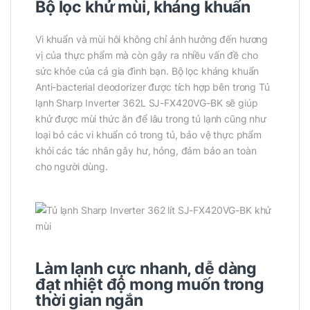
Bộ lọc khử mùi, kháng khuẩn
Vi khuẩn và mùi hôi không chỉ ảnh hưởng đến hương
vị của thực phẩm mà còn gây ra nhiều vấn đề cho
sức khỏe của cả gia đình bạn. Bộ lọc kháng khuẩn
Anti-bacterial deodorizer được tích hợp bên trong Tủ
lạnh Sharp Inverter 362L SJ-FX420VG-BK sẽ giúp
khử được mùi thức ăn để lâu trong tủ lạnh cũng như
loại bỏ các vi khuẩn có trong tủ, bảo vệ thực phẩm
khỏi các tác nhân gây hư, hỏng, đảm bảo an toàn
cho người dùng.
Làm lạnh cực nhanh, dễ dàng
đạt nhiệt độ mong muốn trong
thời gian ngắn