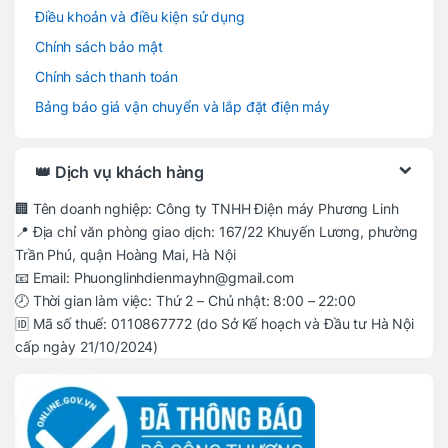
Điều khoản và điều kiện sử dụng
Chính sách bảo mật
Chính sách thanh toán
Bảng báo giá vận chuyển và lắp đặt điện máy
👑 Dịch vụ khách hàng
🏢 Tên doanh nghiệp: Công ty TNHH Điện máy Phương Linh
📍 Địa chỉ văn phòng giao dịch: 167/22 Khuyến Lương, phường
Trần Phú, quận Hoàng Mai, Hà Nội
📧 Email: Phuonglinhdienmayhn@gmail.com
🕗 Thời gian làm việc: Thứ 2 – Chủ nhật: 8:00 – 22:00
🆔 Mã số thuế: 0110867772 (do Sở Kế hoạch và Đầu tư Hà Nội
cấp ngày 21/10/2024)