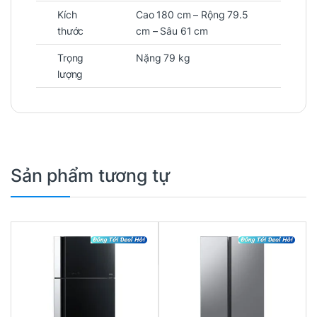
Kích
Cao 180 cm – Rộng 79.5
thước
cm – Sâu 61 cm
Trọng
Nặng 79 kg
lượng
Sản phẩm tương tự