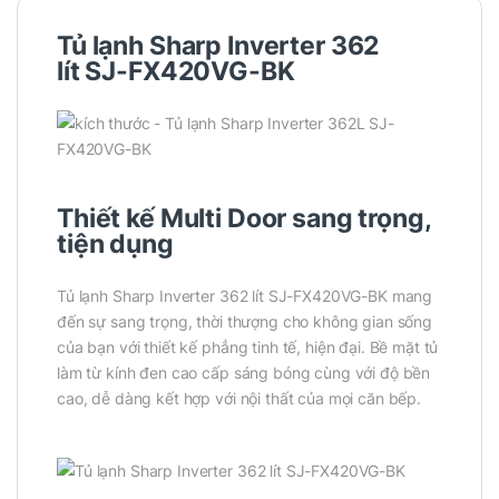
Tủ lạnh Sharp Inverter 362
lít SJ-FX420VG-BK
Thiết kế Multi Door sang trọng,
tiện dụng
Tủ lạnh Sharp Inverter 362 lít SJ-FX420VG-BK mang
đến sự sang trọng, thời thượng cho không gian sống
của bạn với thiết kế phẳng tinh tế, hiện đại. Bề mặt tủ
làm từ kính đen cao cấp sáng bóng cùng với độ bền
cao, dễ dàng kết hợp với nội thất của mọi căn bếp.