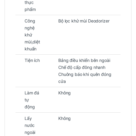
thực
phẩm
Công
Bộ lọc khử mùi Deodorizer
nghệ
khử
mùi,diệt
khuẩn
Tiện ích
Bảng điều khiển bên ngoài
Chế độ cấp đông nhanh
Chuông báo khi quên đóng
cửa
Làm đá
Không
tự
động
Lấy
Không
nước
ngoài