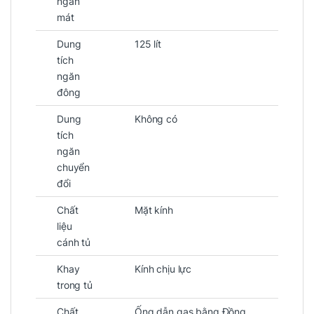
ngăn
mát
Dung
125 lít
tích
ngăn
đông
Dung
Không có
tích
ngăn
chuyển
đổi
Chất
Mặt kính
liệu
cánh tủ
Khay
Kính chịu lực
trong tủ
Chất
Ống dẫn gas bằng Đồng