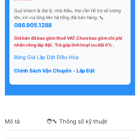
Quý khách là đại lý, nhà thầu, thợ cần hỗ trợ số lượng
lớn, xin vui lòng liên hệ tổng đài bán hàng: 📞
086.905.1288
Giá bán đã bao gồm thuế VAT.Chưa bao gồm chi phí
nhân công lắp đặt .
Trả góp linh hoạt ưu đãi 0% .
Bảng Giá Lắp Đặt Điều Hòa
Chính Sách Vận Chuyển - Lắp Đặt
Mô tả
🧑‍🔧 Thông số kỹ thuật