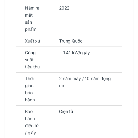
Năm ra
2022
mắt
sản
phẩm
Xuất xứ
Trung Quốc
Công
~ 1.41 kW/ngày
suất
tiêu thụ
Thời
2 năm máy / 10 năm động
gian
cơ
bảo
hành
Bảo
Điện tử
hành
điện tử
/ giấy