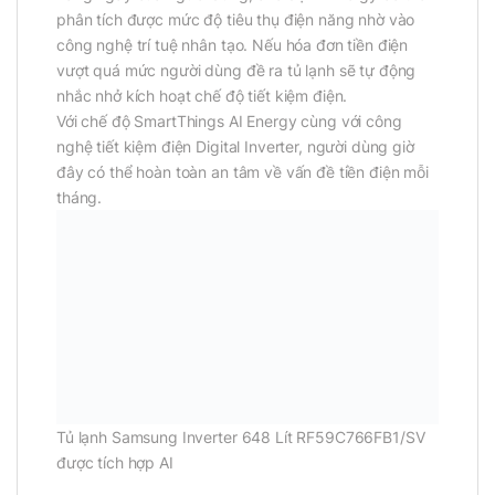
phân tích được mức độ tiêu thụ điện năng nhờ vào
công nghệ trí tuệ nhân tạo. Nếu hóa đơn tiền điện
vượt quá mức người dùng đề ra tủ lạnh sẽ tự động
nhắc nhở kích hoạt chế độ tiết kiệm điện.
Với chế độ SmartThings AI Energy cùng với công
nghệ tiết kiệm điện Digital Inverter, người dùng giờ
đây có thể hoàn toàn an tâm về vấn đề tiền điện mỗi
tháng.
Tủ lạnh Samsung Inverter 648 Lít RF59C766FB1/SV
được tích hợp AI