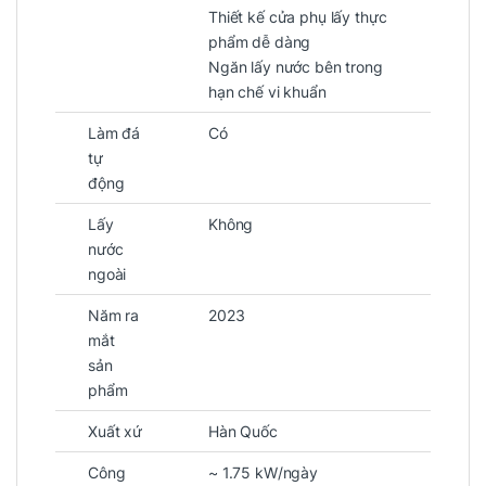
Thiết kế cửa phụ lấy thực
phẩm dễ dàng
Ngăn lấy nước bên trong
hạn chế vi khuẩn
Làm đá
Có
tự
động
Lấy
Không
nước
ngoài
Năm ra
2023
mắt
sản
phẩm
Xuất xứ
Hàn Quốc
Công
~ 1.75 kW/ngày