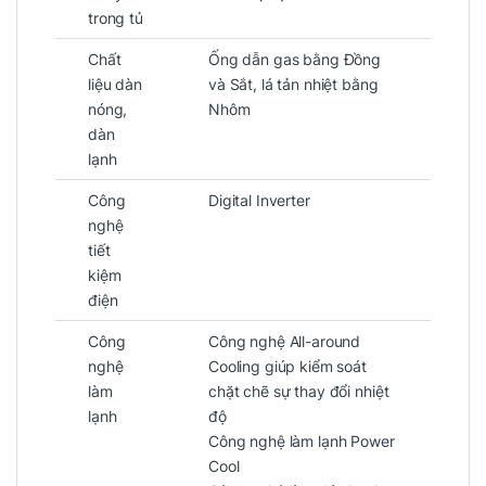
trong tủ
Chất
Ống dẫn gas bằng Đồng
liệu dàn
và Sắt, lá tản nhiệt bằng
nóng,
Nhôm
dàn
lạnh
Công
Digital Inverter
nghệ
tiết
kiệm
điện
Công
Công nghệ All-around
nghệ
Cooling giúp kiểm soát
làm
chặt chẽ sự thay đổi nhiệt
lạnh
độ
Công nghệ làm lạnh Power
Cool