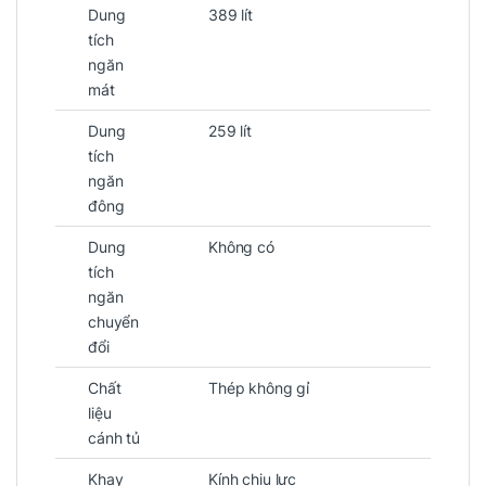
Dung
389 lít
tích
ngăn
mát
Dung
259 lít
tích
ngăn
đông
Dung
Không có
tích
ngăn
chuyển
đổi
Chất
Thép không gỉ
liệu
cánh tủ
Khay
Kính chịu lực