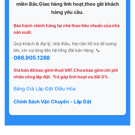
miền Bắc.Giao hàng linh hoạt,theo giờ khách
hàng yêu cầu.
Bảo hành chính hãng tại nhà theo tiêu chuẩn của nhà
sản xuất.
Quý khách là đại lý, nhà thầu, thợ cần hỗ trợ số lượng
lớn, xin vui lòng liên hệ tổng đài bán hàng: 📞
086.905.1288
Giá bán đã bao gồm thuế VAT.Chưa bao gồm chi phí
nhân công lắp đặt .
Trả góp linh hoạt ưu đãi 0% .
Bảng Giá Lắp Đặt Điều Hòa
Chính Sách Vận Chuyển - Lắp Đặt