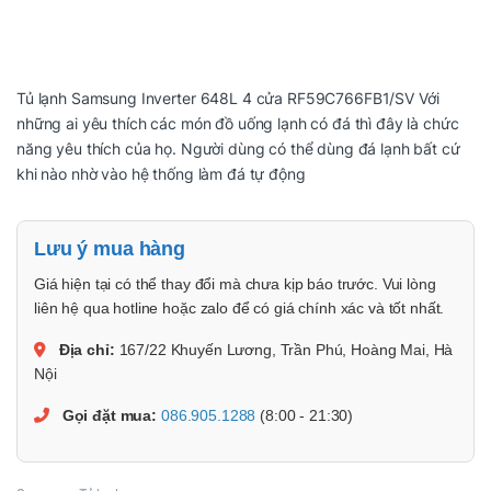
Tủ lạnh Samsung Inverter 648L 4 cửa RF59C766FB1/SV Với
những ai yêu thích các món đồ uống lạnh có đá thì đây là chức
năng yêu thích của họ. Người dùng có thể dùng đá lạnh bất cứ
khi nào nhờ vào hệ thống làm đá tự động
Lưu ý mua hàng
Giá hiện tại có thể thay đổi mà chưa kịp báo trước. Vui lòng
liên hệ qua hotline hoặc zalo để có giá chính xác và tốt nhất.
Địa chỉ:
167/22 Khuyến Lương, Trần Phú, Hoàng Mai, Hà
Nội
Gọi đặt mua:
086.905.1288
(8:00 - 21:30)