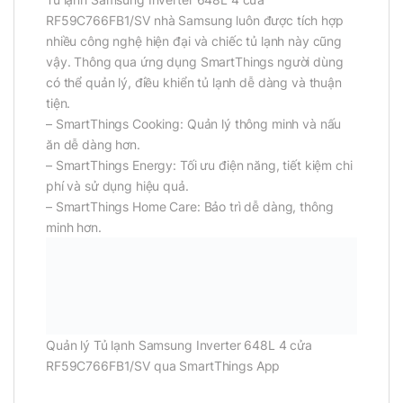
RF59C766FB1/SV nhà Samsung luôn được tích hợp
nhiều công nghệ hiện đại và chiếc tủ lạnh này cũng
vậy. Thông qua ứng dụng SmartThings người dùng
có thể quản lý, điều khiển tủ lạnh dễ dàng và thuận
tiện.
– SmartThings Cooking: Quản lý thông minh và nấu
ăn dễ dàng hơn.
– SmartThings Energy: Tối ưu điện năng, tiết kiệm chi
phí và sử dụng hiệu quả.
– SmartThings Home Care: Bảo trì dễ dàng, thông
minh hơn.
Quản lý Tủ lạnh Samsung Inverter 648L 4 cửa
RF59C766FB1/SV qua SmartThings App