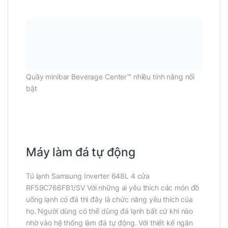
Quầy minibar Beverage Center™ nhiều tính năng nổi
bật
Máy làm đá tự động
Tủ lạnh Samsung Inverter 648L 4 cửa
RF59C766FB1/SV Với những ai yêu thích các món đồ
uống lạnh có đá thì đây là chức năng yêu thích của
họ. Người dùng có thể dùng đá lạnh bất cứ khi nào
nhờ vào hệ thống làm đá tự động. Với thiết kế ngăn