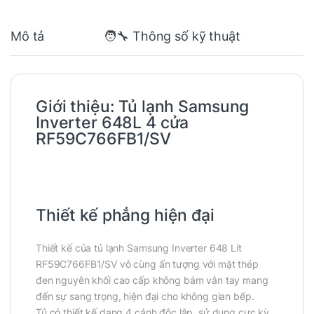
Mô tả
🧑‍🔧 Thông số kỹ thuật
Giới thiệu:
Tủ lạnh Samsung
Inverter 648L 4 cửa
RF59C766FB1/SV
Thiết kế phẳng hiện đại
Thiết kế của tủ lạnh Samsung Inverter 648 Lít
RF59C766FB1/SV vô cùng ấn tượng với mặt thép
đen nguyên khối cao cấp không bám vân tay mang
đến sự sang trọng, hiện đại cho không gian bếp.
Tủ có thiết kế dạng 4 cánh độc lập, sử dụng cực kỳ