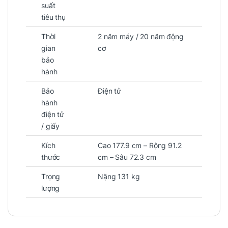
suất
tiêu thụ
Thời
2 năm máy / 20 năm động
gian
cơ
bảo
hành
Bảo
Điện tử
hành
điện tử
/ giấy
Kích
Cao 177.9 cm – Rộng 91.2
thước
cm – Sâu 72.3 cm
Trọng
Nặng 131 kg
lượng