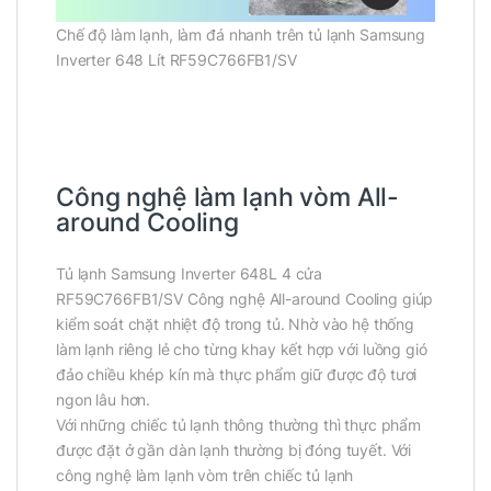
Chế độ làm lạnh, làm đá nhanh trên tủ lạnh Samsung
Inverter 648 Lít RF59C766FB1/SV
Công nghệ làm lạnh vòm All-
around Cooling
Tủ lạnh Samsung Inverter 648L 4 cửa
RF59C766FB1/SV Công nghệ All-around Cooling giúp
kiểm soát chặt nhiệt độ trong tủ. Nhờ vào hệ thống
làm lạnh riêng lẻ cho từng khay kết hợp với luồng gió
đảo chiều khép kín mà thực phẩm giữ được độ tươi
ngon lâu hơn.
Với những chiếc tủ lạnh thông thường thì thực phẩm
được đặt ở gần dàn lạnh thường bị đóng tuyết. Với
công nghệ làm lạnh vòm trên chiếc tủ lạnh