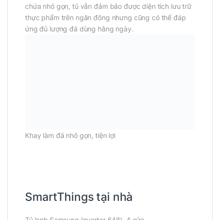
chứa nhỏ gọn, tủ vẫn đảm bảo được diện tích lưu trữ
thực phẩm trên ngăn đông nhưng cũng có thể đáp
ứng đủ lượng đá dùng hằng ngày.
Khay làm đá nhỏ gọn, tiện lợi
SmartThings tại nhà
Tủ lạnh Samsung Inverter 648L 4 cửa