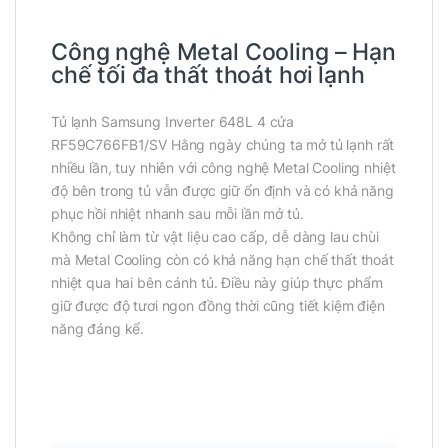
Công nghệ Metal Cooling – Hạn
chế tối đa thất thoát hơi lạnh
Tủ lạnh Samsung Inverter 648L 4 cửa
RF59C766FB1/SV Hằng ngày chúng ta mở tủ lạnh rất
nhiều lần, tuy nhiên với công nghệ Metal Cooling nhiệt
độ bên trong tủ vẫn được giữ ổn định và có khả năng
phục hồi nhiệt nhanh sau mỗi lần mở tủ.
Không chỉ làm từ vật liệu cao cấp, dễ dàng lau chùi
mà Metal Cooling còn có khả năng hạn chế thất thoát
nhiệt qua hai bên cánh tủ. Điều này giúp thực phẩm
giữ được độ tươi ngon đồng thời cũng tiết kiệm điện
năng đáng kể.