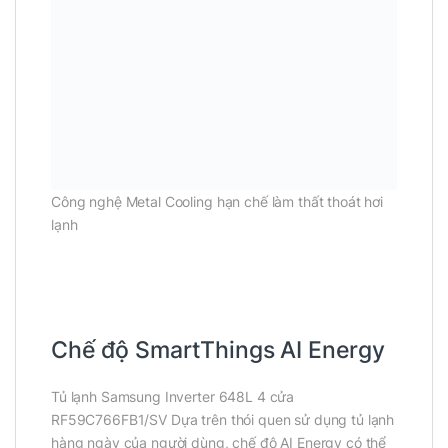
Công nghệ Metal Cooling hạn chế làm thất thoát hơi
lạnh
Chế độ SmartThings AI Energy
Tủ lạnh Samsung Inverter 648L 4 cửa
RF59C766FB1/SV Dựa trên thói quen sử dụng tủ lạnh
hàng ngày của người dùng, chế độ AI Energy có thể