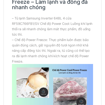
Freeze – Làm lạnh và đông đá
nhanh chóng
– Tủ lạnh Samsung Inverter 648L 4 cửa
RF59C766FB1/SV Chế độ Power Cool: Luồng khí lạnh
thổi ra sẽ nhanh chóng làm mát thực phẩm, đồ uống
tức thì.
– Chế độ Power Freeze: Thực phẩm luôn được bảo
quản đúng cách, giữ nguyên độ tươi ngon nhờ khả
năng cấp đông tức thì. Ngoài ra, tủ cũng có thể tạo
ra đá lạnh nhanh chóng khi kích hoạt chế độ Power
Freeze.