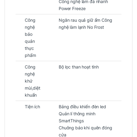
Công nghệ làm đá nhanh
Power Freeze
Công
Ngăn rau quả giữ ẩm Công
nghệ
nghệ làm lạnh No Frost
bảo
quản
thực
phẩm
Công
Bộ lọc than hoạt tính
nghệ
khử
mùi,diệt
khuẩn
Tiện ích
Bảng điều khiển đèn led
Quản lí thông minh
SmartThings
Chuông báo khi quên đóng
cửa