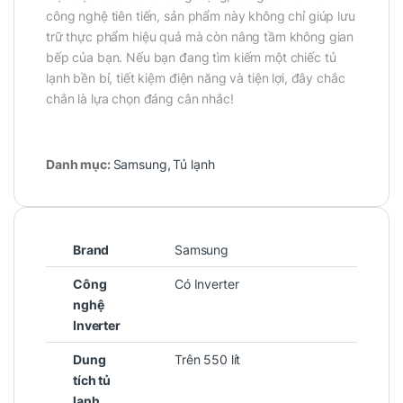
công nghệ tiên tiến, sản phẩm này không chỉ giúp lưu
trữ thực phẩm hiệu quả mà còn nâng tầm không gian
bếp của bạn. Nếu bạn đang tìm kiếm một chiếc tủ
lạnh bền bỉ, tiết kiệm điện năng và tiện lợi, đây chắc
chắn là lựa chọn đáng cân nhắc!
Danh mục:
Samsung
,
Tủ lạnh
Brand
Samsung
Công
Có Inverter
nghệ
Inverter
Dung
Trên 550 lít
tích tủ
lạnh