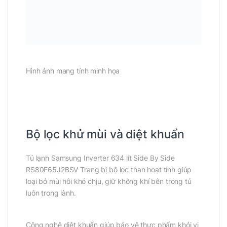
Hình ảnh mang tính minh họa
Bộ lọc khử mùi và diệt khuẩn
Tủ lạnh Samsung Inverter 634 lít Side By Side
RS80F65J2BSV Trang bị bộ lọc than hoạt tính giúp
loại bỏ mùi hôi khó chịu, giữ không khí bên trong tủ
luôn trong lành.
Công nghệ diệt khuẩn giúp bảo vệ thực phẩm khỏi vi