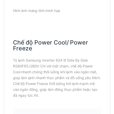
Hình ảnh mang tính minh họa
Chế độ Power Cool/ Power
Freeze
Tủ lạnh Samsung Inverter 634 lít Side By Side
RS80F65J2BSV Chỉ với một chạm, chế độ Power
Cool nhanh chóng thổi luồng khí lạnh vào ngăn mát,
giúp làm lạnh nhanh thực phẩm và đồ uống yêu thích.
Chế độ Power Freeze thổi luồng khí lạnh mạnh mẽ
vào ngăn đông, giúp làm đông thực phẩm hoặc tạo
đá ngay tức thì.