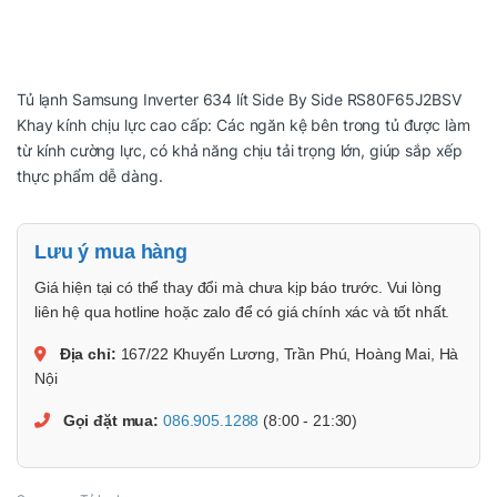
Tủ lạnh Samsung Inverter 634 lít Side By Side RS80F65J2BSV
Khay kính chịu lực cao cấp: Các ngăn kệ bên trong tủ được làm
từ kính cường lực, có khả năng chịu tải trọng lớn, giúp sắp xếp
thực phẩm dễ dàng.
Lưu ý mua hàng
Giá hiện tại có thể thay đổi mà chưa kịp báo trước. Vui lòng
liên hệ qua hotline hoặc zalo để có giá chính xác và tốt nhất.
Địa chỉ:
167/22 Khuyến Lương, Trần Phú, Hoàng Mai, Hà
Nội
Gọi đặt mua:
086.905.1288
(8:00 - 21:30)