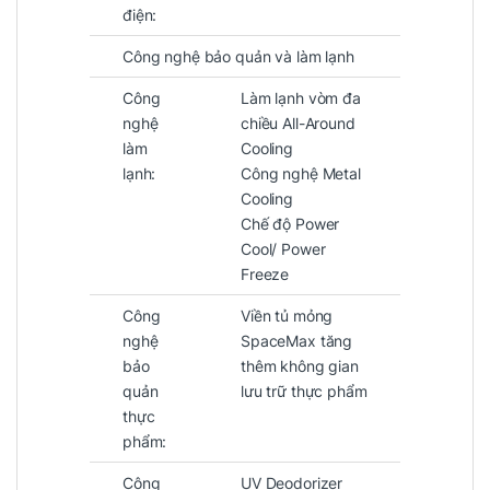
điện:
Công nghệ bảo quản và làm lạnh
Công
Làm lạnh vòm đa
nghệ
chiều All-Around
làm
Cooling
lạnh:
Công nghệ Metal
Cooling
Chế độ Power
Cool/ Power
Freeze
Công
Viền tủ mỏng
nghệ
SpaceMax tăng
bảo
thêm không gian
quản
lưu trữ thực phẩm
thực
phẩm:
Công
UV Deodorizer