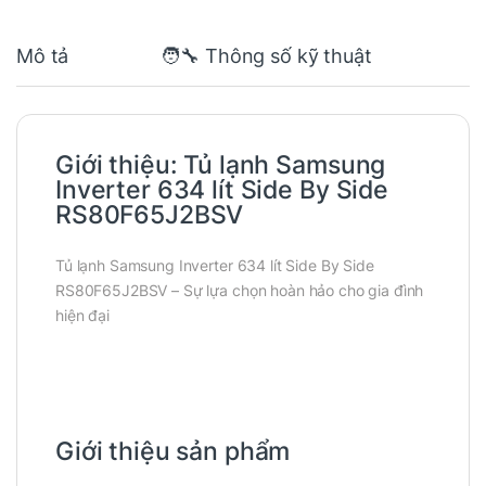
Mô tả
🧑‍🔧 Thông số kỹ thuật
Giới thiệu:
Tủ lạnh Samsung
Inverter 634 lít Side By Side
RS80F65J2BSV
Tủ lạnh Samsung Inverter 634 lít Side By Side
RS80F65J2BSV – Sự lựa chọn hoàn hảo cho gia đình
hiện đại
Giới thiệu sản phẩm