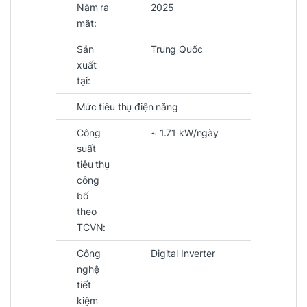
Năm ra
2025
mắt:
Sản
Trung Quốc
xuất
tại:
Mức tiêu thụ điện năng
Công
~ 1.71 kW/ngày
suất
tiêu thụ
công
bố
theo
TCVN:
Công
Digital Inverter
nghệ
tiết
kiệm