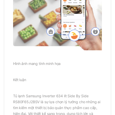
Hình ảnh mang tính minh họa
Kết luận
Tủ lạnh Samsung Inverter 634 lít Side By Side
RS80F65J2BSV là sự lựa chọn lý tưởng cho những ai
tìm kiếm một thiết bị bảo quản thực phẩm cao cấp,
hiện đại. Với thiết kế sang trọng, dung tích lớn và