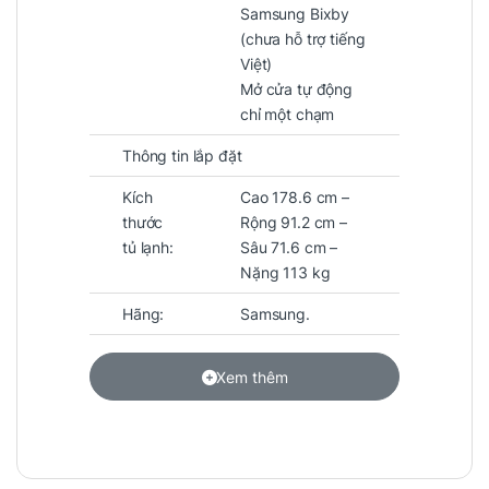
Samsung Bixby
(chưa hỗ trợ tiếng
Việt)
Mở cửa tự động
chỉ một chạm
Thông tin lắp đặt
Kích
Cao 178.6 cm –
thước
Rộng 91.2 cm –
tủ lạnh:
Sâu 71.6 cm –
Nặng 113 kg
Hãng:
Samsung.
Xem thêm