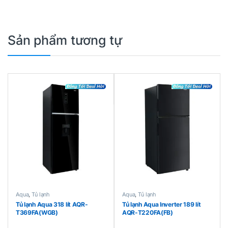
Sản phẩm tương tự
Aqua
,
Tủ lạnh
Aqua
,
Tủ lạnh
Tủ lạnh Aqua 318 lít AQR-
Tủ lạnh Aqua Inverter 189 lít
T369FA(WGB)
AQR-T220FA(FB)