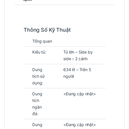
Thông Số Kỹ Thuật
Tổng quan
Kiểu tủ:
Tủ lớn – Side by
side – 2 cánh
Dung
634 lít – Trên 5
tích sử
người
dụng:
Dung
<Đang cập nhật>
tích
ngăn
đá:
Dung
<Đang cập nhật>