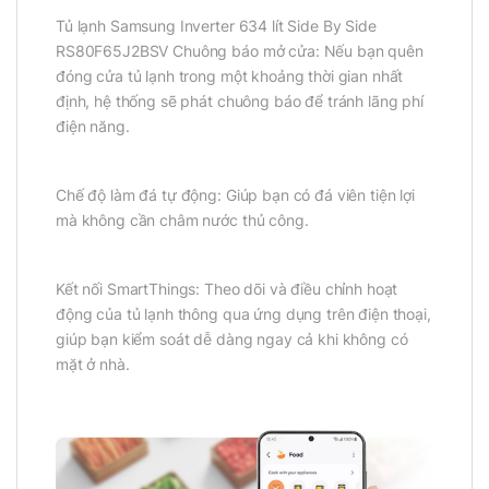
Tủ lạnh Samsung Inverter 634 lít Side By Side
RS80F65J2BSV Chuông báo mở cửa: Nếu bạn quên
đóng cửa tủ lạnh trong một khoảng thời gian nhất
định, hệ thống sẽ phát chuông báo để tránh lãng phí
điện năng.
Chế độ làm đá tự động: Giúp bạn có đá viên tiện lợi
mà không cần châm nước thủ công.
Kết nối SmartThings: Theo dõi và điều chỉnh hoạt
động của tủ lạnh thông qua ứng dụng trên điện thoại,
giúp bạn kiểm soát dễ dàng ngay cả khi không có
mặt ở nhà.