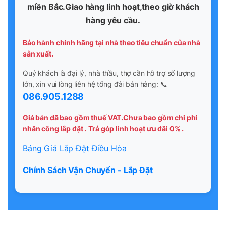
miền Bắc.Giao hàng linh hoạt,theo giờ khách
hàng yêu cầu.
Bảo hành chính hãng tại nhà theo tiêu chuẩn của nhà
sản xuất.
Quý khách là đại lý, nhà thầu, thợ cần hỗ trợ số lượng
lớn, xin vui lòng liên hệ tổng đài bán hàng: 📞
086.905.1288
Giá bán đã bao gồm thuế VAT.Chưa bao gồm chi phí
nhân công lắp đặt .
Trả góp linh hoạt ưu đãi 0% .
Bảng Giá Lắp Đặt Điều Hòa
Chính Sách Vận Chuyển - Lắp Đặt