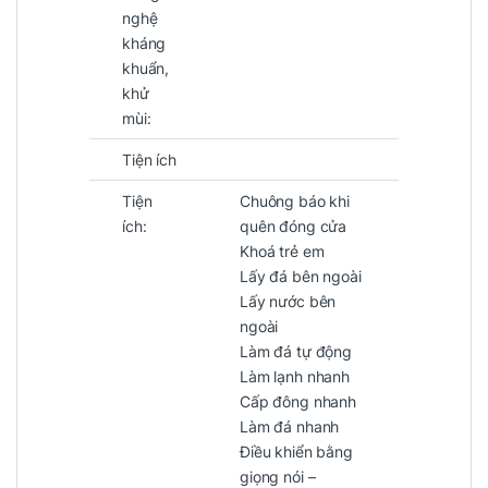
nghệ
kháng
khuẩn,
khử
mùi:
Tiện ích
Tiện
Chuông báo khi
ích:
quên đóng cửa
Khoá trẻ em
Lấy đá bên ngoài
Lấy nước bên
ngoài
Làm đá tự động
Làm lạnh nhanh
Cấp đông nhanh
Làm đá nhanh
Điều khiển bằng
giọng nói –