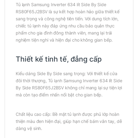
Tủ lạnh Samsung Inverter 634 lít Side By Side
RS80F65J2BSV là sự kết hợp hoàn hảo giữa thiết kế
sang trọng và công nghệ tiên tiến. Với dung tích lớn,
chiếc tủ lạnh này đáp ứng nhu cầu bảo quản thực
phẩm cho gia đình đông thành viên, mang lại trải
nghiệm tiện nghi và hiện đại cho không gian bếp.
Thiết kế tinh tế, đẳng cấp
Kiểu dáng Side By Side sang trọng: Với thiết kế cửa
đôi thời thượng, Tủ lạnh Samsung Inverter 634 lít Side
By Side RS80F65J2BSV không chỉ mang lại sự tiện lợi
mà còn tạo điểm nhấn nổi bật cho gian bếp.
Chất liệu cao cấp: Bề mặt tủ lạnh được phủ lớp hoàn
thiện màu đen hiện đại, giúp hạn chế bám vân tay, dễ
dàng vệ sinh.