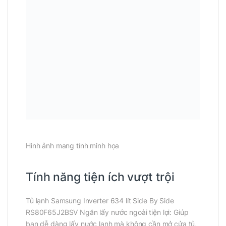
Hình ảnh mang tính minh họa
Tính năng tiện ích vượt trội
Tủ lạnh Samsung Inverter 634 lít Side By Side
RS80F65J2BSV Ngăn lấy nước ngoài tiện lợi: Giúp
bạn dễ dàng lấy nước lạnh mà không cần mở cửa tủ,