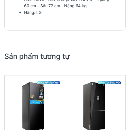
60 cm – Sâu 72 cm – Nặng 64 kg
Hãng:
LG.
Sản phẩm tương tự