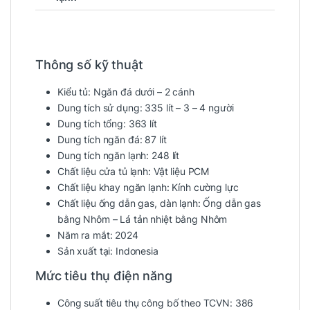
Thông số kỹ thuật
Kiểu tủ:
Ngăn đá dưới – 2 cánh
Dung tích sử dụng:
335 lít – 3 – 4 người
Dung tích tổng:
363 lít
Dung tích ngăn đá:
87 lít
Dung tích ngăn lạnh:
248 lít
Chất liệu cửa tủ lạnh:
Vật liệu PCM
Chất liệu khay ngăn lạnh:
Kính cường lực
Chất liệu ống dẫn gas, dàn lạnh:
Ống dẫn gas
bằng Nhôm – Lá tản nhiệt bằng Nhôm
Năm ra mắt:
2024
Sản xuất tại:
Indonesia
Mức tiêu thụ điện năng
Công suất tiêu thụ công bố theo TCVN:
386