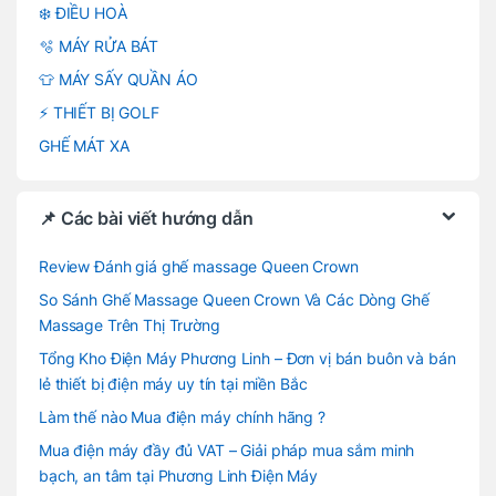
❄️ ĐIỀU HOÀ
🫧 MÁY RỬA BÁT
👕 MÁY SẤY QUẦN ÁO
⚡ THIẾT BỊ GOLF
GHẾ MÁT XA
📌 Các bài viết hướng dẫn
Review Đánh giá ghế massage Queen Crown
So Sánh Ghế Massage Queen Crown Và Các Dòng Ghế
Massage Trên Thị Trường
Tổng Kho Điện Máy Phương Linh – Đơn vị bán buôn và bán
lẻ thiết bị điện máy uy tín tại miền Bắc
Làm thế nào Mua điện máy chính hãng ?
Mua điện máy đầy đủ VAT – Giải pháp mua sắm minh
bạch, an tâm tại Phương Linh Điện Máy