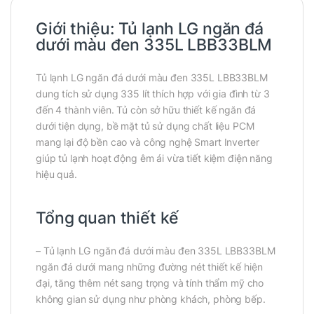
Giới thiệu:
Tủ lạnh LG ngăn đá
dưới màu đen 335L LBB33BLM
Tủ lạnh LG ngăn đá dưới màu đen 335L LBB33BLM
dung tích sử dụng 335 lít thích hợp với gia đình từ 3
đến 4 thành viên. Tủ còn sở hữu thiết kế ngăn đá
dưới tiện dụng, bề mặt tủ sử dụng chất liệu PCM
mang lại độ bền cao và công nghệ Smart Inverter
giúp tủ lạnh hoạt động êm ái vừa tiết kiệm điện năng
hiệu quả.
Tổng quan thiết kế
– Tủ lạnh LG ngăn đá dưới màu đen 335L LBB33BLM
ngăn đá dưới mang những đường nét thiết kế hiện
đại, tăng thêm nét sang trọng và tính thẩm mỹ cho
không gian sử dụng như phòng khách, phòng bếp.