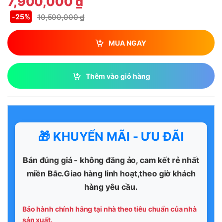
7,900,000
₫
10,500,000
₫
-
25%
MUA NGAY
Thêm vào giỏ hàng
🎁 KHUYẾN MÃI - ƯU ĐÃI
Bán đúng giá - không đăng ảo, cam kết rẻ nhất
miền Bắc.Giao hàng linh hoạt,theo giờ khách
hàng yêu cầu.
Bảo hành chính hãng tại nhà theo tiêu chuẩn của nhà
sản xuất.