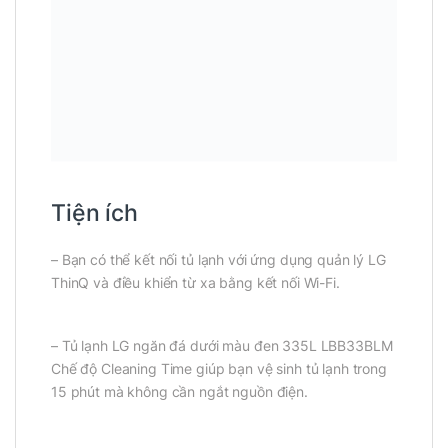
Tiện ích
– Bạn có thể kết nối tủ lạnh với ứng dụng quản lý LG
ThinQ và điều khiển từ xa bằng kết nối Wi-Fi.
– Tủ lạnh LG ngăn đá dưới màu đen 335L LBB33BLM
Chế độ Cleaning Time giúp bạn vệ sinh tủ lạnh trong
15 phút mà không cần ngắt nguồn điện.