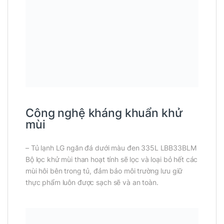
Công nghệ kháng khuẩn khử
mùi
– Tủ lạnh LG ngăn đá dưới màu đen 335L LBB33BLM
Bộ lọc khử mùi than hoạt tính sẽ lọc và loại bỏ hết các
mùi hôi bên trong tủ, đảm bảo môi trường lưu giữ
thực phẩm luôn được sạch sẽ và an toàn.