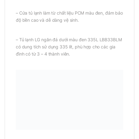
– Cửa tủ lạnh làm từ chất liệu PCM màu đen, đảm bảo
độ bền cao và dễ dàng vệ sinh.
– Tủ lạnh LG ngăn đá dưới màu đen 335L LBB33BLM
có dung tích sử dụng 335 lít, phù hợp cho các gia
đình có từ 3 – 4 thành viên.