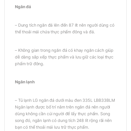
Ngăn đá
– Dung tích ngăn đá lên đến 87 lít nên người dùng có
thể thoải mái chứa thực phẩm đông và đá.
– Không gian trong ngăn đá có khay ngăn cách giúp
dễ dàng sắp xếp thực phẩm và lưu giữ các loại thực
phẩm trữ đông.
Ngăn lạnh
– Tủ lạnh LG ngăn đá dưới màu đen 335L LBB33BLM
Ngăn lạnh được bố trí nằm trên ngăn đá nên người
dùng không cần cúi người để lấy thực phẩm. Song
song đó, ngăn lạnh có dung tích 248 lít rộng rãi nên
bạn có thể thoải mái lưu trữ thực phẩm.