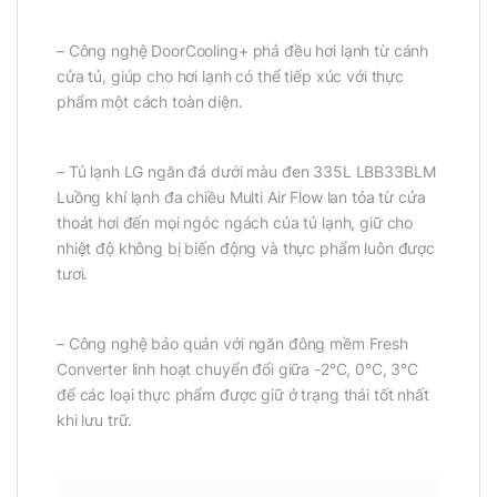
– Công nghệ DoorCooling+ phả đều hơi lạnh từ cánh
cửa tủ, giúp cho hơi lạnh có thể tiếp xúc với thực
phẩm một cách toàn diện.
– Tủ lạnh LG ngăn đá dưới màu đen 335L LBB33BLM
Luồng khí lạnh đa chiều Multi Air Flow lan tỏa từ cửa
thoát hơi đến mọi ngóc ngách của tủ lạnh, giữ cho
nhiệt độ không bị biến động và thực phẩm luôn được
tươi.
– Công nghệ bảo quản với ngăn đông mềm Fresh
Converter linh hoạt chuyển đổi giữa -2°C, 0°C, 3°C
để các loại thực phẩm được giữ ở trạng thái tốt nhất
khi lưu trữ.