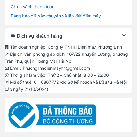
Chính sách thanh toán
Bảng báo giá vận chuyển và lắp đặt điện máy
👑 Dịch vụ khách hàng
🏢 Tên doanh nghiệp: Công ty TNHH Điện máy Phương Linh
📍 Địa chỉ văn phòng giao dịch: 167/22 Khuyến Lương, phường
Trần Phú, quận Hoàng Mai, Hà Nội
📧 Email: Phuonglinhdienmayhn@gmail.com
🕗 Thời gian làm việc: Thứ 2 – Chủ nhật: 8:00 – 22:00
🆔 Mã số thuế: 0110867772 (do Sở Kế hoạch và Đầu tư Hà Nội
cấp ngày 21/10/2024)