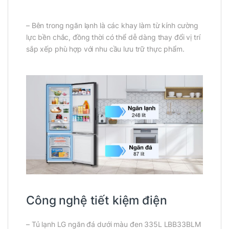
– Bên trong ngăn lạnh là các khay làm từ kính cường
lực bền chắc, đồng thời có thể dễ dàng thay đổi vị trí
sắp xếp phù hợp với nhu cầu lưu trữ thực phẩm.
Công nghệ tiết kiệm điện
– Tủ lạnh LG ngăn đá dưới màu đen 335L LBB33BLM