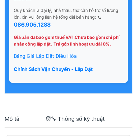
Quý khách là đại lý, nhà thầu, thợ cần hỗ trợ số lượng
lớn, xin vui lòng liên hệ tổng đài bán hàng: 📞
086.905.1288
Giá bán đã bao gồm thuế VAT.Chưa bao gồm chi phí
nhân công lắp đặt .
Trả góp linh hoạt ưu đãi 0% .
Bảng Giá Lắp Đặt Điều Hòa
Chính Sách Vận Chuyển - Lắp Đặt
Mô tả
🧑‍🔧 Thông số kỹ thuật