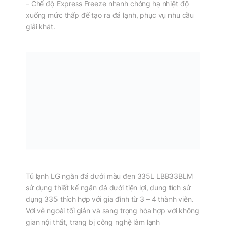
– Chế độ Express Freeze nhanh chóng hạ nhiệt độ
xuống mức thấp để tạo ra đá lạnh, phục vụ nhu cầu
giải khát.
Tủ lạnh LG ngăn đá dưới màu đen 335L LBB33BLM
sử dụng thiết kế ngăn đá dưới tiện lợi, dung tích sử
dụng 335 thích hợp với gia đình từ 3 – 4 thành viên.
Với vẻ ngoài tối giản và sang trọng hòa hợp với không
gian nội thất, trang bị công nghệ làm lạnh