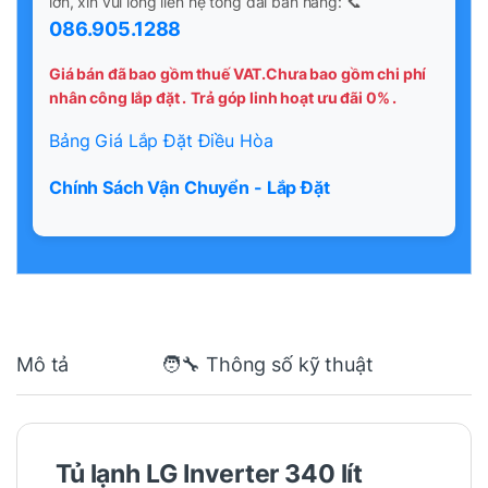
lớn, xin vui lòng liên hệ tổng đài bán hàng: 📞
086.905.1288
Giá bán đã bao gồm thuế VAT.Chưa bao gồm chi phí
nhân công lắp đặt .
Trả góp linh hoạt ưu đãi 0% .
Bảng Giá Lắp Đặt Điều Hòa
Chính Sách Vận Chuyển - Lắp Đặt
Mô tả
🧑‍🔧 Thông số kỹ thuật
Tủ lạnh LG Inverter 340 lít