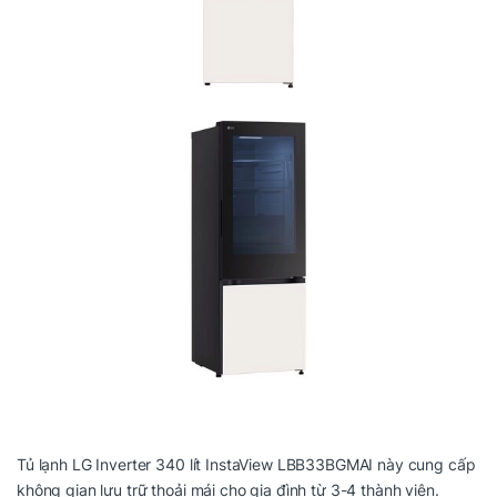
Tủ lạnh LG Inverter 340 lít InstaView LBB33BGMAI này cung cấp
không gian lưu trữ thoải mái cho gia đình từ 3-4 thành viên.