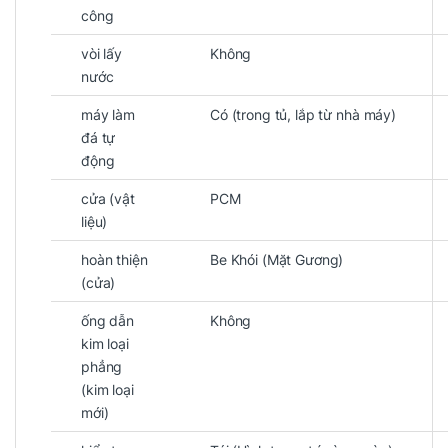
công
vòi lấy
Không
nước
máy làm
Có (trong tủ, lắp từ nhà máy)
đá tự
động
cửa (vật
PCM
liệu)
hoàn thiện
Be Khói (Mặt Gương)
(cửa)
ống dẫn
Không
kim loại
phẳng
(kim loại
mới)