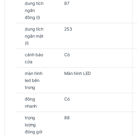
dung tích
87
ngăn
đông (l)
dung tích
253
ngăn mát
(l)
cảnh báo
Có
cửa
màn hình
Màn hình LED
led bên
trong
đông
Có
nhanh
trọng
88
lượng
đóng gói