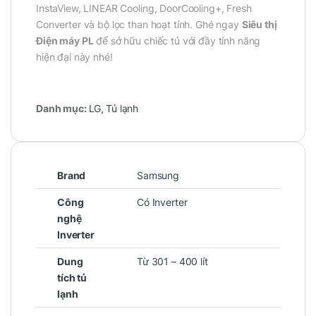
InstaView, LINEAR Cooling, DoorCooling+, Fresh
Converter và bộ lọc than hoạt tính. Ghé ngay
Siêu thị
Điện máy PL
để sở hữu chiếc tủ với đầy tính năng
hiện đại này nhé!
Danh mục:
LG
,
Tủ lạnh
Brand
Samsung
Công
Có Inverter
nghệ
Inverter
Dung
Từ 301 – 400 lít
tích tủ
lạnh