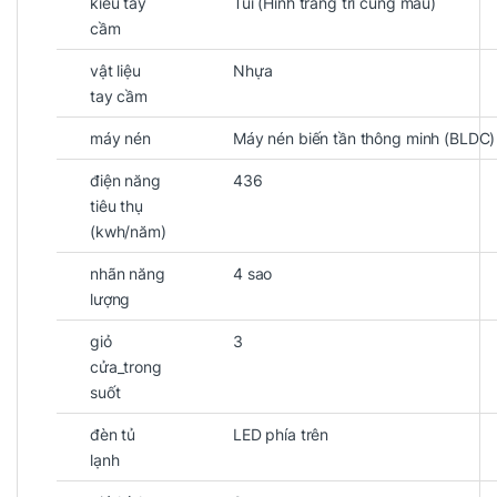
kiểu tay
Túi (Hình trang trí cùng màu)
cầm
vật liệu
Nhựa
tay cầm
máy nén
Máy nén biến tần thông minh (BLDC)
điện năng
436
tiêu thụ
(kwh/năm)
nhãn năng
4 sao
lượng
giỏ
3
cửa_trong
suốt
đèn tủ
LED phía trên
lạnh