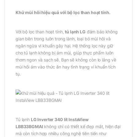
Khử mùi hôi hiệu quả với bộ lọc than hoạt tính.
Với bộ lọc than hoạt tính,
tủ lạnh LG
đảm bảo không
gian bên trong luôn trong lành, loại bỏ mùi hôi và
ngăn ngừa vi khuẩn gây hại. Hệ thống lọc này giữ
cho tủ lạnh không bị ám mùi, giúp thực phẩm luôn
thơm ngon và sạch sẽ. Bạn sẽ không còn lo lắng về
mùi hôi ám vào thức ăn hay tình trạng vi khuẩn tích
tụ.
Tủ lạnh
LG Inverter 340 lít InstaView
LBB33BGMAI
không chỉ có thiết kế đẹp mắt, hiện đại
mà còn tích hợp nhiều công nghệ tiên tiến như