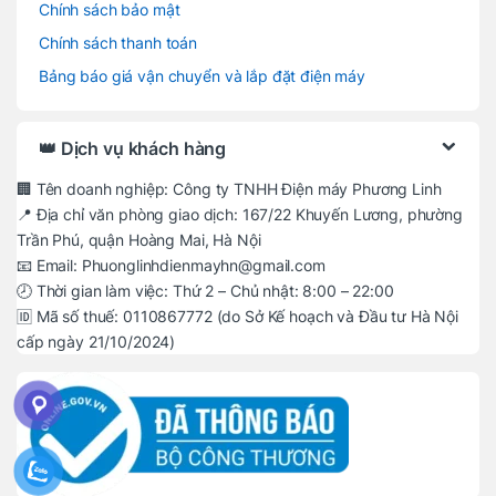
Chính sách bảo mật
Chính sách thanh toán
Bảng báo giá vận chuyển và lắp đặt điện máy
👑 Dịch vụ khách hàng
🏢 Tên doanh nghiệp: Công ty TNHH Điện máy Phương Linh
📍 Địa chỉ văn phòng giao dịch: 167/22 Khuyến Lương, phường
Trần Phú, quận Hoàng Mai, Hà Nội
📧 Email: Phuonglinhdienmayhn@gmail.com
🕗 Thời gian làm việc: Thứ 2 – Chủ nhật: 8:00 – 22:00
🆔 Mã số thuế: 0110867772 (do Sở Kế hoạch và Đầu tư Hà Nội
cấp ngày 21/10/2024)