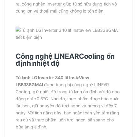
ra, công nghện Inverter giúp tủ sở hữu dung tích vô
cùng lớn và thoải mái cũng không lo tốn điện.
Công nghệ LINEARCooling ổn
định nhiệt độ
Tủ lạnh LG Inverter 340 lít InstaView
LBB33BGMAI
được trang bị công nghệ LINEAR
Cooling, giữ nhiệt độ trong tủ lạnh ổn định với độ dao
động chỉ ±0.5°C. Nhờ đó, thực phẩm được bảo quản
lâu hơn, giữ nguyên độ tươi ngon và hương vị đến 7
ngày. Với tính năng này, bạn hoàn toàn yên tâm rằng
rau củ và thực phẩm luôn tươi ngon, sẵn sàng cho
bữa ăn gia đình.