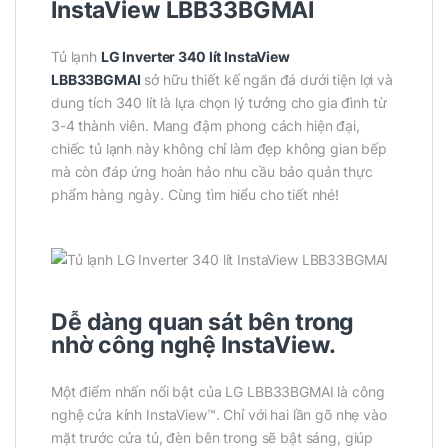
InstaView LBB33BGMAI
Tủ lạnh
LG Inverter 340 lít InstaView
LBB33BGMAI
sở hữu thiết kế ngăn đá dưới tiện lợi và
dung tích 340 lít là lựa chọn lý tưởng cho gia đình từ
3-4 thành viên. Mang đậm phong cách hiện đại,
chiếc tủ lạnh này không chỉ làm đẹp không gian bếp
mà còn đáp ứng hoàn hảo nhu cầu bảo quản thực
phẩm hàng ngày. Cùng tìm hiểu cho tiết nhé!
Dễ dàng quan sát bên trong
nhờ công nghệ InstaView.
Một điểm nhấn nổi bật của LG LBB33BGMAI là công
nghệ cửa kính InstaView™. Chỉ với hai lần gõ nhẹ vào
mặt trước cửa tủ, đèn bên trong sẽ bật sáng, giúp