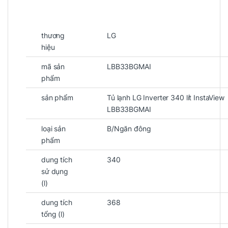
thương
LG
hiệu
mã sản
LBB33BGMAI
phẩm
sản phẩm
Tủ lạnh LG Inverter 340 lít InstaView
LBB33BGMAI
loại sản
B/Ngăn đông
phẩm
dung tích
340
sử dụng
(l)
dung tích
368
tổng (l)