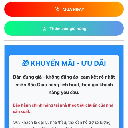
MUA NGAY
Thêm vào giỏ hàng
🎁 KHUYẾN MÃI - ƯU ĐÃI
Bán đúng giá - không đăng ảo, cam kết rẻ nhất
miền Bắc.Giao hàng linh hoạt,theo giờ khách
hàng yêu cầu.
Bảo hành chính hãng tại nhà theo tiêu chuẩn của nhà
sản xuất.
Quý khách là đại lý, nhà thầu, thợ cần hỗ trợ số lượng