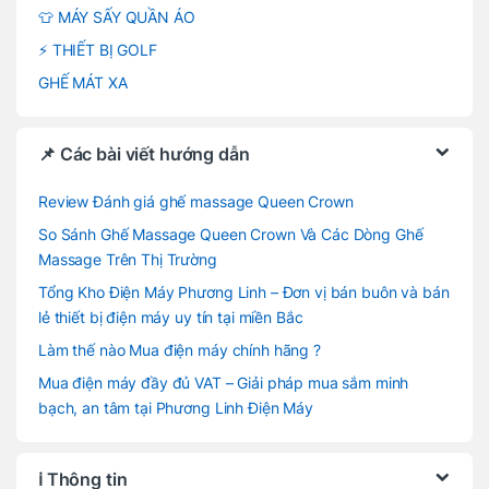
👕 MÁY SẤY QUẦN ÁO
⚡ THIẾT BỊ GOLF
GHẾ MÁT XA
📌 Các bài viết hướng dẫn
Review Đánh giá ghế massage Queen Crown
So Sánh Ghế Massage Queen Crown Và Các Dòng Ghế
Massage Trên Thị Trường
Tổng Kho Điện Máy Phương Linh – Đơn vị bán buôn và bán
lẻ thiết bị điện máy uy tín tại miền Bắc
Làm thế nào Mua điện máy chính hãng ?
Mua điện máy đầy đủ VAT – Giải pháp mua sắm minh
bạch, an tâm tại Phương Linh Điện Máy
ℹ️ Thông tin