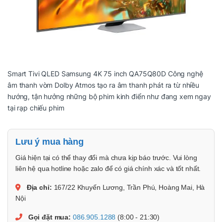
Smart Tivi QLED Samsung 4K 75 inch QA75Q80D Công nghệ
âm thanh vòm Dolby Atmos tạo ra âm thanh phát ra từ nhiều
hướng, tận hưởng những bộ phim kinh điển như đang xem ngay
tại rạp chiếu phim
Lưu ý mua hàng
Giá hiện tại có thể thay đổi mà chưa kịp báo trước. Vui lòng
liên hệ qua hotline hoặc zalo để có giá chính xác và tốt nhất.
Địa chỉ:
167/22 Khuyến Lương, Trần Phú, Hoàng Mai, Hà
Nội
Gọi đặt mua:
086.905.1288
(8:00 - 21:30)