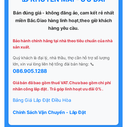
Bán đúng giá - không đăng ảo, cam kết rẻ nhất
miền Bắc.Giao hàng linh hoạt,theo giờ khách
hàng yêu cầu.
Bảo hành chính hãng tại nhà theo tiêu chuẩn của nhà
sản xuất.
Quý khách là đại lý, nhà thầu, thợ cần hỗ trợ số lượng
lớn, xin vui lòng liên hệ tổng đài bán hàng: 📞
086.905.1288
Giá bán đã bao gồm thuế VAT.Chưa bao gồm chi phí
nhân công lắp đặt .
Trả góp linh hoạt ưu đãi 0% .
Bảng Giá Lắp Đặt Điều Hòa
Chính Sách Vận Chuyển - Lắp Đặt