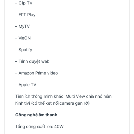
– Clip TV
– FPT Play
– MyTV
– VieON
– Spotify
– Trình duyệt web
– Amazon Prime video
– Apple TV
Tiện ích thông minh khác: Multi View chia nhỏ màn
hình tivi (có thể kết nối camera gắn rời)
Công nghệ âm thanh
Tổng công suất loa: 40W