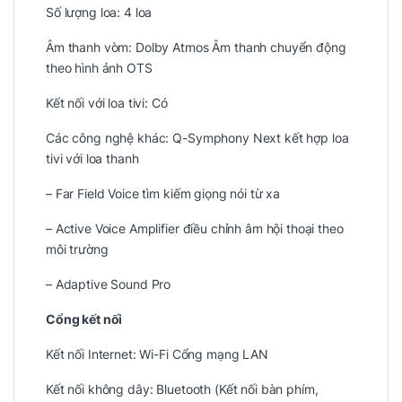
Số lượng loa: 4 loa
Âm thanh vòm: Dolby Atmos Âm thanh chuyển động
theo hình ảnh OTS
Kết nối với loa tivi: Có
Các công nghệ khác: Q-Symphony Next kết hợp loa
tivi với loa thanh
– Far Field Voice tìm kiếm giọng nói từ xa
– Active Voice Amplifier điều chỉnh âm hội thoại theo
môi trường
– Adaptive Sound Pro
Cổng kết nối
Kết nối Internet: Wi-Fi Cổng mạng LAN
Kết nối không dây: Bluetooth (Kết nối bàn phím,