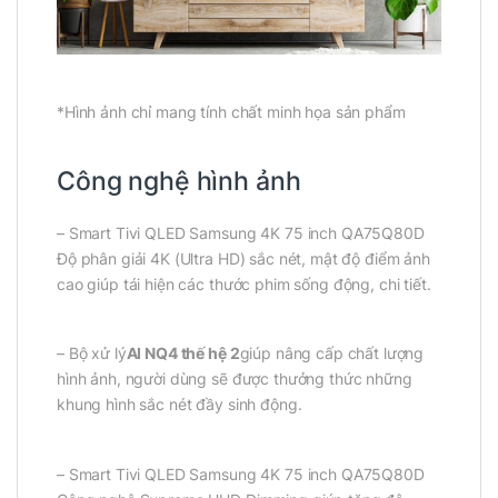
*Hình ảnh chỉ mang tính chất minh họa sản phẩm
Công nghệ hình ảnh
– Smart Tivi QLED Samsung 4K 75 inch QA75Q80D
Độ phân giải 4K (Ultra HD) sắc nét, mật độ điểm ảnh
cao giúp tái hiện các thước phim sống động, chi tiết.
– Bộ xử lý
AI NQ4 thế hệ 2
giúp nâng cấp chất lượng
hình ảnh, người dùng sẽ được thưởng thức những
khung hình sắc nét đầy sinh động.
– Smart Tivi QLED Samsung 4K 75 inch QA75Q80D