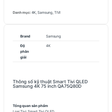
Danh mục:
4K
,
Samsung
,
TIVI
Brand
Samsung
Độ
4K
phân
giải
Thông số kỹ thuật Smart Tivi QLED
Samsung 4K 75 inch QA75Q80D
Tổng quan sản phẩm
Loại Tivi: Smart Tivi QLED