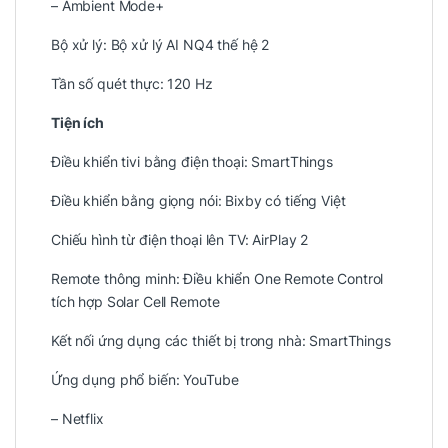
– Ambient Mode+
Bộ xử lý: Bộ xử lý AI NQ4 thế hệ 2
Tần số quét thực: 120 Hz
Tiện ích
Điều khiển tivi bằng điện thoại: SmartThings
Điều khiển bằng giọng nói: Bixby có tiếng Việt
Chiếu hình từ điện thoại lên TV: AirPlay 2
Remote thông minh: Điều khiển One Remote Control
tích hợp Solar Cell Remote
Kết nối ứng dụng các thiết bị trong nhà: SmartThings
Ứng dụng phổ biến: YouTube
– Netflix