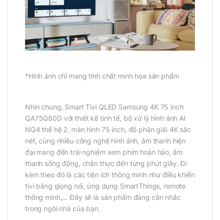
*Hình ảnh chỉ mang tính chất minh họa sản phẩm
Nhìn chung, Smart Tivi QLED Samsung 4K 75 inch
QA75Q80D với thiết kế tinh tế, bộ xử lý hình ảnh AI
NQ4 thế hệ 2, màn hình 75 inch, độ phân giải 4K sắc
nét, cùng nhiều công nghệ hình ảnh, âm thanh hiện
đại mang đến trải nghiệm xem phim hoàn hảo, âm
thanh sống động, chân thực đến từng phút giây. Đi
kèm theo đó là các tiện ích thông minh như điều khiển
tivi bằng giọng nói, ứng dụng SmartThings, remote
thông minh,… Đây sẽ là sản phẩm đáng cân nhắc
trong ngôi nhà của bạn.