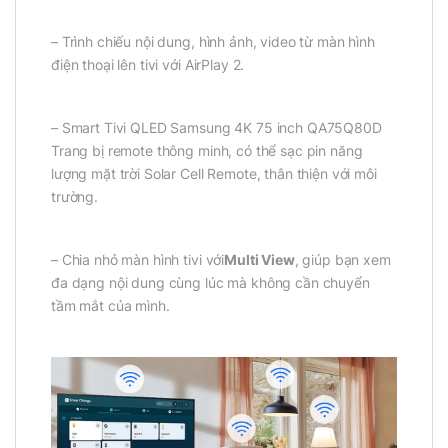
– Trình chiếu nội dung, hình ảnh, video từ màn hình
điện thoại lên tivi với AirPlay 2.
– Smart Tivi QLED Samsung 4K 75 inch QA75Q80D
Trang bị remote thông minh, có thể sạc pin năng
lượng mặt trời Solar Cell Remote, thân thiện với môi
trường.
– Chia nhỏ màn hình tivi với
Multi View
, giúp bạn xem
đa dạng nội dung cùng lúc mà không cần chuyển
tầm mắt của mình.