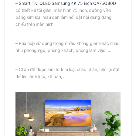
–
Smart Tivi QLED Samsung 4K 75 inch QA75Q80D
có thiết kế tối giản, màn hình 75 inch, đường viền
bằng kim loại màu đen làm nổi bật nội dung đang
chiếu trên màn hình.
– Phù hợp sử dụng trong nhiều không gian khác nhau
như phòng ngủ, phòng khách, phòng làm việc, …
– Chân đế được làm từ kim loại chắc chắn, tiện lợi đặt
để tivi lên kệ tủ, kệ bàn, …