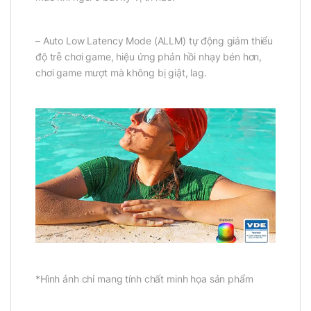
– Auto Low Latency Mode (ALLM) tự động giảm thiểu
độ trễ chơi game, hiệu ứng phản hồi nhạy bén hơn,
chơi game mượt mà không bị giật, lag.
*Hình ảnh chỉ mang tính chất minh họa sản phẩm