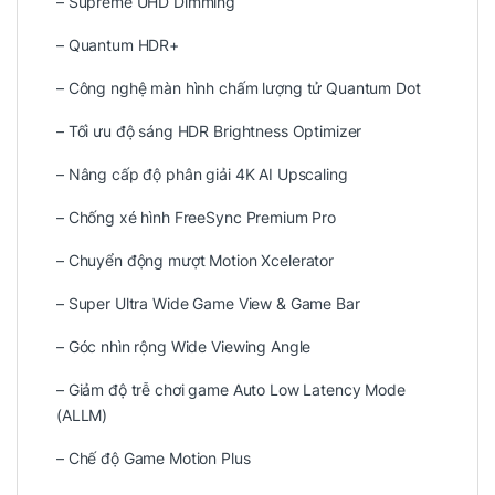
– Supreme UHD Dimming
– Quantum HDR+
– Công nghệ màn hình chấm lượng tử Quantum Dot
– Tối ưu độ sáng HDR Brightness Optimizer
– Nâng cấp độ phân giải 4K AI Upscaling
– Chống xé hình FreeSync Premium Pro
– Chuyển động mượt Motion Xcelerator
– Super Ultra Wide Game View & Game Bar
– Góc nhìn rộng Wide Viewing Angle
– Giảm độ trễ chơi game Auto Low Latency Mode
(ALLM)
– Chế độ Game Motion Plus