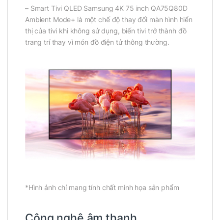
– Smart Tivi QLED Samsung 4K 75 inch QA75Q80D
Ambient Mode+ là một chế độ thay đổi màn hình hiển
thị của tivi khi không sử dụng, biến tivi trở thành đồ
trang trí thay vì món đồ điện tử thông thường.
*Hình ảnh chỉ mang tính chất minh họa sản phẩm
Công nghệ âm thanh