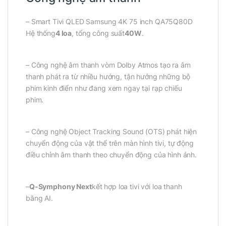
– Smart Tivi QLED Samsung 4K 75 inch QA75Q80D
Hệ thống
4 loa
, tổng công suất
40W
.
– Công nghệ âm thanh vòm Dolby Atmos tạo ra âm
thanh phát ra từ nhiều hướng, tận hưởng những bộ
phim kinh điển như đang xem ngay tại rạp chiếu
phim.
– Công nghệ Object Tracking Sound (OTS) phát hiện
chuyển động của vật thể trên màn hình tivi, tự động
điều chỉnh âm thanh theo chuyển động của hình ảnh.
–
Q-Symphony Next
kết hợp loa tivi với loa thanh
bằng AI.