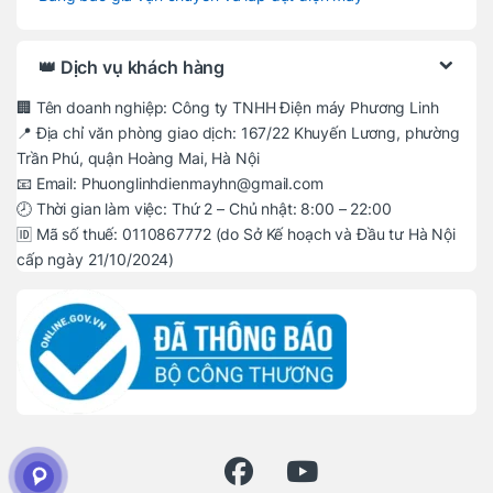
👑 Dịch vụ khách hàng
🏢 Tên doanh nghiệp: Công ty TNHH Điện máy Phương Linh
📍 Địa chỉ văn phòng giao dịch: 167/22 Khuyến Lương, phường
Trần Phú, quận Hoàng Mai, Hà Nội
📧 Email: Phuonglinhdienmayhn@gmail.com
🕗 Thời gian làm việc: Thứ 2 – Chủ nhật: 8:00 – 22:00
🆔 Mã số thuế: 0110867772 (do Sở Kế hoạch và Đầu tư Hà Nội
cấp ngày 21/10/2024)