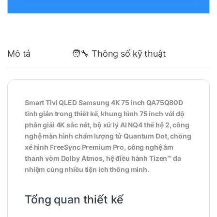
Mô tả
🧑‍🔧 Thông số kỹ thuật
Smart Tivi QLED Samsung 4K 75 inch QA75Q80D
tinh giản trong thiết kế, khung hình 75 inch với độ
phân giải 4K sắc nét, bộ xử lý AI NQ4 thế hệ 2, công
nghệ màn hình chấm lượng tử Quantum Dot, chống
xé hình FreeSync Premium Pro, công nghệ âm
thanh vòm Dolby Atmos, hệ điều hành Tizen™ đa
nhiệm cùng nhiều tiện ích thông minh.
Tổng quan thiết kế