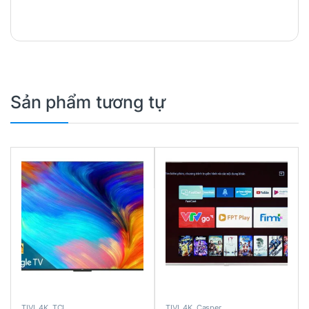
Sản phẩm tương tự
TIVI
,
4K
,
TCL
TIVI
,
4K
,
Casper