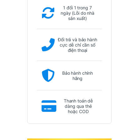
1 đổi 1 trong 7
ngày (Lỗi do nhà
sản xuất)
Đổi trả và bảo hành
cực dễ chỉ cần số
điện thoại
Bảo hành chính
hãng
Thanh toán dễ
dàng qua thẻ
hoặc COD