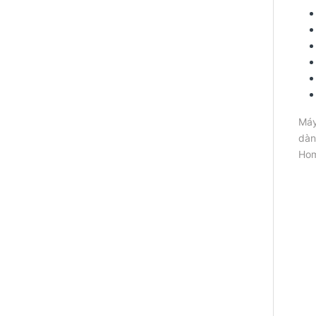
Máy
dàn
Hom