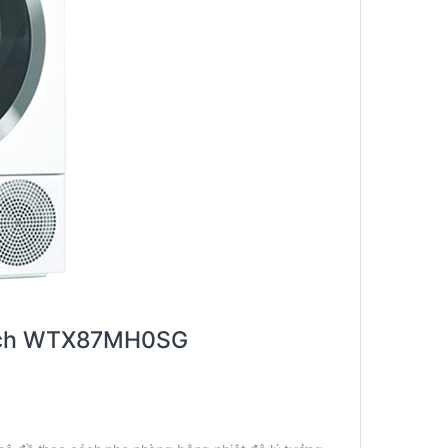
Bosch WTX87MH0SG