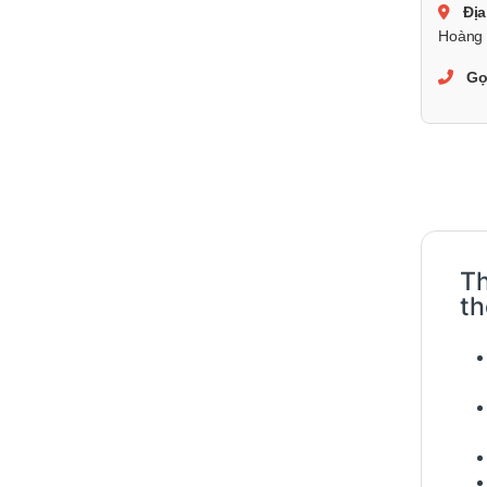
Địa
Hoàng 
Gọ
Th
th