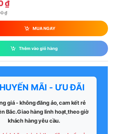
00
₫
00
₫
MUA NGAY
Thêm vào giỏ hàng
KHUYẾN MÃI - ƯU ĐÃI
ng giá - không đăng ảo, cam kết rẻ
ền Bắc.Giao hàng linh hoạt,theo giờ
khách hàng yêu cầu.