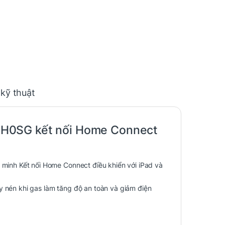
 kỹ thuật
H0SG kết nối Home Connect
nh Kết nối Home Connect điều khiển với iPad và
y nén khi gas làm tăng độ an toàn và giảm điện