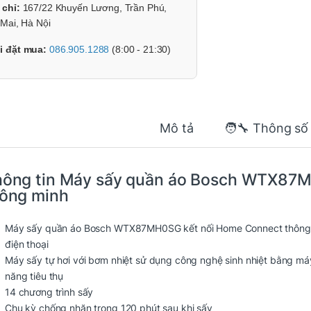
 chỉ:
167/22 Khuyến Lương, Trần Phú,
Mai, Hà Nội
i đặt mua:
086.905.1288
(8:00 - 21:30)
Mô tả
🧑‍🔧 Thông số
ông tin
Máy sấy quần áo Bosch WTX87M
ông minh
Máy sấy quần áo Bosch WTX87MH0SG kết nối Home Connect thông mi
điện thoại
Máy sấy tự hơi với bơm nhiệt sử dụng công nghệ sinh nhiệt bằng má
năng tiêu thụ
14 chương trình sấy
Chu kỳ chống nhăn trong 120 phút sau khi sấy