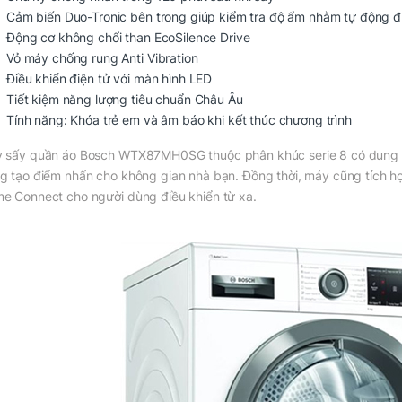
Cảm biến Duo-Tronic bên trong giúp kiểm tra độ ẩm nhằm tự động đi
Động cơ không chổi than EcoSilence Drive
Vỏ máy chống rung Anti Vibration
Điều khiển điện tử với màn hình LED
Tiết kiệm năng lượng tiêu chuẩn Châu Âu
Tính năng: Khóa trẻ em và âm báo khi kết thúc chương trình
 sấy quần áo Bosch WTX87MH0SG
thuộc phân khúc serie 8 có dung t
g tạo điểm nhấn cho không gian nhà bạn. Đồng thời, máy cũng tích hợ
e Connect cho người dùng điều khiển từ xa.