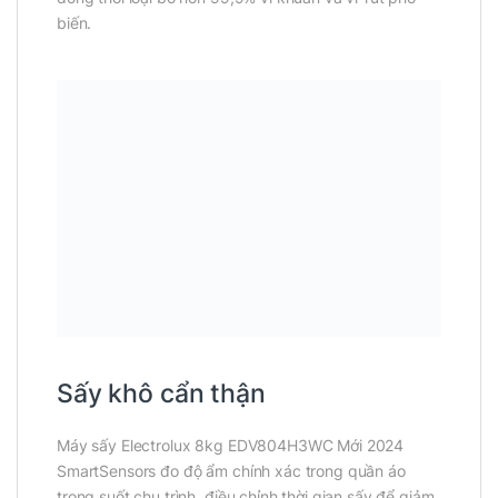
biến.
Sấy khô cẩn thận
Máy sấy Electrolux 8kg EDV804H3WC Mới 2024
SmartSensors đo độ ẩm chính xác trong quần áo
trong suốt chu trình, điều chỉnh thời gian sấy để giảm