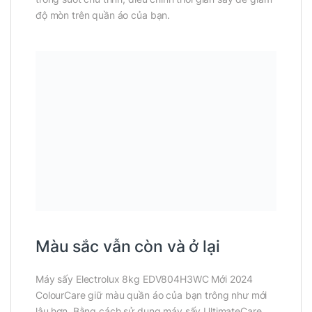
độ mòn trên quần áo của bạn.
Màu sắc vẫn còn và ở lại
Máy sấy Electrolux 8kg EDV804H3WC Mới 2024
ColourCare giữ màu quần áo của bạn trông như mới
lâu hơn. Bằng cách sử dụng máy sấy UltimateCare,