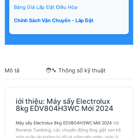
Bảng Giá Lắp Đặt Điều Hòa
Chính Sách Vận Chuyển - Lắp Đặt
Mô tả
🧑‍🔧 Thông số kỹ thuật
iới thiệu: Máy sấy Electrolux
8kg EDV804H3WC Mới 2024
Máy sấy Electrolux 8kg EDV804H3WC Mới 2024
Với
Reverse Tumbling, các chuyển động lồng giặt xen kẽ
giúp quần áo không bị rối và giảm nếp nhăn, giúp ủi