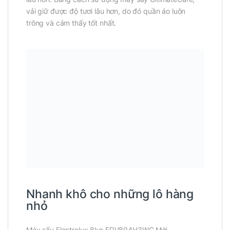
vải giữ được độ tươi lâu hơn, do đó quần áo luôn
trông và cảm thấy tốt nhất.
Nhanh khô cho những lô hàng
nhỏ
Máy sấy Electrolux 8kg EDV804H3WC Mới