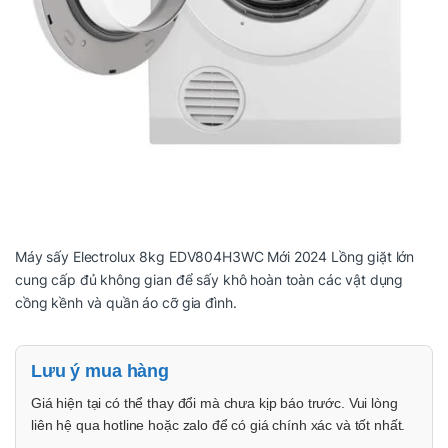
Máy sấy Electrolux 8kg EDV804H3WC Mới 2024 Lồng giặt lớn
cung cấp đủ không gian để sấy khô hoàn toàn các vật dụng
cồng kềnh và quần áo cỡ gia đình.
Lưu ý mua hàng
Giá hiện tại có thể thay đổi mà chưa kịp báo trước. Vui lòng
liên hệ qua hotline hoặc zalo để có giá chính xác và tốt nhất.