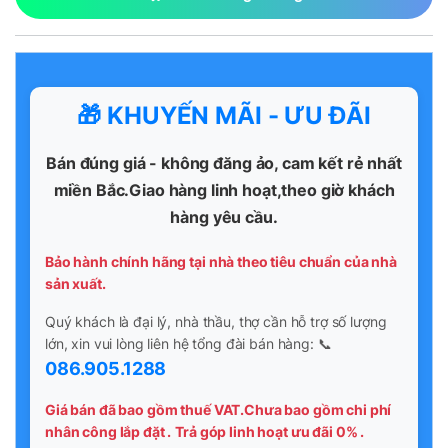
🎁 KHUYẾN MÃI - ƯU ĐÃI
Bán đúng giá - không đăng ảo, cam kết rẻ nhất
miền Bắc.Giao hàng linh hoạt,theo giờ khách
hàng yêu cầu.
Bảo hành chính hãng tại nhà theo tiêu chuẩn của nhà
sản xuất.
Quý khách là đại lý, nhà thầu, thợ cần hỗ trợ số lượng
lớn, xin vui lòng liên hệ tổng đài bán hàng: 📞
086.905.1288
Giá bán đã bao gồm thuế VAT.Chưa bao gồm chi phí
nhân công lắp đặt .
Trả góp linh hoạt ưu đãi 0% .