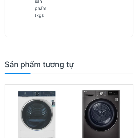
sản
phẩm
(kg):
Sản phẩm tương tự