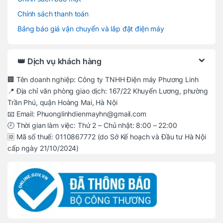
Chính sách thanh toán
Bảng báo giá vận chuyển và lắp đặt điện máy
👑 Dịch vụ khách hàng
🏢 Tên doanh nghiệp: Công ty TNHH Điện máy Phương Linh
📍 Địa chỉ văn phòng giao dịch: 167/22 Khuyến Lương, phường
Trần Phú, quận Hoàng Mai, Hà Nội
📧 Email: Phuonglinhdienmayhn@gmail.com
🕗 Thời gian làm việc: Thứ 2 – Chủ nhật: 8:00 – 22:00
🆔 Mã số thuế: 0110867772 (do Sở Kế hoạch và Đầu tư Hà Nội
cấp ngày 21/10/2024)