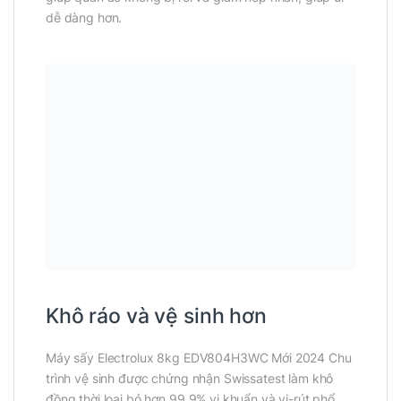
dễ dàng hơn.
Khô ráo và vệ sinh hơn
Máy sấy Electrolux 8kg EDV804H3WC Mới 2024 Chu
trình vệ sinh được chứng nhận Swissatest làm khô
đồng thời loại bỏ hơn 99,9% vi khuẩn và vi-rút phổ