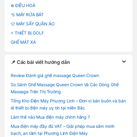
❄️ ĐIỀU HOÀ
🫧 MÁY RỬA BÁT
👕 MÁY SẤY QUẦN ÁO
⚡ THIẾT BỊ GOLF
GHẾ MÁT XA
📌 Các bài viết hướng dẫn
Review Đánh giá ghế massage Queen Crown
So Sánh Ghế Massage Queen Crown Và Các Dòng Ghế
Massage Trên Thị Trường
Tổng Kho Điện Máy Phương Linh – Đơn vị bán buôn và bán
lẻ thiết bị điện máy uy tín tại miền Bắc
Làm thế nào Mua điện máy chính hãng ?
Mua điện máy đầy đủ VAT – Giải pháp mua sắm minh
bạch, an tâm tại Phương Linh Điện Máy