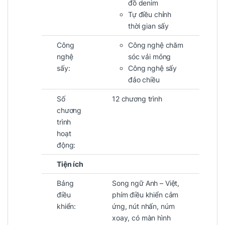
đồ denim
Tự điều chỉnh
thời gian sấy
Công
Công nghệ chăm
nghệ
sóc vải mỏng
sấy:
Công nghệ sấy
đảo chiều
Số
12 chương trình
chương
trình
hoạt
động:
Tiện ích
Bảng
Song ngữ Anh – Việt,
điều
phím điều khiển cảm
khiển:
ứng, nút nhấn, núm
xoay, có màn hình