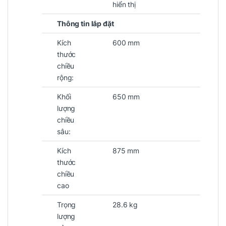
hiển thị
Thông tin lắp đặt
Kích
600 mm
thước
chiều
rộng:
Khối
650 mm
lượng
chiều
sâu:
Kích
875 mm
thước
chiều
cao
Trọng
28.6 kg
lượng