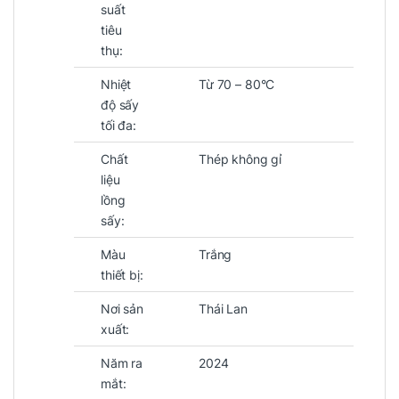
suất
tiêu
thụ:
Nhiệt
Từ 70 – 80°C
độ sấy
tối đa:
Chất
Thép không gỉ
liệu
lồng
sấy:
Màu
Trắng
thiết bị:
Nơi sản
Thái Lan
xuất:
Năm ra
2024
mắt: