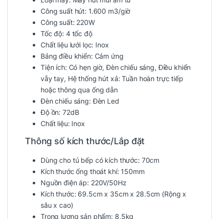
Công suất hút:
1.600 m3/giờ
Công suất:
220W
Tốc độ:
4 tốc độ
Chất liệu lưới lọc:
Inox
Bảng điều khiển:
Cảm ứng
Tiện ích:
Có hẹn giờ, Đèn chiếu sáng, Điều khiển
vẫy tay, Hệ thống hút xả: Tuần hoàn trực tiếp
hoặc thông qua ống dẫn
Đèn chiếu sáng:
Đèn Led
Độ ồn:
72dB
Chất liệu:
Inox
Thông số kích thước/Lắp đặt
Dùng cho tủ bếp có kích thước:
70cm
Kích thước ống thoát khí:
150mm
Nguồn điện áp:
220V/50Hz
Kích thước:
69.5cm x 35cm x 28.5cm
(Rộng x
sâu x cao)
Trọng lượng sản phẩm:
8,5kg