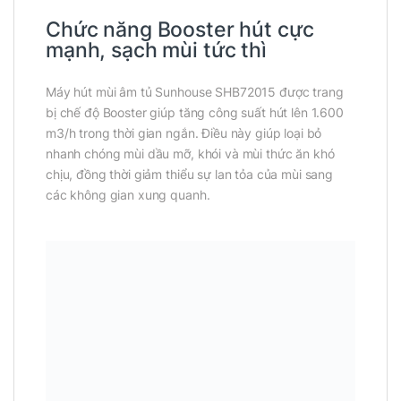
Chức năng Booster hút cực
mạnh, sạch mùi tức thì
Máy hút mùi âm tủ Sunhouse SHB72015 được trang
bị chế độ Booster giúp tăng công suất hút lên 1.600
m3/h trong thời gian ngắn. Điều này giúp loại bỏ
nhanh chóng mùi dầu mỡ, khói và mùi thức ăn khó
chịu, đồng thời giảm thiểu sự lan tỏa của mùi sang
các không gian xung quanh.