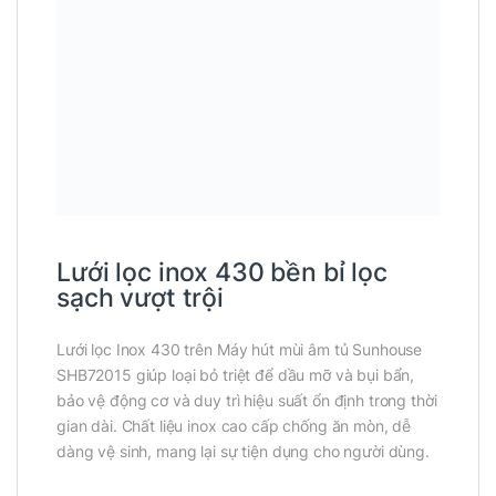
Lưới lọc inox 430 bền bỉ lọc
sạch vượt trội
Lưới lọc Inox 430 trên Máy hút mùi âm tủ Sunhouse
SHB72015 giúp loại bỏ triệt để dầu mỡ và bụi bẩn,
bảo vệ động cơ và duy trì hiệu suất ổn định trong thời
gian dài. Chất liệu inox cao cấp chống ăn mòn, dễ
dàng vệ sinh, mang lại sự tiện dụng cho người dùng.