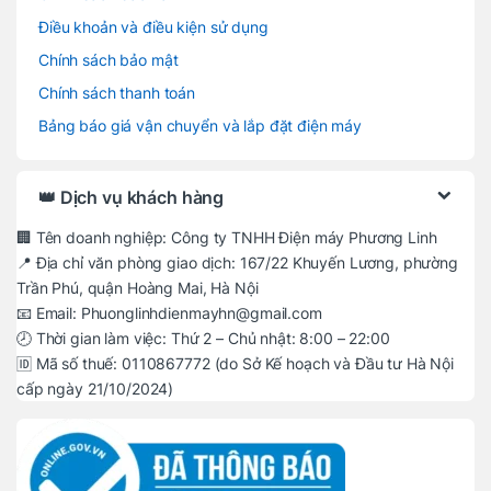
Điều khoản và điều kiện sử dụng
Chính sách bảo mật
Chính sách thanh toán
Bảng báo giá vận chuyển và lắp đặt điện máy
👑 Dịch vụ khách hàng
🏢 Tên doanh nghiệp: Công ty TNHH Điện máy Phương Linh
📍 Địa chỉ văn phòng giao dịch: 167/22 Khuyến Lương, phường
Trần Phú, quận Hoàng Mai, Hà Nội
📧 Email: Phuonglinhdienmayhn@gmail.com
🕗 Thời gian làm việc: Thứ 2 – Chủ nhật: 8:00 – 22:00
🆔 Mã số thuế: 0110867772 (do Sở Kế hoạch và Đầu tư Hà Nội
cấp ngày 21/10/2024)