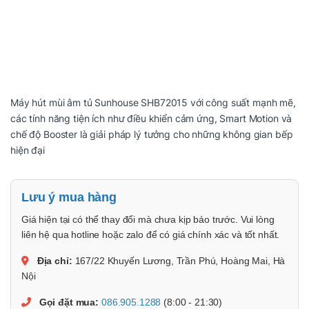
Máy hút mùi âm tủ Sunhouse SHB72015 với công suất mạnh mẽ,
các tính năng tiện ích như điều khiển cảm ứng, Smart Motion và
chế độ Booster là giải pháp lý tưởng cho những không gian bếp
hiện đại
Lưu ý mua hàng
Giá hiện tại có thể thay đổi mà chưa kịp báo trước. Vui lòng
liên hệ qua hotline hoặc zalo để có giá chính xác và tốt nhất.
Địa chỉ:
167/22 Khuyến Lương, Trần Phú, Hoàng Mai, Hà
Nội
Gọi đặt mua:
086.905.1288
(8:00 - 21:30)