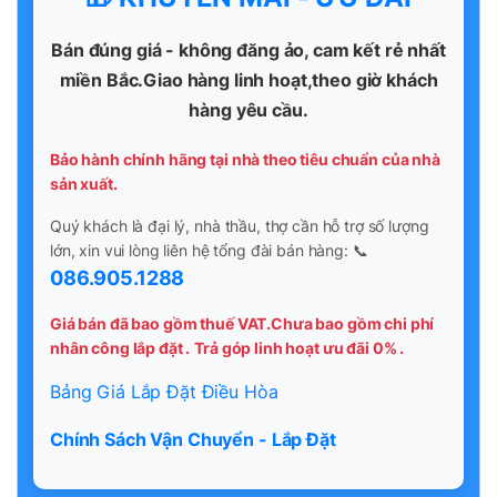
Bán đúng giá - không đăng ảo, cam kết rẻ nhất
miền Bắc.Giao hàng linh hoạt,theo giờ khách
hàng yêu cầu.
Bảo hành chính hãng tại nhà theo tiêu chuẩn của nhà
sản xuất.
Quý khách là đại lý, nhà thầu, thợ cần hỗ trợ số lượng
lớn, xin vui lòng liên hệ tổng đài bán hàng: 📞
086.905.1288
Giá bán đã bao gồm thuế VAT.Chưa bao gồm chi phí
nhân công lắp đặt .
Trả góp linh hoạt ưu đãi 0% .
Bảng Giá Lắp Đặt Điều Hòa
Chính Sách Vận Chuyển - Lắp Đặt