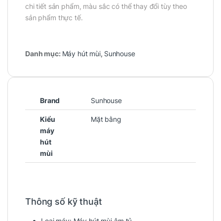
chi tiết sản phẩm, màu sắc có thể thay đổi tùy theo
sản phẩm thực tế.
Danh mục:
Máy hút mùi
,
Sunhouse
Brand
Sunhouse
Kiểu
Mặt bằng
máy
hút
mùi
Thông số kỹ thuật
Loại máy:
Máy hút mùi âm tủ