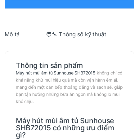
Mô tả
🧑‍🔧 Thông số kỹ thuật
Thông tin sản phẩm
Máy hút mùi âm tủ Sunhouse SHB72015
không chỉ có
khả năng khử mùi hiệu quả mà còn vận hành êm ái,
mang đến một căn bếp thoáng đãng và sạch sẽ, giúp
bạn tận hưởng những bữa ăn ngon mà không lo mùi
khó chịu.
Máy hút mùi âm tủ Sunhouse
SHB72015 có những ưu điểm
gì?