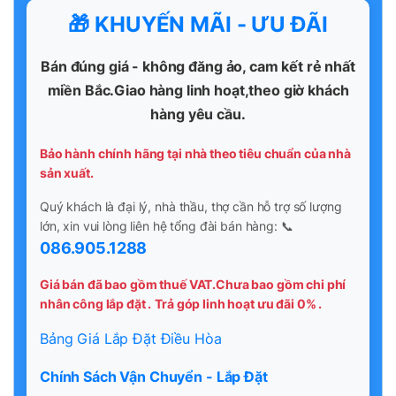
🎁 KHUYẾN MÃI - ƯU ĐÃI
Bán đúng giá - không đăng ảo, cam kết rẻ nhất
miền Bắc.Giao hàng linh hoạt,theo giờ khách
hàng yêu cầu.
Bảo hành chính hãng tại nhà theo tiêu chuẩn của nhà
sản xuất.
Quý khách là đại lý, nhà thầu, thợ cần hỗ trợ số lượng
lớn, xin vui lòng liên hệ tổng đài bán hàng: 📞
086.905.1288
Giá bán đã bao gồm thuế VAT.Chưa bao gồm chi phí
nhân công lắp đặt .
Trả góp linh hoạt ưu đãi 0% .
Bảng Giá Lắp Đặt Điều Hòa
Chính Sách Vận Chuyển - Lắp Đặt