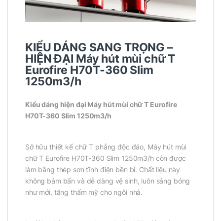
KIỂU DÁNG SANG TRỌNG –
HIỆN ĐẠI Máy hút mùi chữ T
Eurofire H70T-360 Slim
1250m3/h
Kiểu dáng hiện đại Máy hút mùi chữ T Eurofire
H70T-360 Slim 1250m3/h
Sở hữu thiết kế chữ T phẳng độc đáo, Máy hút mùi
chữ T Eurofire H70T-360 Slim 1250m3/h còn được
làm bằng thép sơn tĩnh điện bền bỉ. Chất liệu này
không bám bẩn và dễ dàng vệ sinh, luôn sáng bóng
như mới, tăng thẩm mỹ cho ngôi nhà.