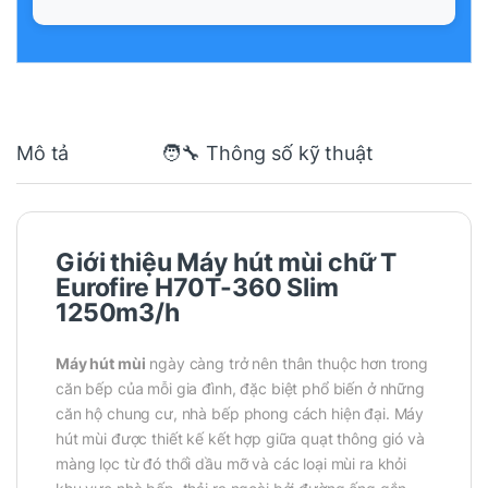
Mô tả
🧑‍🔧 Thông số kỹ thuật
Giới thiệu Máy hút mùi chữ T
Eurofire H70T-360 Slim
1250m3/h
Máy hút mùi
ngày càng trở nên thân thuộc hơn trong
căn bếp của mỗi gia đình, đặc biệt phổ biến ở những
căn hộ chung cư, nhà bếp phong cách hiện đại. Máy
hút mùi được thiết kế kết hợp giữa quạt thông gió và
màng lọc từ đó thổi dầu mỡ và các loại mùi ra khỏi