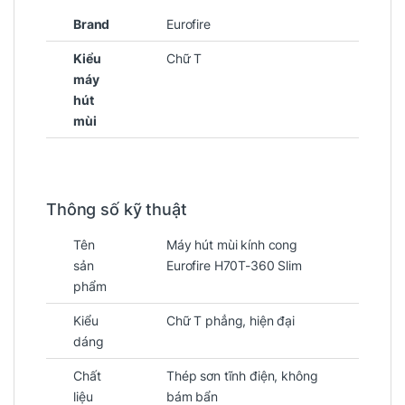
Brand
Eurofire
Kiểu
Chữ T
máy
hút
mùi
Thông số kỹ thuật
Tên
Máy hút mùi kính cong
sản
Eurofire H70T-360 Slim
phẩm
Kiểu
Chữ T phẳng, hiện đại
dáng
Chất
Thép sơn tĩnh điện, không
liệu
bám bẩn