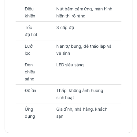
Điều
Nút bấm cảm ứng, màn hình
khiển
hiển thị rõ ràng
Tốc
3 cấp độ
độ hút
Lưới
Nan tự bung, dễ tháo lắp và
lọc
vệ sinh
Đèn
LED siêu sáng
chiếu
sáng
Độ ồn
Thấp, không ảnh hưởng
sinh hoạt
Ứng
Gia đình, nhà hàng, khách
dụng
sạn