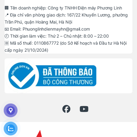
🏢 Tên doanh nghiệp: Công ty TNHH Điện máy Phương Linh
📍 Địa chỉ văn phòng giao dịch: 167/22 Khuyến Lương, phường
Trần Phú, quận Hoàng Mai, Hà Nội
📧 Email: Phuonglinhdienmayhn@gmail.com
🕗 Thời gian làm việc: Thứ 2 – Chủ nhật: 8:00 – 22:00
🆔 Mã số thuế: 0110867772 (do Sở Kế hoạch và Đầu tư Hà Nội
cấp ngày 21/10/2024)