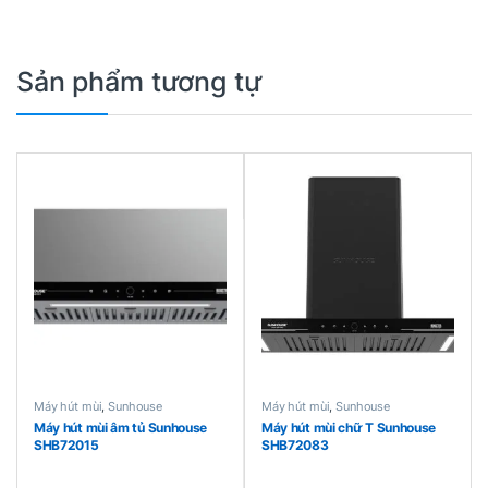
Sản phẩm tương tự
Máy hút mùi
,
Sunhouse
Máy hút mùi
,
Sunhouse
Máy hút mùi âm tủ Sunhouse
Máy hút mùi chữ T Sunhouse
SHB72015
SHB72083