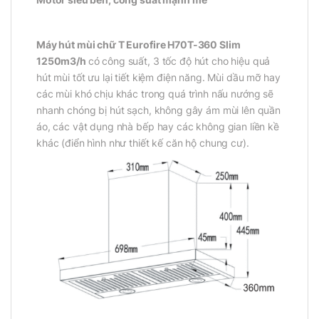
Máy hút mùi chữ T Eurofire H70T-360 Slim
1250m3/h
có công suất, 3 tốc độ hút cho hiệu quả
hút mùi tốt ưu lại tiết kiệm điện năng. Mùi dầu mỡ hay
các mùi khó chịu khác trong quá trình nấu nướng sẽ
nhanh chóng bị hút sạch, không gây ám mùi lên quần
áo, các vật dụng nhà bếp hay các không gian liền kề
khác (điển hình như thiết kế căn hộ chung cư).