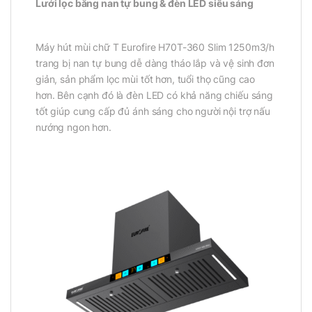
Lưới lọc bằng nan tự bung & đèn LED siêu sáng
Máy hút mùi chữ T Eurofire H70T-360 Slim 1250m3/h
trang bị nan tự bung dễ dàng tháo lắp và vệ sinh đơn
giản, sản phẩm lọc mùi tốt hơn, tuổi thọ cũng cao
hơn. Bên cạnh đó là đèn LED có khả năng chiếu sáng
tốt giúp cung cấp đủ ánh sáng cho người nội trợ nấu
nướng ngon hơn.