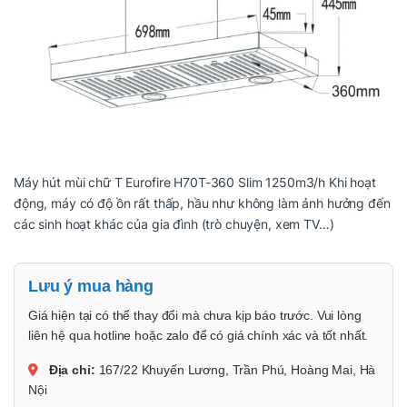
Máy hút mùi chữ T Eurofire H70T-360 Slim 1250m3/h Khi hoạt
động, máy có độ ồn rất thấp, hầu như không làm ảnh hưởng đến
các sinh hoạt khác của gia đình (trò chuyện, xem TV…)
Lưu ý mua hàng
Giá hiện tại có thể thay đổi mà chưa kịp báo trước. Vui lòng
liên hệ qua hotline hoặc zalo để có giá chính xác và tốt nhất.
Địa chỉ:
167/22 Khuyến Lương, Trần Phú, Hoàng Mai, Hà
Nội