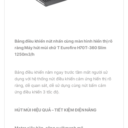
Bảng điều khiển nút nhấn cùng màn hình hiển thị rõ
ràng Máy hút mùi chữ T Eurofire H70T-360 Slim
1250m3/h
Bảng điều khiển nằm ngay trước tầm mắt người sử
dụng với hệ thống nút điều khiển cảm ứng hiển thị rõ
ràng, dễ quan sát, dễ sử dụng cùng nút bấm cảm
ứng điều khiển 3 tốc độ.
HÚT MÙI HIỆU QUẢ – TIẾT KIỆM ĐIỆN NĂNG
Motor siêu bền, công suất mạnh mẽ