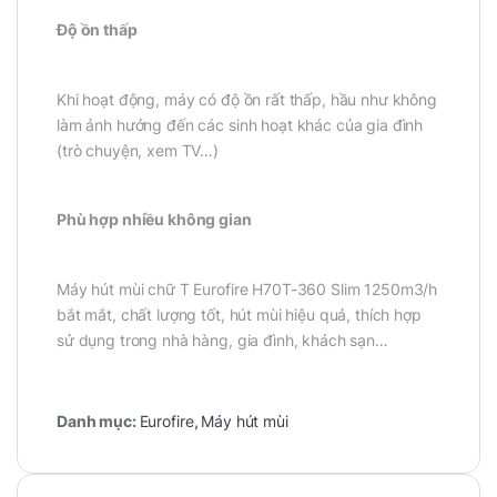
Độ ồn thấp
Khi hoạt động, máy có độ ồn rất thấp, hầu như không
làm ảnh hưởng đến các sinh hoạt khác của gia đình
(trò chuyện, xem TV…)
Phù hợp nhiều không gian
Máy hút mùi chữ T Eurofire H70T-360 Slim 1250m3/h
bắt mắt, chất lượng tốt, hút mùi hiệu quả, thích hợp
sử dụng trong nhà hàng, gia đình, khách sạn…
Danh mục:
Eurofire
,
Máy hút mùi