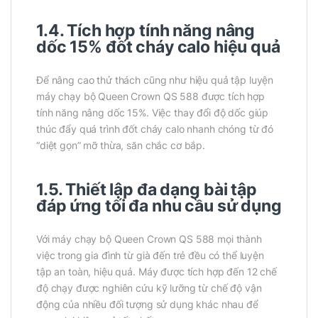
1.4. Tích hợp tính năng nâng
dốc 15% đốt cháy calo hiệu quả
Để nâng cao thử thách cũng như hiệu quả tập luyện
máy chạy bộ Queen Crown QS 588 được tích hợp
tính năng nâng dốc 15%. Việc thay đổi độ dốc giúp
thúc đẩy quá trình đốt cháy calo nhanh chóng từ đó
“diệt gọn” mỡ thừa, săn chắc cơ bắp.
1.5. Thiết lập đa dạng bài tập
đáp ứng tối đa nhu cầu sử dụng
Với máy chạy bộ Queen Crown QS 588 mọi thành
việc trong gia đình từ già đến trẻ đều có thể luyện
tập an toàn, hiệu quả. Máy được tích hợp đến 12 chế
độ chạy được nghiên cứu kỹ lưỡng từ chế độ vận
động của nhiều đối tượng sử dụng khác nhau để