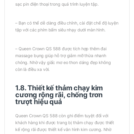
sạc pin điện thoại trong quá trình luyện tập.
– Bạn có thể dễ dàng điều chỉnh, cài đặt chế độ luyện
tập với các phím bấm siêu nhạy dưới màn hình.
– Queen Crown QS 588 được tích hợp thêm đai
massage bụng giúp hỗ trợ giảm mỡ thừa nhanh
chóng. Nhờ vậy giấc mơ eo thon dáng đẹp không
còn là điều xa vời.
1.8. Thiết kế thảm chạy kim
cương rộng rãi, chống trơn
trượt hiệu quả
Queen Crown QS 588 còn ghi điểm tuyệt đối với
khách hàng khi được trang bị thảm chạy được thiết
kế rộng rãi được thiết kế vân hình kim cương. Nhờ