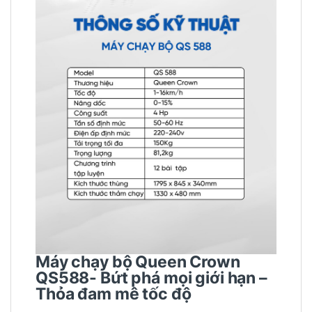
Máy chạy bộ Queen Crown
QS588- Bứt phá mọi giới hạn –
Thỏa đam mê tốc độ