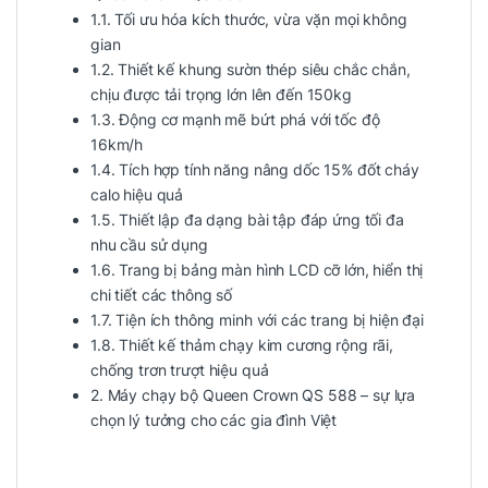
1.1. Tối ưu hóa kích thước, vừa vặn mọi không
gian
1.2. Thiết kế khung sườn thép siêu chắc chắn,
chịu được tải trọng lớn lên đến 150kg
1.3. Động cơ mạnh mẽ bứt phá với tốc độ
16km/h
1.4. Tích hợp tính năng nâng dốc 15% đốt cháy
calo hiệu quả
1.5. Thiết lập đa dạng bài tập đáp ứng tối đa
nhu cầu sử dụng
1.6. Trang bị bảng màn hình LCD cỡ lớn, hiển thị
chi tiết các thông số
1.7. Tiện ích thông minh với các trang bị hiện đại
1.8. Thiết kế thảm chạy kim cương rộng rãi,
chống trơn trượt hiệu quả
2. Máy chạy bộ Queen Crown QS 588 – sự lựa
chọn lý tưởng cho các gia đình Việt