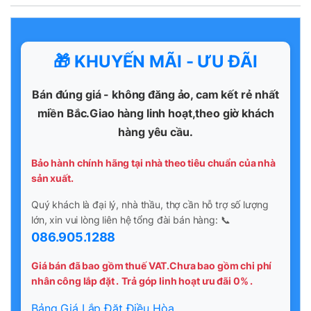
🎁 KHUYẾN MÃI - ƯU ĐÃI
Bán đúng giá - không đăng ảo, cam kết rẻ nhất
miền Bắc.Giao hàng linh hoạt,theo giờ khách
hàng yêu cầu.
Bảo hành chính hãng tại nhà theo tiêu chuẩn của nhà
sản xuất.
Quý khách là đại lý, nhà thầu, thợ cần hỗ trợ số lượng
lớn, xin vui lòng liên hệ tổng đài bán hàng: 📞
086.905.1288
Giá bán đã bao gồm thuế VAT.Chưa bao gồm chi phí
nhân công lắp đặt .
Trả góp linh hoạt ưu đãi 0% .
Bảng Giá Lắp Đặt Điều Hòa