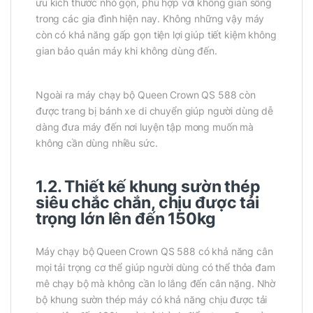
ưu kích thước nhỏ gọn, phù hợp với không gian sống
trong các gia đình hiện nay. Không những vậy máy
còn có khả năng gấp gọn tiện lợi giúp tiết kiệm không
gian bảo quản máy khi không dùng đến.
Ngoài ra máy chạy bộ Queen Crown QS 588 còn
được trang bị bánh xe di chuyển giúp người dùng dễ
dàng đưa máy đến nơi luyện tập mong muốn mà
không cần dùng nhiều sức.
1.2. Thiết kế khung sườn thép
siêu chắc chắn, chịu được tải
trọng lớn lên đến 150kg
Máy chạy bộ Queen Crown QS 588 có khả năng cân
mọi tải trọng cơ thể giúp người dùng có thể thỏa đam
mê chạy bộ mà không cần lo lắng đến cân nặng. Nhờ
bộ khung sườn thép máy có khả năng chịu được tải