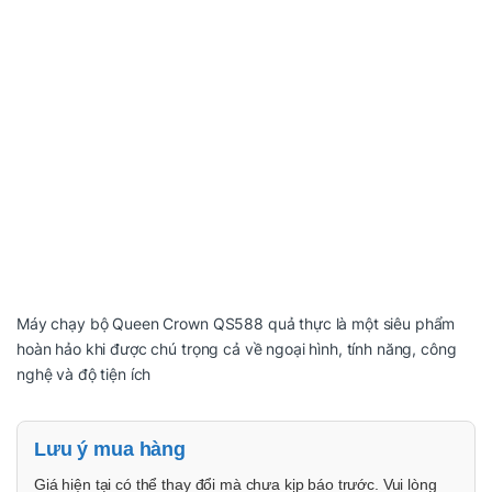
Máy chạy bộ Queen Crown QS588 quả thực là một siêu phẩm
hoàn hảo khi được chú trọng cả về ngoại hình, tính năng, công
nghệ và độ tiện ích
Lưu ý mua hàng
Giá hiện tại có thể thay đổi mà chưa kịp báo trước. Vui lòng