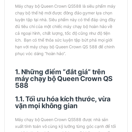
Máy chạy bộ Queen Crown QS588 là siêu phẩm máy
chạy bộ thế hệ mới được đông đảo gymer lựa chọn
luyện tập tại nhà. Siêu phẩm này có thể đáp ứng đầy
đủ tiêu chí của một chiếc máy chạy bộ hoàn hảo về
cả ngoại hình, chất lượng, tốc độ cũng như độ tiện
ích. Bạn có thể thỏa sức luyện tập bứt phá mọi giới
hạn với máy chạy bộ Queen Crown QS 588 để chinh
phục vóc dáng “hoàn hảo”.
1. Những điểm “đắt giá” trên
máy chạy bộ Queen Crown QS
588
1.1. Tối ưu hóa kích thước, vừa
vặn mọi không gian
Máy chạy bộ Queen Crown QS588 được nhà sản
xuất tính toán vô cùng kỹ lưỡng từng góc cạnh để tối