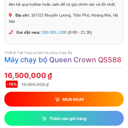
liên hệ qua hotline hoặc zalo để có giá chính xác và tốt nhất.
Địa chỉ:
167/22 Khuyến Lương, Trần Phú, Hoàng Mai, Hà
Nội
Gọi đặt mua:
086.905.1288
(8:00 - 21:30)
Thiết Bị Thể Thao và Mát Xa
,
Máy Chạy Bộ
Máy chạy bộ Queen Crown QS588
16,500,000
₫
19,500,000
₫
-
15%
MUA NGAY
Thêm vào giỏ hàng