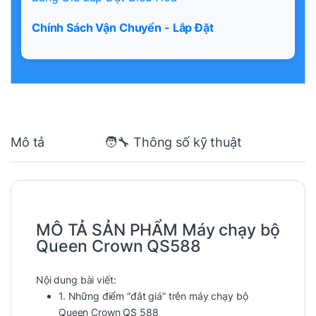
Chính Sách Vận Chuyển - Lắp Đặt
Mô tả
🧑‍🔧 Thông số kỹ thuật
MÔ TẢ SẢN PHẨM
Máy chạy bộ
Queen Crown QS588
Nội dung bài viết:
1. Những điểm “đắt giá” trên máy chạy bộ
Queen Crown QS 588