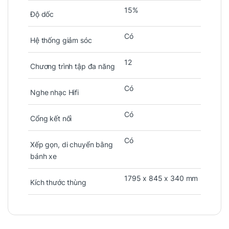
15%
Độ dốc
Có
Hệ thống giảm sóc
12
Chương trình tập đa năng
Có
Nghe nhạc Hifi
Có
Cổng kết nối
Có
Xếp gọn, di chuyển bằng
bánh xe
1795 x 845 x 340 mm
Kích thước thùng