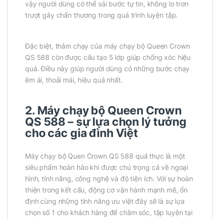
vậy người dùng có thể sải bước tự tin, không lo trơn
trượt gây chấn thương trong quá trình luyện tập.
Đặc biệt, thảm chạy của máy chạy bộ Queen Crown
QS 588 còn được cấu tạo 5 lớp giúp chống xóc hiệu
quả. Điều này giúp người dùng có những bước chạy
êm ái, thoải mái, hiệu quả nhất.
2. Máy chạy bộ Queen Crown
QS 588 – sự lựa chọn lý tưởng
cho các gia đình Việt
Máy chạy bộ Quen Crown QS 588 quả thực là một
siêu phẩm hoàn hảo khi được chú trọng cả về ngoại
hình, tính năng, công nghệ và độ tiện ích. Với sự hoàn
thiện trong kết cấu, động cơ vận hành mạnh mẽ, ổn
định cùng những tính năng ưu việt đây sẽ là sự lựa
chọn số 1 cho khách hàng để chăm sóc, tập luyện tại