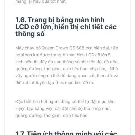
mang lại hiệu quả tốt nhất.
1.6. Trang bị bảng màn hình
LCD cỡ lớn, hiển thị chi tiết các
thông số
Máy chạy bộ Queen Crown QS 588 còn hiện đại, tiện
nghi hơn khi được trang bị màn hình LCD cỡ lớn 5
inch hiển thị đầy đủ các thông số như tốc độ, độ dốc,
quãng đường, thời gian, calo tiêu hao, nhịp tim,…Nhờ
vậy người dùng có thể dễ dàng quan sát, theo dõi và
điều chỉnh luyện tập theo mục tiêu đề ra.
Đặc biệt hơn hết người dùng có thể tự đặt mục tiêu
luyện tập bằng việc cài đặt chế độ thủ công như:
quãng đường, thời gian, calo tiêu hao.
1.7. Tiện ích thông minh với các