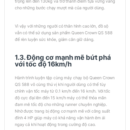
trọng lên đến 130kg và trở thành điểm tựa vững vàng
cho những bước chạy mượt mà của người dùng.
Vì vậy với những người có thân hình cao lớn, đồ sộ
vẫn có thể sử dụng sản phẩm Queen Crown QS 588
để rèn luyện sức khỏe, giảm cân giữ dáng.
1.3. Động cơ mạnh mẽ bứt phá
với tốc độ 16km/h
Hành trình luyện tập cùng máy chạy bộ Queen Crown
QS 588 vô cùng thú vị khi người dùng có thể tùy
chỉnh vận tốc máy từ 0.1 km/h đến 16 km/h. Với tốc
độ cực đại lên đến 15 km/h máy có thể thỏa mãn
đam mê tốc độ cho những runner chuyên nghiệp.
Nhờ được trang bị động cơ mạnh mẽ với công suất
đỉnh 4 HP giúp máy có khả năng vận hành êm ái
ngay cả khi hoạt động trong cường độ cao.