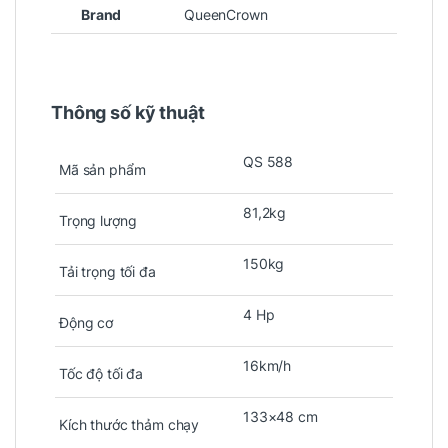
Brand
QueenCrown
Thông số kỹ thuật
QS 588
Mã sản phẩm
81,2kg
Trọng lượng
150kg
Tải trọng tối đa
4 Hp
Động cơ
16km/h
Tốc độ tối đa
133×48 cm
Kích thước thảm chạy