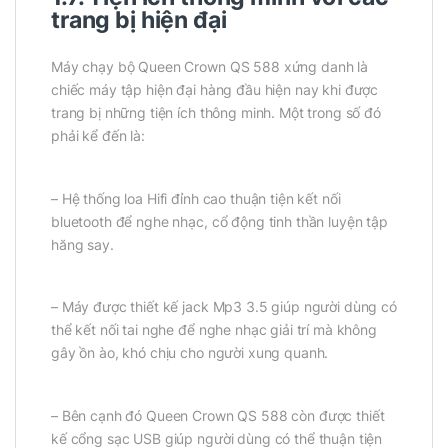
trang bị hiện đại
Máy chạy bộ Queen Crown QS 588 xứng danh là
chiếc máy tập hiện đại hàng đầu hiện nay khi được
trang bị những tiện ích thông minh. Một trong số đó
phải kể đến là:
– Hệ thống loa Hifi đỉnh cao thuận tiện kết nối
bluetooth để nghe nhạc, cổ động tinh thần luyện tập
hăng say.
– Máy được thiết kế jack Mp3 3.5 giúp người dùng có
thể kết nối tai nghe để nghe nhạc giải trí mà không
gây ồn ào, khó chịu cho người xung quanh.
– Bên cạnh đó Queen Crown QS 588 còn được thiết
kế cổng sạc USB giúp người dùng có thể thuận tiện