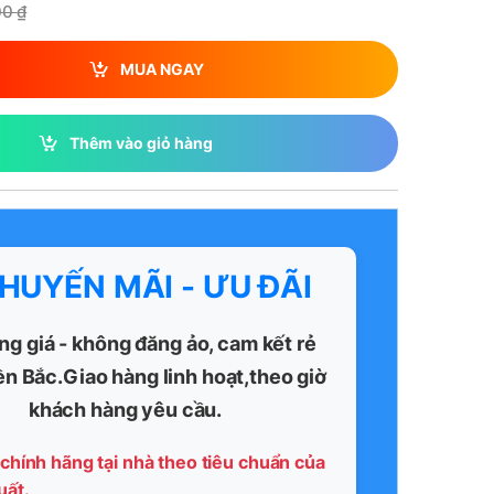
00
₫
MUA NGAY
Thêm vào giỏ hàng
KHUYẾN MÃI - ƯU ĐÃI
ng giá - không đăng ảo, cam kết rẻ
ền Bắc.Giao hàng linh hoạt,theo giờ
khách hàng yêu cầu.
chính hãng tại nhà theo tiêu chuẩn của
uất.