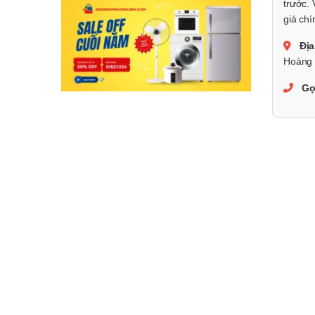
trước. 
giá chí
Địa
Hoàng 
Gọ