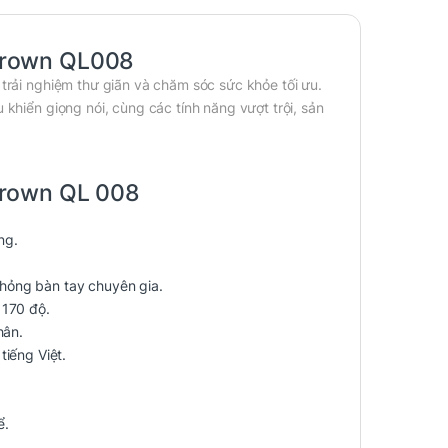
Crown QL008
trải nghiệm thư giãn và chăm sóc sức khỏe tối ưu.
 khiển giọng nói, cùng các tính năng vượt trội, sản
Crown QL 008
ng.
hỏng bàn tay chuyên gia.
 170 độ.
hân.
tiếng Việt.
ể.