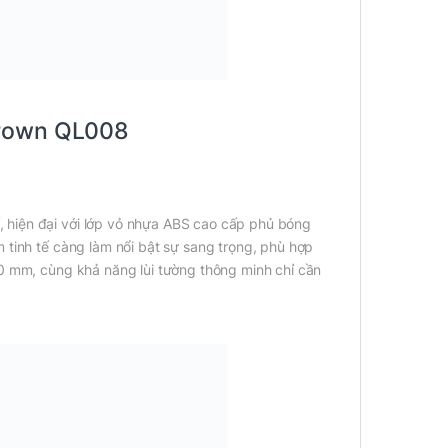
Crown QL008
 hiện đại với lớp vỏ nhựa ABS cao cấp phủ bóng
 tinh tế càng làm nổi bật sự sang trọng, phù hợp
50 mm, cùng khả năng lùi tường thông minh chỉ cần