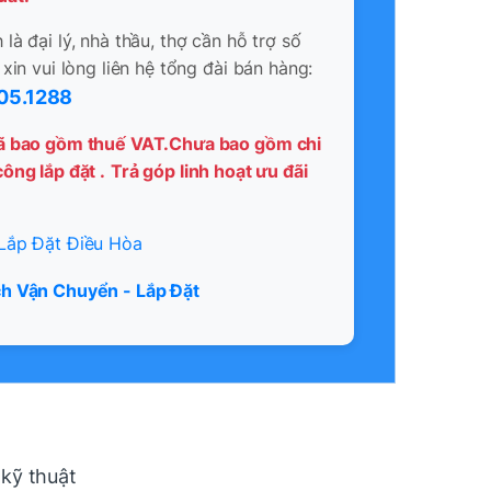
là đại lý, nhà thầu, thợ cần hỗ trợ số
 xin vui lòng liên hệ tổng đài bán hàng:
05.1288
ã bao gồm thuế VAT.Chưa bao gồm chi
ông lắp đặt .
Trả góp linh hoạt ưu đãi
Lắp Đặt Điều Hòa
h Vận Chuyển - Lắp Đặt
 kỹ thuật