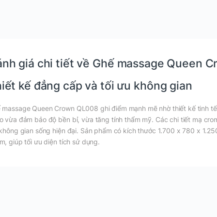
nh giá chi tiết về Ghế massage Queen 
iết kế đẳng cấp và tối ưu không gian
 massage Queen Crown QL008 ghi điểm mạnh mẽ nhờ thiết kế tinh tế,
o vừa đảm bảo độ bền bỉ, vừa tăng tính thẩm mỹ. Các chi tiết mạ crom
 không gian sống hiện đại. Sản phẩm có kích thước 1.700 x 780 x 1.2
m, giúp tối ưu diện tích sử dụng.