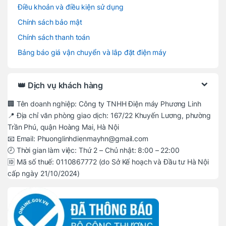
Điều khoản và điều kiện sử dụng
Chính sách bảo mật
Chính sách thanh toán
Bảng báo giá vận chuyển và lắp đặt điện máy
👑 Dịch vụ khách hàng
🏢 Tên doanh nghiệp: Công ty TNHH Điện máy Phương Linh
📍 Địa chỉ văn phòng giao dịch: 167/22 Khuyến Lương, phường
Trần Phú, quận Hoàng Mai, Hà Nội
📧 Email: Phuonglinhdienmayhn@gmail.com
🕗 Thời gian làm việc: Thứ 2 – Chủ nhật: 8:00 – 22:00
🆔 Mã số thuế: 0110867772 (do Sở Kế hoạch và Đầu tư Hà Nội
cấp ngày 21/10/2024)