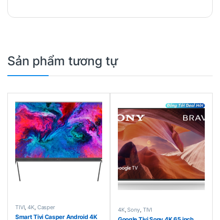
Sản phẩm tương tự
TIVI
,
4K
,
Casper
4K
,
Sony
,
TIVI
Smart Tivi Casper Android 4K
Google Tivi Sony 4K 65 inch