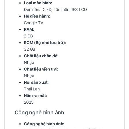
Loại màn hình:
Đèn nền: DLED, Tấm nền: IPS LCD
Hệ điều hành:
Google TV
RAM:
2 GB
ROM (Bộ nhớ lưu trữ):
32 GB
Chất liệu chân đế:
Nhựa
Chất liệu viền tivi:
Nhựa
Nơi sản xuất:
Thái Lan
Năm ra mắt:
2025
Công nghệ hình ảnh
Công nghệ hình ảnh: