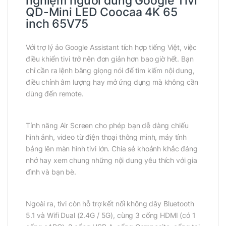
nghiệm người dùng Google Tivi
QD-Mini LED Coocaa 4K 65
inch 65V75
Với trợ lý ảo Google Assistant tích hợp tiếng Việt, việc
điều khiển tivi trở nên đơn giản hơn bao giờ hết. Bạn
chỉ cần ra lệnh bằng giọng nói để tìm kiếm nội dung,
điều chỉnh âm lượng hay mở ứng dụng mà không cần
dùng đến remote.
Tính năng Air Screen cho phép bạn dễ dàng chiếu
hình ảnh, video từ điện thoại thông minh, máy tính
bảng lên màn hình tivi lớn. Chia sẻ khoảnh khắc đáng
nhớ hay xem chung những nội dung yêu thích với gia
đình và bạn bè.
Ngoài ra, tivi còn hỗ trợ kết nối không dây Bluetooth
5.1 và Wifi Dual (2.4G / 5G), cùng 3 cổng HDMI (có 1