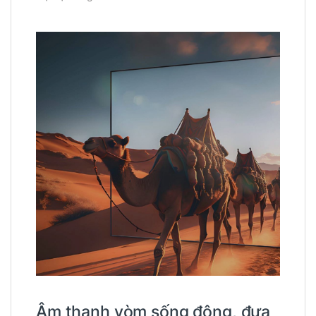
Âm thanh vòm sống động, đưa