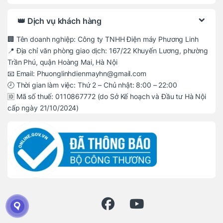
👑 Dịch vụ khách hàng
🏢 Tên doanh nghiệp: Công ty TNHH Điện máy Phương Linh
📍 Địa chỉ văn phòng giao dịch: 167/22 Khuyến Lương, phường
Trần Phú, quận Hoàng Mai, Hà Nội
📧 Email: Phuonglinhdienmayhn@gmail.com
🕗 Thời gian làm việc: Thứ 2 – Chủ nhật: 8:00 – 22:00
🆔 Mã số thuế: 0110867772 (do Sở Kế hoạch và Đầu tư Hà Nội
cấp ngày 21/10/2024)