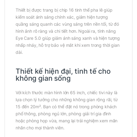
Thiết bị được trang bị chip 16 tinh thể pha lê giúp
kiểm soát ánh sáng chính xác, giảm hiện tượng
quầng sáng quanh các vùng sáng trên nền tối, từ đó
hình ảnh rõ ràng và chi tiết hơn. Ngoài ra, tính năng
Eye Care 5.0 giúp giảm ánh sáng xanh và hiện tượng
nhấp nháy, hỗ trợ bảo vệ mắt khi xem trong thời gian
dài.
Thiết kế hiện đại, tinh tế cho
không gian sống
Với kích thước màn hình lớn 65 inch, chiếc tivi này là
lựa chọn lý tưởng cho những không gian rộng rãi, từ
15 đến 20m². Bạn có thể đặt nó trong phòng khách
phổ thông, phòng ngủ lớn, phòng giải trí gia đình
hoặc phòng họp vừa, mang lại trải nghiệm xem mãn
nhãn cho mọi thành viên.