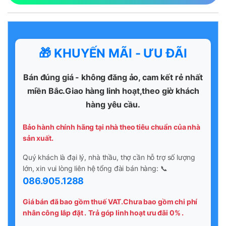
🎁 KHUYẾN MÃI - ƯU ĐÃI
Bán đúng giá - không đăng ảo, cam kết rẻ nhất
miền Bắc.Giao hàng linh hoạt,theo giờ khách
hàng yêu cầu.
Bảo hành chính hãng tại nhà theo tiêu chuẩn của nhà
sản xuất.
Quý khách là đại lý, nhà thầu, thợ cần hỗ trợ số lượng
lớn, xin vui lòng liên hệ tổng đài bán hàng: 📞
086.905.1288
Giá bán đã bao gồm thuế VAT.Chưa bao gồm chi phí
nhân công lắp đặt .
Trả góp linh hoạt ưu đãi 0% .