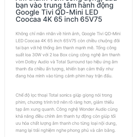
bạn vào trung tâm hành động
Google Tivi QD-Mini LED
Coocaa 4K 65 inch 65V75
Không chỉ mãn nhãn về hình ảnh, Google Tivi QD-Mini
LED Coocaa 4K 65 inch 65V75 còn chiều chuộng đôi
tai bạn với hệ thống âm thanh mạnh mẽ. Tổng công
suất loa 30W với 2 loa Box cùng công nghệ âm thanh
vòm Dolby Audio và Total Surround tạo hiệu ứng âm
thanh đa chiều ấn tượng, khiến bạn cảm thấy như
đang hòa mình vào từng cảnh phim hay trận đấu.
Chế độ lọc thoại Total sonics giúp giọng nói trong
phim, chương trình trở nên rõ ràng hơn, giảm thiểu
tạp âm xung quanh. Công nghệ Wonder Audio cùng
khả năng điều chỉnh âm thanh tự động còn giúp tối
ưu hóa chất lượng âm thanh cho từng loại nội dung,
mang lại trải nghiệm nghe phong phú và cân bằng.