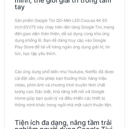
minh, thế giới giải trí trong tầm
tay
Sản phẩm Google Tivi QD-Mini LED Coocaa 4K 65
inch 65V75 này chạy trên nền tảng Google Tivi, mang
đến giao diện thân thiện, dễ sử dụng cùng kho ứng
dụng khổng lồ. Bạn dễ dàng truy cập vào Google
Play Store để tải về hàng ngàn ứng dụng giải trí, tin
tức, học tập yêu thích.
Các ứng dụng phổ biến như Youtube, Netflix đã được
cài đặt sẵn, cho phép bạn thưởng thức hàng triệu
video, phim ảnh và chương trình truyền hình chất
lượng cao. Đặc biệt, khả năng kết nối với Google
Home giúp bạn quản lý và điều khiển các thiết bị
thông minh khác trong ngôi nhà một cách thuận tiện.
Tiện ích đa dạng, nâng tầm trải