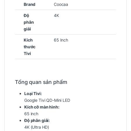
Brand
Coocaa
Độ
4K
phân
giải
Kích
65 Inch
thước
Tivi
Tổng quan sản phẩm
Loại Tivi:
Google Tivi QD-Mini LED
Kích cỡ màn hình:
65 inch
Độ phân giải:
4K (Ultra HD)