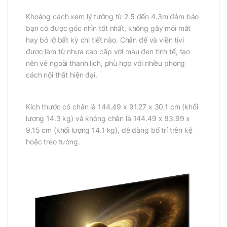
Khoảng cách xem lý tưởng từ 2.5 đến 4.3m đảm bảo
bạn có được góc nhìn tốt nhất, không gây mỏi mắt
hay bỏ lỡ bất kỳ chi tiết nào. Chân đế và viền tivi
được làm từ nhựa cao cấp với màu đen tinh tế, tạo
nên vẻ ngoài thanh lịch, phù hợp với nhiều phong
cách nội thất hiện đại.
Kích thước có chân là 144.49 x 91.27 x 30.1 cm (khối
lượng 14.3 kg) và không chân là 144.49 x 83.99 x
9.15 cm (khối lượng 14.1 kg), dễ dàng bố trí trên kệ
hoặc treo tường.