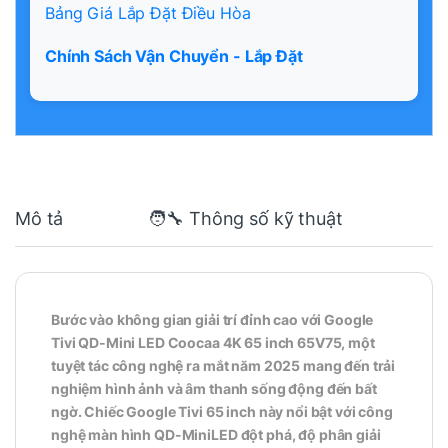
Bảng Giá Lắp Đặt Điều Hòa
Chính Sách Vận Chuyển - Lắp Đặt
Mô tả
🧑‍🔧 Thông số kỹ thuật
Bước vào không gian giải trí đỉnh cao với Google
Tivi QD-Mini LED Coocaa 4K 65 inch 65V75, một
tuyệt tác công nghệ ra mắt năm 2025 mang đến trải
nghiệm hình ảnh và âm thanh sống động đến bất
ngờ. Chiếc Google Tivi 65 inch này nổi bật với công
nghệ màn hình QD-MiniLED đột phá, độ phân giải