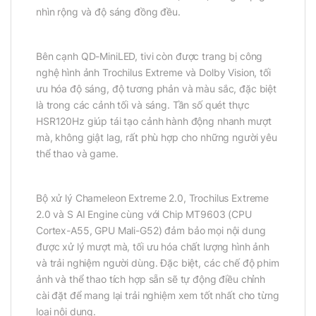
nhìn rộng và độ sáng đồng đều.
Bên cạnh QD-MiniLED, tivi còn được trang bị công
nghệ hình ảnh Trochilus Extreme và Dolby Vision, tối
ưu hóa độ sáng, độ tương phản và màu sắc, đặc biệt
là trong các cảnh tối và sáng. Tần số quét thực
HSR120Hz giúp tái tạo cảnh hành động nhanh mượt
mà, không giật lag, rất phù hợp cho những người yêu
thể thao và game.
Bộ xử lý Chameleon Extreme 2.0, Trochilus Extreme
2.0 và S AI Engine cùng với Chip MT9603 (CPU
Cortex-A55, GPU Mali-G52) đảm bảo mọi nội dung
được xử lý mượt mà, tối ưu hóa chất lượng hình ảnh
và trải nghiệm người dùng. Đặc biệt, các chế độ phim
ảnh và thể thao tích hợp sẵn sẽ tự động điều chỉnh
cài đặt để mang lại trải nghiệm xem tốt nhất cho từng
loại nội dung.