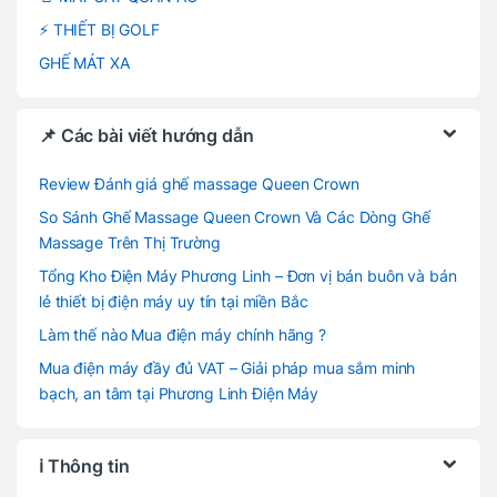
⚡ THIẾT BỊ GOLF
GHẾ MÁT XA
📌 Các bài viết hướng dẫn
Review Đánh giá ghế massage Queen Crown
So Sánh Ghế Massage Queen Crown Và Các Dòng Ghế
Massage Trên Thị Trường
Tổng Kho Điện Máy Phương Linh – Đơn vị bán buôn và bán
lẻ thiết bị điện máy uy tín tại miền Bắc
Làm thế nào Mua điện máy chính hãng ?
Mua điện máy đầy đủ VAT – Giải pháp mua sắm minh
bạch, an tâm tại Phương Linh Điện Máy
ℹ️ Thông tin