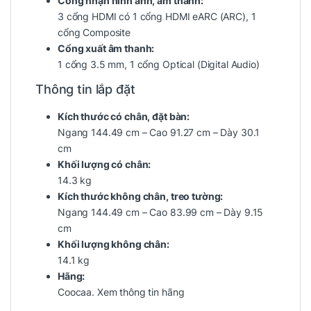
Cổng nhận hình ảnh, âm thanh:
3 cổng HDMI có 1 cổng HDMI eARC (ARC), 1
cổng Composite
Cổng xuất âm thanh:
1 cổng 3.5 mm, 1 cổng Optical (Digital Audio)
Thông tin lắp đặt
Kích thước có chân, đặt bàn:
Ngang 144.49 cm – Cao 91.27 cm – Dày 30.1
cm
Khối lượng có chân:
14.3 kg
Kích thước không chân, treo tường:
Ngang 144.49 cm – Cao 83.99 cm – Dày 9.15
cm
Khối lượng không chân:
14.1 kg
Hãng:
Coocaa.
Xem thông tin hãng