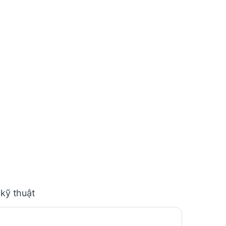
 kỹ thuật