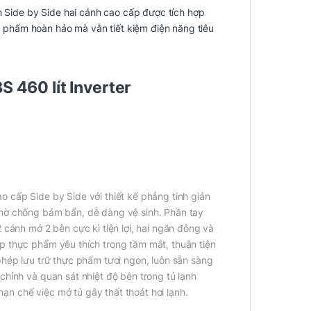
h Side by Side hai cánh cao cấp được tích hợp
 phẩm hoàn hảo mà vẫn tiết kiệm điện năng tiêu
S 460 lít Inverter
o cấp Side by Side với thiết kế phẳng tinh giản
 mờ chống bám bẩn, dễ dàng vệ sinh. Phần tay
 cánh mở 2 bên cực kì tiện lợi, hai ngăn đông và
p thực phẩm yêu thích trong tầm mắt, thuận tiện
phép lưu trữ thực phẩm tươi ngon, luôn sẵn sàng
chỉnh và quan sát nhiệt độ bên trong tủ lạnh
n chế việc mở tủ gây thất thoát hơi lạnh.