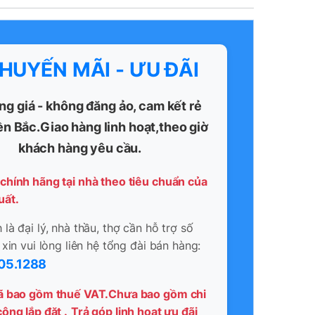
KHUYẾN MÃI - ƯU ĐÃI
ng giá - không đăng ảo, cam kết rẻ
ền Bắc.Giao hàng linh hoạt,theo giờ
khách hàng yêu cầu.
chính hãng tại nhà theo tiêu chuẩn của
uất.
là đại lý, nhà thầu, thợ cần hỗ trợ số
 xin vui lòng liên hệ tổng đài bán hàng:
05.1288
ã bao gồm thuế VAT.Chưa bao gồm chi
ông lắp đặt .
Trả góp linh hoạt ưu đãi