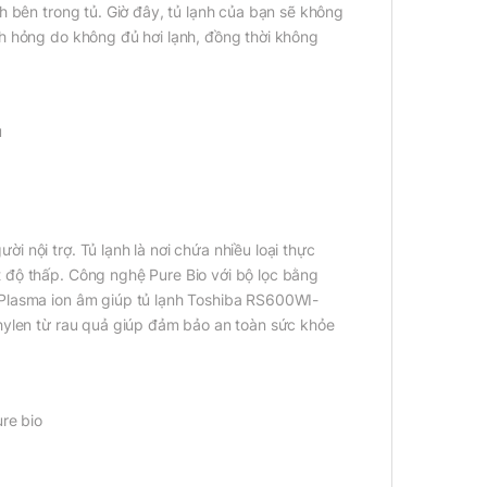
h bên trong tủ. Giờ đây, tủ lạnh của bạn sẽ không
nh hỏng do không đủ hơi lạnh, đồng thời không
 nội trợ. Tủ lạnh là nơi chứa nhiều loại thực
t độ thấp. Công nghệ Pure Bio với bộ lọc bằng
 Plasma ion âm giúp tủ lạnh Toshiba RS600WI-
thylen từ rau quả giúp đảm bảo an toàn sức khỏe