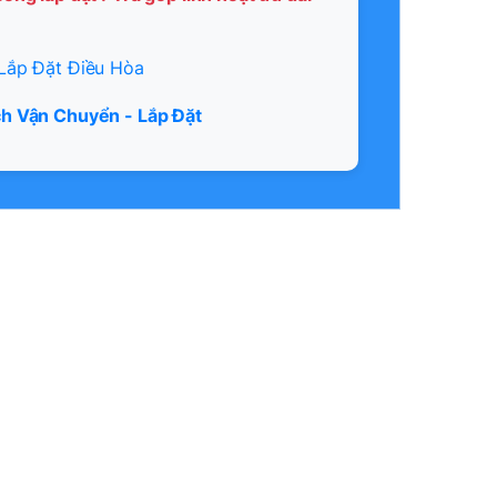
Lắp Đặt Điều Hòa
h Vận Chuyển - Lắp Đặt