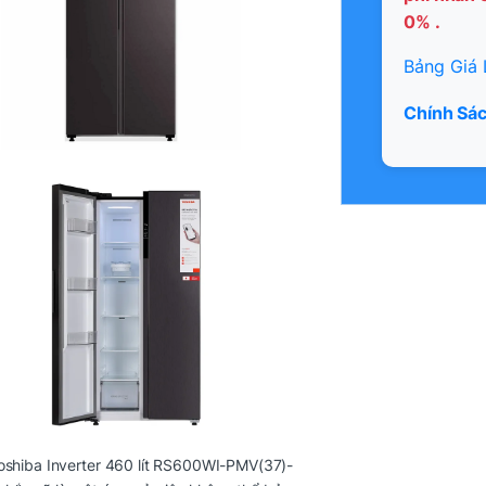
0% .
Bảng Giá 
Chính Sác
oshiba Inverter 460 lít RS600WI-PMV(37)-