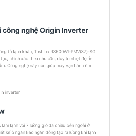
công nghệ Origin Inverter
ác dòng tủ lạnh khác, Toshiba RS600WI-PMV(37)-SG
tục, chính xác theo nhu cầu, duy trì nhiệt độ ổn
phẩm. Công nghệ này còn giúp máy vận hành êm
ow
m lạnh với 7 luồng gió đa chiều bên ngoài ở
iết kế ở ngăn kéo ngăn đông tạo ra luồng khí lạnh