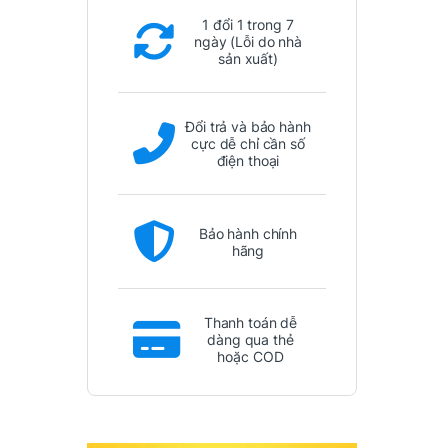
1 đổi 1 trong 7
ngày (Lỗi do nhà
sản xuất)
Đổi trả và bảo hành
cực dễ chỉ cần số
điện thoại
Bảo hành chính
hãng
Thanh toán dễ
dàng qua thẻ
hoặc COD