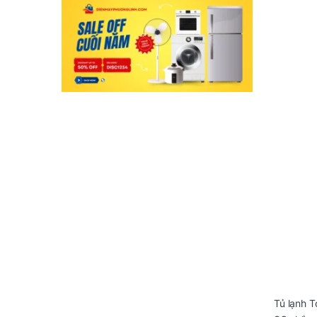
Tủ lạnh T