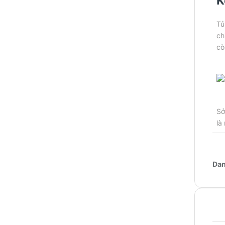
K
Tủ
ch
cò
Sở
là
Dan