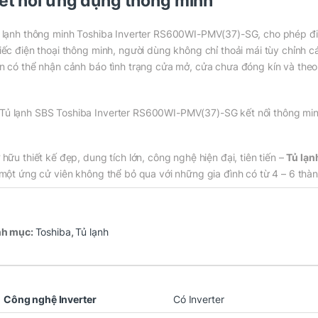
ết nối ứng dụng thông minh
 lạnh thông minh Toshiba Inverter RS600WI-PMV(37)-SG, cho phép điề
iếc điện thoại thông minh, người dùng không chỉ thoải mái tùy chỉnh c
n có thể nhận cảnh báo tình trạng cửa mở, cửa chưa đóng kín và theo 
 hữu thiết kế đẹp, dung tích lớn, công nghệ hiện đại, tiên tiến –
Tủ lạ
 một ứng cử viên không thể bỏ qua với những gia đình có từ 4 – 6 thàn
h mục:
Toshiba
,
Tủ lạnh
Công nghệ Inverter
Có Inverter