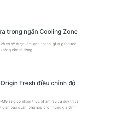
ứa trong ngăn Cooling Zone
 và cá sẽ được làm lạnh nhanh, giúp giữ được
à không cần rã đông.
 Origin Fresh điều chỉnh độ
-MG sẽ giúp nhóm thực phẩm rau củ duy trì và
i gian bảo quản, phù hợp cho những gia đình