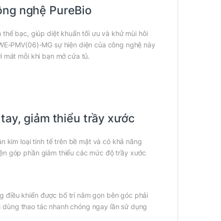
công nghệ PureBio
thể bạc, giúp diệt khuẩn tối ưu và khử mùi hôi
535WE-PMV(06)-MG sự hiện diện của công nghệ này
i mát mỗi khi bạn mở cửa tủ.
tay, giảm thiểu trầy xước
n kim loại tinh tế trên bề mặt và có khả năng
iện góp phần giảm thiểu các mức độ trầy xước
 điều khiển được bố trí nằm gọn bên góc phải
gười dùng thao tác nhanh chóng ngay lần sử dụng