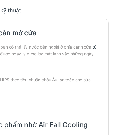
 kỹ thuật
 cần mở cửa
 bạn có thể lấy nước bên ngoài ở phía cánh cửa
tủ
 được ngay ly nước lọc mát lạnh vào những ngày
 HIPS theo tiêu chuẩn châu Âu, an toàn cho sức
c phẩm nhờ Air Fall Cooling