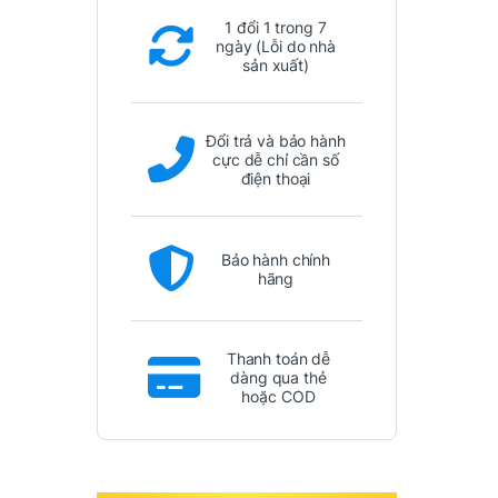
1 đổi 1 trong 7
ngày (Lỗi do nhà
sản xuất)
Đổi trả và bảo hành
cực dễ chỉ cần số
điện thoại
Bảo hành chính
hãng
Thanh toán dễ
dàng qua thẻ
hoặc COD