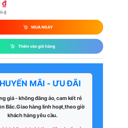
0
₫
00
₫
MUA NGAY
Thêm vào giỏ hàng
KHUYẾN MÃI - ƯU ĐÃI
ng giá - không đăng ảo, cam kết rẻ
ền Bắc.Giao hàng linh hoạt,theo giờ
khách hàng yêu cầu.