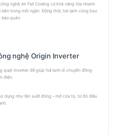
ông nghệ Air Fall Cooling có khả năng tỏa nhanh
u bên trong mỗi ngăn. Đồng thời, hơi lạnh cũng bao
n bảo quản.
công nghệ Origin Inverter
g quạt Inverter để giúp hơi lạnh di chuyển đồng
m điện.
sử dụng như tần suất đóng – mở cửa tủ, từ đó điều
ạnh.