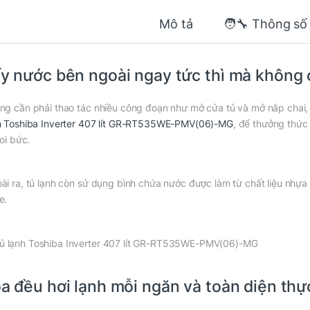
Mô tả
🧑‍🔧 Thông số
y nước bên ngoài ngay tức thì mà không
ng cần phải thao tác nhiều công đoạn như mở cửa tủ và mở nắp chai,
h Toshiba Inverter 407 lít GR-RT535WE-PMV(06)-MG
, để thưởng thức
 oi bức.
ài ra, tủ lạnh còn sử dụng bình chứa nước được làm từ chất liệu nhựa
e.
a đều hơi lạnh mỗi ngăn và toàn diện thự